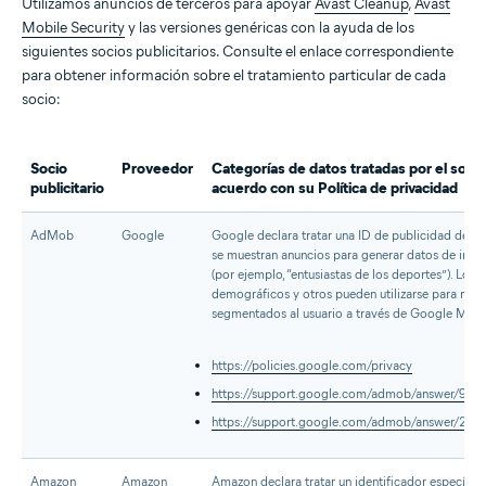
Utilizamos anuncios de terceros para apoyar
Avast Cleanup
,
Avast
Mobile Security
y las versiones genéricas con la ayuda de los
siguientes socios publicitarios. Consulte el enlace correspondiente
para obtener información sobre el tratamiento particular de cada
socio:
Socio
Proveedor
Categorías de datos tratadas por el socio 
publicitario
acuerdo con su Política de privacidad
AdMob
Google
Google declara tratar una ID de publicidad del di
se muestran anuncios para generar datos de inte
(por ejemplo, “entusiastas de los deportes”). Los d
demográficos y otros pueden utilizarse para mos
segmentados al usuario a través de Google Mob
https://policies.google.com/privacy
https://support.google.com/admob/answer/901
https://support.google.com/admob/answer/275
Amazon
Amazon
Amazon declara tratar un identificador específic