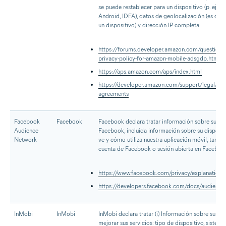
se puede restablecer para un dispositivo (p. ej., 
Android, IDFA), datos de geolocalización (es decir
un dispositivo) y dirección IP completa.
https://forums.developer.amazon.com/questions/
privacy-policy-for-amazon-mobile-adsgdp.html
https://aps.amazon.com/aps/index.html
https://developer.amazon.com/support/legal/mo
agreements
Facebook
Facebook
Facebook declara tratar información sobre sus ac
Audience
Facebook, incluida información sobre su dispositi
Network
ve y cómo utiliza nuestra aplicación móvil, tanto 
cuenta de Facebook o sesión abierta en Faceboo
https://www.facebook.com/privacy/explanation
https://developers.facebook.com/docs/audience-
InMobi
InMobi
InMobi declara tratar (i) Información sobre su dis
mejorar sus servicios: tipo de dispositivo, sistema