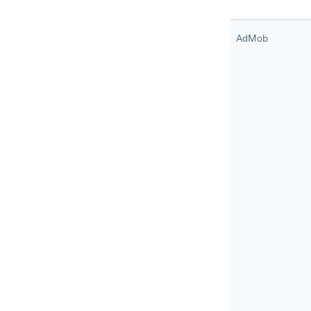
AdMob