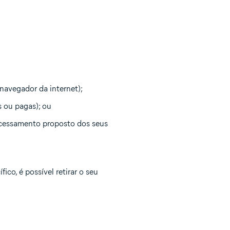
navegador da internet);
s ou pagas); ou
ocessamento proposto dos seus
co, é possível retirar o seu