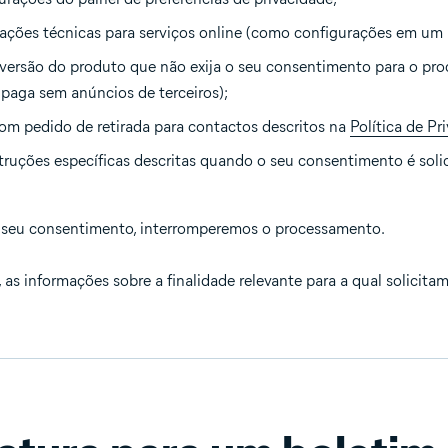
ações técnicas para serviços online (como configurações em um 
 versão do produto que não exija o seu consentimento para o pr
paga sem anúncios de terceiros);
om pedido de retirada para contactos descritos na
Política de Pr
struções específicas descritas quando o seu consentimento é soli
 o seu consentimento, interromperemos o processamento.
, as informações sobre a finalidade relevante para a qual solicit