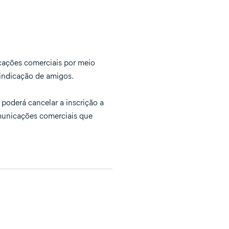
icações comerciais por meio
 indicação de amigos.
poderá cancelar a inscrição a
omunicações comerciais que