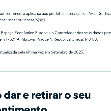
consentimento aplica-se aos produtos e serviços da Avast Software
nós”, “nos” ou “nossa/o(s)”).
Espaço Econômico Europeu, o Controlador dos seus dados pessoa
em 1737/1A Pikrtova, Prague 4, República Checa, 140 00.
i atualizada pela última vez em Setembro de 2023.
dar e retirar o seu
entimento