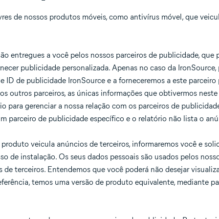
vres de nossos produtos móveis, como antivírus móvel, que veicu
ão entregues a você pelos nossos parceiros de publicidade, que
rnecer publicidade personalizada. Apenas no caso da IronSource,
e ID de publicidade IronSource e a forneceremos a este parceiro 
 os outros parceiros, as únicas informações que obtivermos neste 
o para gerenciar a nossa relação com os parceiros de publicidad
m parceiro de publicidade específico e o relatório não lista o anú
produto veicula anúncios de terceiros, informaremos você e sol
so de instalação. Os seus dados pessoais são usados pelos nosso
s de terceiros. Entendemos que você poderá não desejar visualizar
referência, temos uma versão de produto equivalente, mediante 