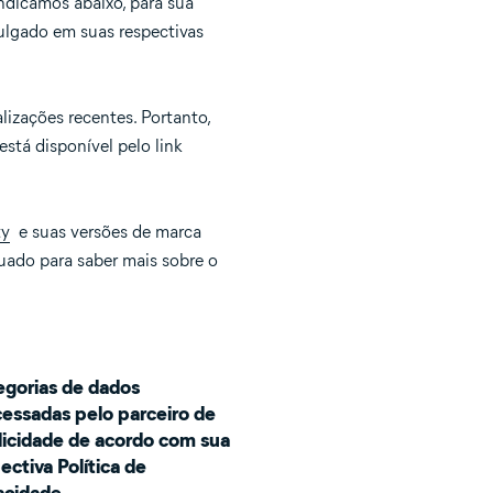
ndicamos abaixo, para sua
vulgado em suas respectivas
lizações recentes. Portanto,
está disponível pelo link
ty
e suas versões de marca
quado para saber mais sobre o
gorias de dados
essadas pelo parceiro de
icidade de acordo com sua
ectiva Política de