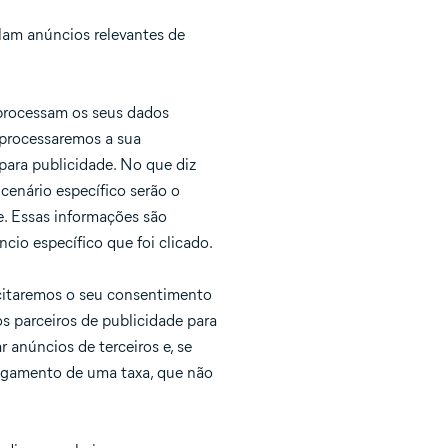
lam anúncios relevantes de
 processam os seus dados
 processaremos a sua
para publicidade. No que diz
cenário específico serão o
e. Essas informações são
ncio específico que foi clicado.
icitaremos o seu consentimento
s parceiros de publicidade para
 anúncios de terceiros e, se
pagamento de uma taxa, que não