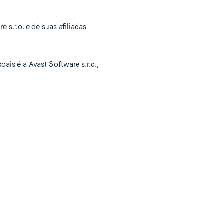
 s.r.o. e de suas afiliadas
is é a Avast Software s.r.o.,