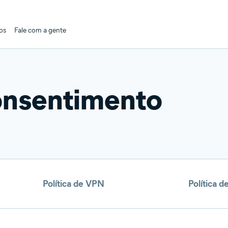
os
Fale com a gente
consentimento
Política de VPN
Política d