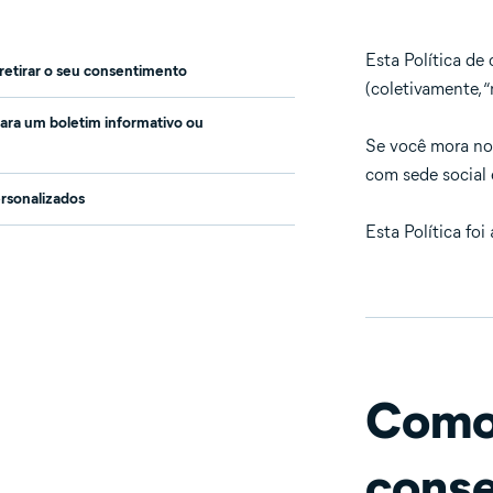
Esta Política de 
retirar o seu consentimento
(coletivamente, “
para um boletim informativo ou
Se você mora no 
com sede social 
rsonalizados
Esta Política fo
Como 
cons