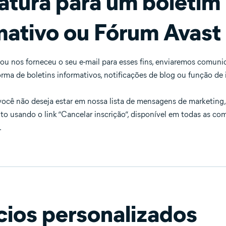
atura para um boletim
mativo ou Fórum Avast
ou nos forneceu o seu e-mail para esses fins, enviaremos comun
orma de boletins informativos, notificações de blog ou função de
ocê não deseja estar em nossa lista de mensagens de marketing, 
 usando o link “Cancelar inscrição”, disponível em todas as c
.
ios personalizados