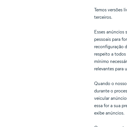
Temos versões li
terceiros.
Esses anúncios s
pessoais para fo
reconfiguração d
respeito a todos
mínimo necessári
relevantes para u
Quando o nosso 
durante o proces
veicular anúncio
essa for a sua p
exibe anúncios.