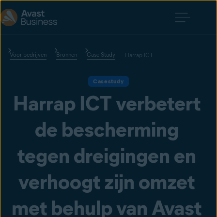
Voor bedrijven
Bronnen
Case Study
Harrap ICT
Casestudy
Harrap ICT verbetert 
de bescherming 
tegen dreigingen en 
verhoogt zijn omzet 
met behulp van Avast 