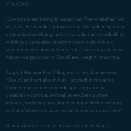
CloudCare.
“Controle is een belangrijk aspect van IT-servicebeheer, net
als overzicht over de IT-infrastructuur. We hadden echt een
uitgebreide beveiligingsoplossing nodig met onmiddellijke
meldingen, up-to-date virusdefinities en inzicht in elk
schoolnetwerk dat we beheren. Dat alles en nog veel meer
hebben we gevonden in CloudCare”, voegt hij eraan toe.
Support Manager Paul Billinghurst is het daarmee eens.
“CloudCare heeft alles in huis. Het biedt alles wat we
nodig hebben in een beheerde oplossing voor het
onderwijs – controle, centraal beheer, betrouwbare
antivirus, bediening op afstand en hulpmiddelen waarmee
we het afleveren van onze service kunnen automatiseren”.
Daarnaast is het team vol lof over de verschillende