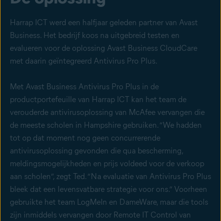
Harrap ICT werd een halfjaar geleden partner van Avast
Business. Het bedrijf koos na uitgebreid testen en
evalueren voor de oplossing Avast Business CloudCare
met daarin geïntegreerd Antivirus Pro Plus.
Met Avast Business Antivirus Pro Plus in de
productportefeuille van Harrap ICT kan het team de
verouderde antivirusoplossing van McAfee vervangen die
de meeste scholen in Hampshire gebruiken. “We hadden
tot op dat moment nog geen concurrerende
antivirusoplossing gevonden die qua bescherming,
meldingsmogelijkheden en prijs voldeed voor de verkoop
aan scholen”, zegt Ted. “Na evaluatie van Antivirus Pro Plus
bleek dat een levensvatbare strategie voor ons.” Voorheen
gebruikte het team LogMeIn en DameWare, maar die tools
zijn inmiddels vervangen door Remote IT Control van