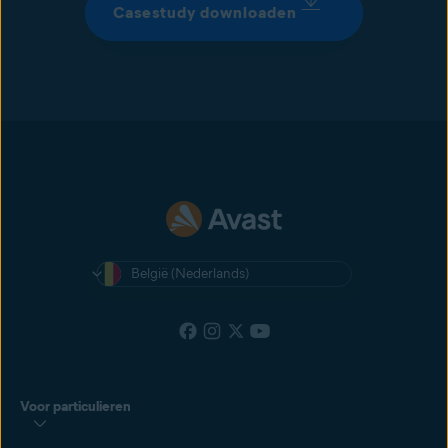
Casestudy downloaden
België (Nederlands)
Voor particulieren