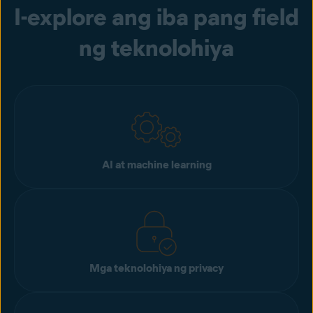
I-explore ang iba pang field
ng teknolohiya
AI at machine learning
Mga teknolohiya ng privacy