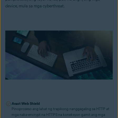
device, mula sa mga cyberthreat.
Avast Web Shield
Pinoproseso ang lahat ng trapikong nanggagaling sa HTTP at
mga naka-encrypt na HTTPS na koneksyon gamit ang mga