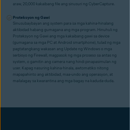
araw, 20,000 kakaibang file ang sinusuri ng CyberCapture.
Proteksyon ng Gawi
Sinusubaybayan ang system para sa mga kahina-hinalang
aktibidad habang gumagana ang mga program. Hinuhuli ng
Proteksyon ng Gawi ang mga kakaibang gawi sa device
(gumagana sa mga PC at Android smartphone), tulad ng mga
pagtatangkang wakasan ang Update ng Windows o mga
serbisyo ng Firewall, magpasok ng mga proseso sa antas ng
system, o gamitin ang camera nang hindi pinapasimulan ng
user. Kapag nasuring kahina-hinala, awtomatiko nitong
mapapahinto ang aktibidad, maa-undo ang operasyon, at
mailalagay sa kwarantina ang mga bagay na kaduda-duda.