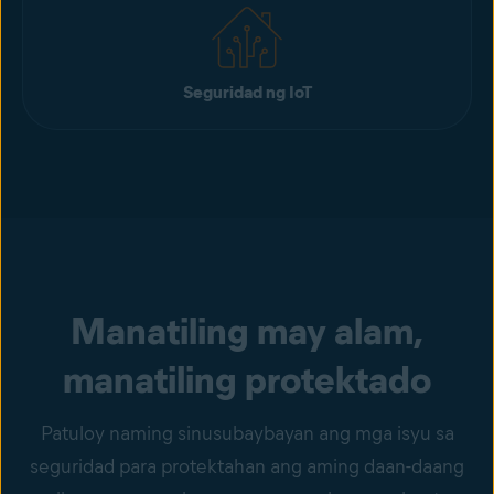
Seguridad ng IoT
Manatiling may alam,
manatiling protektado
Patuloy naming sinusubaybayan ang mga isyu sa
seguridad para protektahan ang aming daan-daang