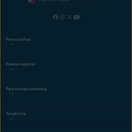
Pilipinas (Filipino)
Para sa bahay
Para sa negosyo
Para sa mga katuwang
Tungkol sa