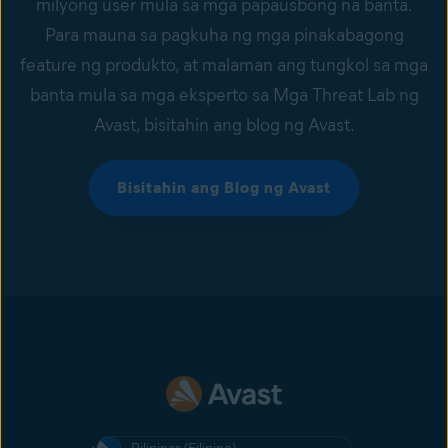
milyong user mula sa mga papausbong na banta.
Para mauna sa pagkuha ng mga pinakabagong
feature ng produkto, at malaman ang tungkol sa mga
banta mula sa mga eksperto sa Mga Threat Lab ng
Avast, bisitahin ang blog ng Avast.
Bisitahin ang Blog ng Avast