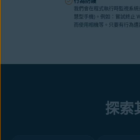
行為防護
我們會在程式執行時監視系統來找
慧型手機)。例如：嘗試終止 W
而使用相機等。只要有行為遭
探索