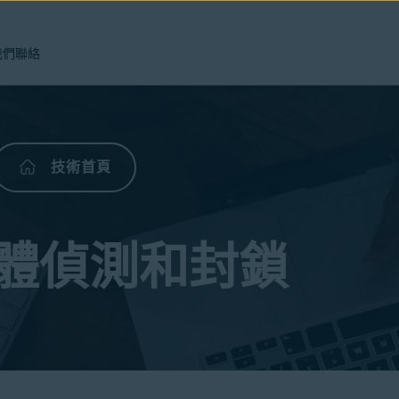
我們聯絡
技術首頁
體偵測和封鎖