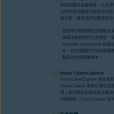
透過完整的虛擬機器，以及安裝
法來辨識出檔案內容與已知惡意軟體
端引擎，運用我們從整個使用
我們將可疑應用程式模擬及
演算法觀察到的行為模型，我們
unpacker component) 
本，找出隱藏的已知惡意軟
報評估所有軟體樣本。
Avast CyberCapture
Avast CyberCaptu
CyberCapture 會鎖住
境，並同時告知使用者及確保他
可疑檔案。CyberCapture 