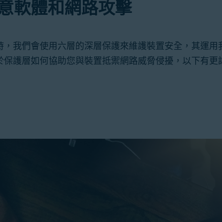
意軟體和網路攻擊
時，我們會使用六層的深層保護來維護裝置安全，其運用
於保護層如何協助您與裝置抵禦網路威脅侵擾，以下有更