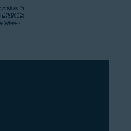
droid 智
使用者啟動活動
慮的物件。