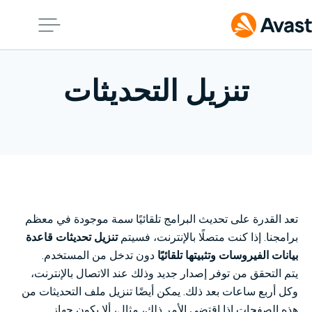
تنزيل التحديثات
تعد القدرة على تحديث البرامج تلقائيًا سمة موجودة في معظم
برامجنا. إذا كنت متصلًا بالإنترنت، فسيتم
تنزيل تحديثات قاعدة
بيانات الفيروسات وتثبيتها تلقائيًا
دون تدخل من المستخدم.
يتم التحقق من توفر إصدار جديد وذلك عند الاتصال بالإنترنت،
وكل أربع ساعات بعد ذلك. يمكن أيضًا تنزيل ملف التحديثات من
هذه الصفحات إذا اقتضى الأمر ذلك، مثال، ألا يكون جهاز