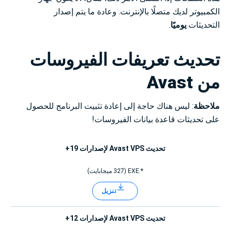
الكمبيوتر لديك متصلًا بالإنترنت. وعادة ما يتم إصدار
التحديثات
يوميًا
.
تحديث تعريفات الفيروسات
من Avast
ملاحظة
: ليس هناك حاجة إلى إعادة تثبيت البرنامج للحصول
على تحديثات قاعدة بيانات الفيروسات!
تحديث Avast VPS لإصدارات 19+
*.EXE (327 ميجابايت)
تنزيل
تحديث Avast VPS لإصدارات 12+