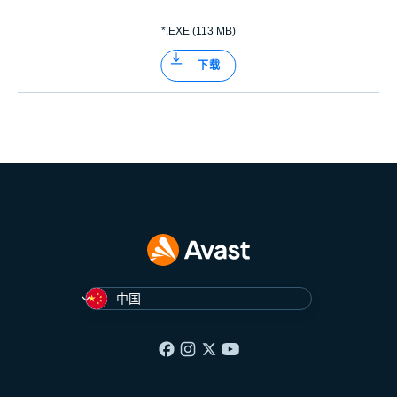
*.EXE (113 MB)
下载
中国