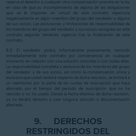
reserva el derecho a cualquier otra compensación prevista en la ley
en caso de que su incumplimiento de alguna de las obligaciones
que se le imponen en virtud de este contrato repercuta
negativamente en algún miembro del grupo del vendedor o alguno
de sus socios. Las exclusiones y limitaciones de responsabilidad de
los miembros del grupo del vendedor y sus socios recogidas en este
contrato seguirán teniendo vigencia tras la finalización de este
contrato.
8.2. El vendedor podrá, informándole previamente, rescindir
inmediatamente este contrato por conveniencia en cualquier
momento en relación con una solución concreta o con todas ellas.
La responsabilidad completa y exclusiva de los miembros del grupo
del vendedor y de sus socios, así como la compensación única y
exclusiva que usted recibirá respecto de dicha rescisión, se limitará a
un reembolso por la parte de las cuotas de suscripción que haya
abonado por el tiempo del período de suscripción que no ha
vencido o no ha usado. Desde la fecha efectiva de dicha rescisión,
ya no tendrá derecho a usar ninguna solución o documentación
afectada.
9.
DERECHOS
RESTRINGIDOS DEL