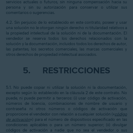
servicios actuales o futuros, sin ninguna compensación hacia su
persona y sin su autorización para conservar o utilizar sus
comentarios o sugerencias.
4.2. Sin perjuicio de lo establecido en este contrato, poseer y usar
una solución no le otorgan ningún derecho ni titularidad relativos a
la propiedad intelectual de la solución ni de la documentación. El
vendedor se reserva todos los derechos relacionados con la
solución y la documentación, incluidos todos los derechos de autor,
las patentes, los secretos comerciales, las marcas comerciales y
otros derechos de propiedad intelectual asociados.
5.
RESTRICCIONES
5.1. No puede copiar ni utilizar la solución ni la documentación,
excepto según lo establecido en la cláusula 2 de este contrato. No
puede, ni puede permitir a terceros: (i) usar código de activación,
números de licencia, combinaciones de nombre de usuario y
contraseña ni otros números o códigos de activación que
proporcione el vendedor con relación a cualquier solución («
código
de activación
») para el número de dispositivos especificado en las
condiciones aplicables o para un número superior; (ii) divulgar
códigos de activación a nadie que no sea el vendedor o sus