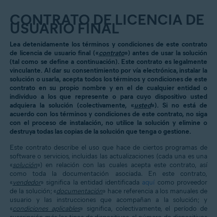
CONTRATO DE LICENCIA DE
USUARIO FINAL
Lea detenidamente los términos y condiciones de este contrato
de licencia de usuario final («
contrato
») antes de usar la solución
(tal como se define a continuación). Este contrato es legalmente
vinculante. Al dar su consentimiento por vía electrónica, instalar la
solución o usarla, acepta todos los términos y condiciones de este
contrato en su propio nombre y en el de cualquier entidad o
individuo a los que represente o para cuyo dispositivo usted
adquiera la solución (colectivamente, «
usted
»). Si no está de
acuerdo con los términos y condiciones de este contrato, no siga
con el proceso de instalación, no utilice la solución y elimine o
destruya todas las copias de la solución que tenga o gestione.
Este contrato describe el uso que hace de ciertos programas de
software o servicios, incluidas las actualizaciones (cada una es una
«
solución
») en relación con las cuales acepta este contrato, así
como toda la documentación asociada. En este contrato,
«
vendedor
» significa la entidad identificada
aquí
como proveedor
de la solución; «
documentación
» hace referencia a los manuales de
usuario y las instrucciones que acompañan a la solución; y
«
condiciones aplicables
» significa, colectivamente, el período de