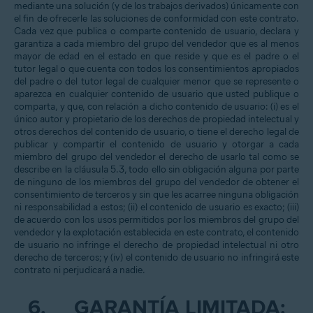
mediante una solución (y de los trabajos derivados) únicamente con
el fin de ofrecerle las soluciones de conformidad con este contrato.
Cada vez que publica o comparte contenido de usuario, declara y
garantiza a cada miembro del grupo del vendedor que es al menos
mayor de edad en el estado en que reside y que es el padre o el
tutor legal o que cuenta con todos los consentimientos apropiados
del padre o del tutor legal de cualquier menor que se represente o
aparezca en cualquier contenido de usuario que usted publique o
comparta, y que, con relación a dicho contenido de usuario: (i) es el
único autor y propietario de los derechos de propiedad intelectual y
otros derechos del contenido de usuario, o tiene el derecho legal de
publicar y compartir el contenido de usuario y otorgar a cada
miembro del grupo del vendedor el derecho de usarlo tal como se
describe en la cláusula 5.3, todo ello sin obligación alguna por parte
de ninguno de los miembros del grupo del vendedor de obtener el
consentimiento de terceros y sin que les acarree ninguna obligación
ni responsabilidad a estos; (ii) el contenido de usuario es exacto; (iii)
de acuerdo con los usos permitidos por los miembros del grupo del
vendedor y la explotación establecida en este contrato, el contenido
de usuario no infringe el derecho de propiedad intelectual ni otro
derecho de terceros; y (iv) el contenido de usuario no infringirá este
contrato ni perjudicará a nadie.
6.
GARANTÍA LIMITADA: