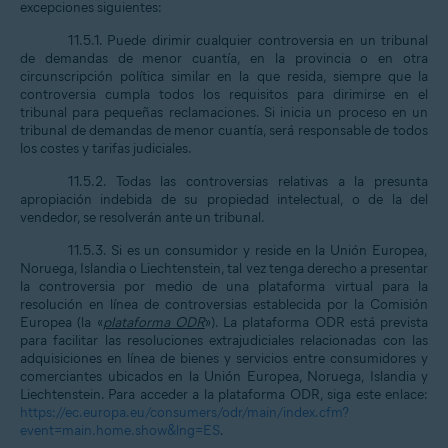
excepciones siguientes:
11.5.1. Puede dirimir cualquier controversia en un tribunal
de demandas de menor cuantía, en la provincia o en otra
circunscripción política similar en la que resida, siempre que la
controversia cumpla todos los requisitos para dirimirse en el
tribunal para pequeñas reclamaciones. Si inicia un proceso en un
tribunal de demandas de menor cuantía, será responsable de todos
los costes y tarifas judiciales.
11.5.2. Todas las controversias relativas a la presunta
apropiación indebida de su propiedad intelectual, o de la del
vendedor, se resolverán ante un tribunal.
11.5.3. Si es un consumidor y reside en la Unión Europea,
Noruega, Islandia o Liechtenstein, tal vez tenga derecho a presentar
la controversia por medio de una plataforma virtual para la
resolución en línea de controversias establecida por la Comisión
Europea (la «
plataforma ODR
»). La plataforma ODR está prevista
para facilitar las resoluciones extrajudiciales relacionadas con las
adquisiciones en línea de bienes y servicios entre consumidores y
comerciantes ubicados en la Unión Europea, Noruega, Islandia y
Liechtenstein. Para acceder a la plataforma ODR, siga este enlace:
https://ec.europa.eu/consumers/odr/main/index.cfm?
event=main.home.show&lng=ES
.