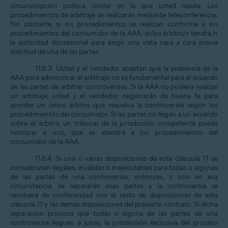
circunscripción política similar en la que usted resida. Los
procedimientos de arbitraje se realizarán mediante teleconferencia.
No obstante, si los procedimientos se realizan conforme a los
procedimientos del consumidor de la AAA, el/los árbitro/s tendrá/n
la autoridad discrecional para exigir una vista cara a cara previa
solicitud de una de las partes.
11.6.3. Usted y el vendedor aceptan que la presencia de la
AAA para administrar el arbitraje no es fundamental para el acuerdo
de las partes de arbitrar controversias. Si la AAA no pudiera realizar
un arbitraje, usted y el vendedor negociarán de buena fe para
acordar un único árbitro que resuelva la controversia según los
procedimientos del consumidor. Si las partes no llegan a un acuerdo
sobre el árbitro, un tribunal de la jurisdicción competente puede
nombrar a uno, que se atendrá a los procedimientos del
consumidor de la AAA.
11.6.4. Si una o varias disposiciones de esta cláusula 11 se
considerasen ilegales, inválidas o inejecutables para todas o algunas
de las partes de una controversia, entonces, y solo en esa
circunstancia, se separarán esas partes y la controversia se
resolverá de conformidad con el resto de disposiciones de esta
cláusula 11 y las demás disposiciones del presente contrato. Si dicha
separación provoca que todas o alguna de las partes de una
controversia lleguen a juicio, la jurisdicción exclusiva del proceso