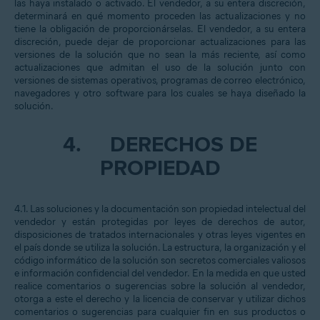
las haya instalado o activado. El vendedor, a su entera discreción,
determinará en qué momento proceden las actualizaciones y no
tiene la obligación de proporcionárselas. El vendedor, a su entera
discreción, puede dejar de proporcionar actualizaciones para las
versiones de la solución que no sean la más reciente, así como
actualizaciones que admitan el uso de la solución junto con
versiones de sistemas operativos, programas de correo electrónico,
navegadores y otro software para los cuales se haya diseñado la
solución.
4.
DERECHOS DE
PROPIEDAD
4.1. Las soluciones y la documentación son propiedad intelectual del
vendedor y están protegidas por leyes de derechos de autor,
disposiciones de tratados internacionales y otras leyes vigentes en
el país donde se utiliza la solución. La estructura, la organización y el
código informático de la solución son secretos comerciales valiosos
e información confidencial del vendedor. En la medida en que usted
realice comentarios o sugerencias sobre la solución al vendedor,
otorga a este el derecho y la licencia de conservar y utilizar dichos
comentarios o sugerencias para cualquier fin en sus productos o