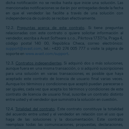
dicha notificación no se reciba hasta que inicie una solución. Las
mencionadas notificaciones se darán por entregadas desde la fecha
en que el vendedor las facilite a través de una solución con
independencia de cuándo se reciban efectivamente.
12.2.
Preguntas acerca de este contrato
. Si tiene preguntas
relacionadas con este contrato o quiere solicitar información al
vendedor, escriba a Avast Software s.r.o., Pikrtova 1737/1a, Praga 4,
código postal 140 00, República Checa, correo electrónico:
support@avast.com
, tel.: +420 274 005 777 o visite la página de
soporte en
www.avast.com/support
.
12.3.
Contratos independientes
. Si adquirió dos o más soluciones,
aunque fuera en una misma transacción, o si adquirió suscripciones
para una solución en varias transacciones, es posible que haya
aceptado este contrato de licencia de usuario final varias veces.
Aunque los términos y condiciones que aceptó puedan parecerse o
ser iguales, cada vez que acepta los términos y condiciones de este
contrato de licencia de usuario final, suscribe un contrato distinto
entre usted y el vendedor que suministra la solución en cuestión.
12.4.
Totalidad del contrato
. Este contrato constituye la totalidad
del acuerdo entre usted y el vendedor en relación con el uso que
haga de las soluciones y la documentación. Este contrato
reemplaza todas las comunicaciones, propuestas, declaraciones,