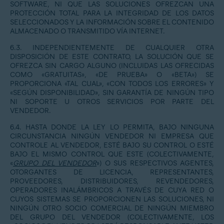
SOFTWARE, NI QUE LAS SOLUCIONES OFREZCAN UNA
PROTECCIÓN TOTAL PARA LA INTEGRIDAD DE LOS DATOS
SELECCIONADOS Y LA INFORMACIÓN SOBRE EL CONTENIDO
ALMACENADO O TRANSMITIDO VÍA INTERNET.
6.3. INDEPENDIENTEMENTE DE CUALQUIER OTRA
DISPOSICIÓN DE ESTE CONTRATO, LA SOLUCIÓN QUE SE
OFREZCA SIN CARGO ALGUNO (INCLUIDAS LAS OFRECIDAS
COMO «GRATUITAS», «DE PRUEBA» O «BETA») SE
PROPORCIONA «TAL CUAL», «CON TODOS LOS ERRORES» Y
«SEGÚN DISPONIBILIDAD», SIN GARANTÍA DE NINGÚN TIPO
NI SOPORTE U OTROS SERVICIOS POR PARTE DEL
VENDEDOR.
6.4. HASTA DONDE LA LEY LO PERMITA, BAJO NINGUNA
CIRCUNSTANCIA NINGÚN VENDEDOR NI EMPRESA QUE
CONTROLE AL VENDEDOR, ESTÉ BAJO SU CONTROL O ESTÉ
BAJO EL MISMO CONTROL QUE ESTE (COLECTIVAMENTE,
«
GRUPO DEL VENDEDOR
») O SUS RESPECTIVOS AGENTES,
OTORGANTES DE LICENCIA, REPRESENTANTES,
PROVEEDORES, DISTRIBUIDORES, REVENDEDORES,
OPERADORES INALÁMBRICOS A TRAVÉS DE CUYA RED O
CUYOS SISTEMAS SE PROPORCIONEN LAS SOLUCIONES, NI
NINGÚN OTRO SOCIO COMERCIAL DE NINGÚN MIEMBRO
DEL GRUPO DEL VENDEDOR (COLECTIVAMENTE, LOS