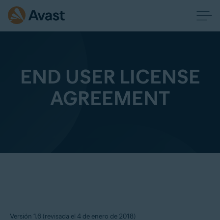
END USER LICENSE
AGREEMENT
Versión 1.6 (revisada el 4 de enero de 2018)