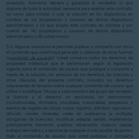
propósito. Asimismo, declara y garantiza al vendedor: (i) que
dispone de toda la autoridad necesaria para aceptar este contrato,
así como para instalar o usar la solución en los dispositivos, en
nombre de los propietarios y usuarios de dichos dispositivos
administrados; y (ii) que acepta este contrato en nombre y por
cuenta de: (A) propietarios y usuarios de dichos dispositivos
administrados; y (B) usted mismo.
5.3. Algunas soluciones le permiten publicar o compartir con otros
el contenido que usted haya generado u obtenido de otras fuentes
(«
contenido de usuario
»). Usted conserva todos los derechos de
propiedad intelectual que le pertenezcan según la legislación
vigente sobre el contenido de usuario que publique o comparta a
través de la solución, sin perjuicio de los derechos, las licencias y
otras cláusulas del presente contrato, incluidos los derechos
subyacentes de terceros sobre cualquier contenido de usuario que
utilice o modifique. Otorga a cada miembro del grupo del vendedor
la licencia y el derecho no exclusivos, sin restricciones,
incondicionales, ilimitados, mundiales, irrevocables, perpetuos y
exentos de regalías de utilizar, copiar, registrar, distribuir, reproducir,
difundir, vender, revender, ceder en sublicencia (a múltiples
otorgantes de licencias), modificar, adaptar, exhibir, implementar
públicamente, transmitir, publicar, retransmitir, traducir, realizar
trabajos derivados y a servirse de cualquier modo posible de parte o
todo el contenido de usuario que usted publique o comparta