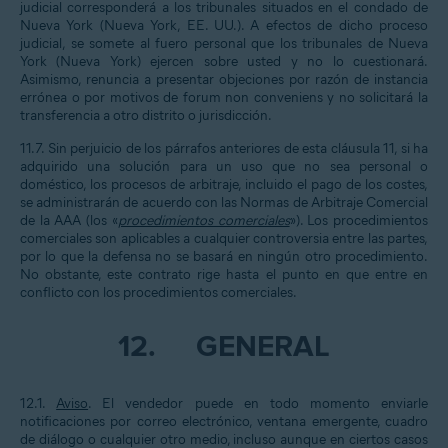
judicial corresponderá a los tribunales situados en el condado de
Nueva York (Nueva York, EE. UU.). A efectos de dicho proceso
judicial, se somete al fuero personal que los tribunales de Nueva
York (Nueva York) ejercen sobre usted y no lo cuestionará.
Asimismo, renuncia a presentar objeciones por razón de instancia
errónea o por motivos de forum non conveniens y no solicitará la
transferencia a otro distrito o jurisdicción.
11.7. Sin perjuicio de los párrafos anteriores de esta cláusula 11, si ha
adquirido una solución para un uso que no sea personal o
doméstico, los procesos de arbitraje, incluido el pago de los costes,
se administrarán de acuerdo con las Normas de Arbitraje Comercial
de la AAA (los «
procedimientos comerciales
»). Los procedimientos
comerciales son aplicables a cualquier controversia entre las partes,
por lo que la defensa no se basará en ningún otro procedimiento.
No obstante, este contrato rige hasta el punto en que entre en
conflicto con los procedimientos comerciales.
12.
GENERAL
12.1.
Aviso
. El vendedor puede en todo momento enviarle
notificaciones por correo electrónico, ventana emergente, cuadro
de diálogo o cualquier otro medio, incluso aunque en ciertos casos