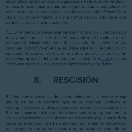
automáticamente con la tecnología basada en la nube del vendedor
para su funcionamiento y para conseguir que cualquier solución y
otros productos y servicios del vendedor sean más eficaces. Para
retirar su consentimiento a dicha comunicación, solo tiene que
desinstalar o desactivar la solución.
7.2. El vendedor procesa determinada información y ciertos datos
(que pueden incluir información personal identificable o datos
personales) relacionados con: (i) el usuario de la solución y/o
cualquier dispositivo en el que se utilice aquella; (ii) la solución y/o
cualquier dispositivo en el que se utilice aquella. La política de
privacidad aplicable del vendedor, que se encuentra
aquí
,
describe
cómo este recopila, usa y procesa la información y los datos
.
8.
RESCISIÓN
8.1. Este contrato se rescindirá de inmediato en caso de que infrinja
alguna de las obligaciones que se le imponen (incluido el
incumplimiento de las obligaciones descritas en las cláusulas 2, 5 o
9, lo cual ocasionará la pérdida de los derechos que pueda tener a
recibir actualizaciones o a obtener un reembolso por la parte de la
cuota de suscripción que haya abonado por el tiempo del período
de suscripción que no ha vencido o no ha usado). El vendedor se