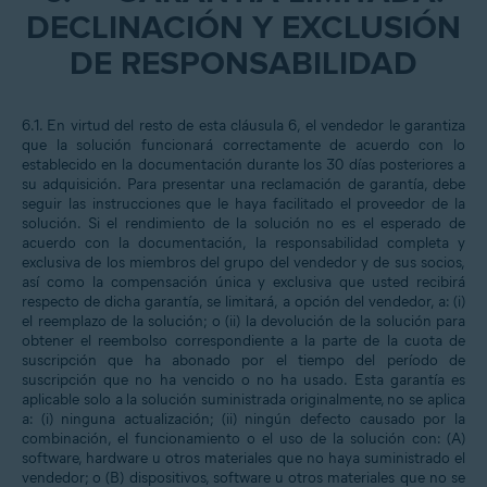
DECLINACIÓN Y EXCLUSIÓN
DE RESPONSABILIDAD
6.1. En virtud del resto de esta cláusula 6, el vendedor le garantiza
que la solución funcionará correctamente de acuerdo con lo
establecido en la documentación durante los 30 días posteriores a
su adquisición. Para presentar una reclamación de garantía, debe
seguir las instrucciones que le haya facilitado el proveedor de la
solución. Si el rendimiento de la solución no es el esperado de
acuerdo con la documentación, la responsabilidad completa y
exclusiva de los miembros del grupo del vendedor y de sus socios,
así como la compensación única y exclusiva que usted recibirá
respecto de dicha garantía, se limitará, a opción del vendedor, a: (i)
el reemplazo de la solución; o (ii) la devolución de la solución para
obtener el reembolso correspondiente a la parte de la cuota de
suscripción que ha abonado por el tiempo del período de
suscripción que no ha vencido o no ha usado. Esta garantía es
aplicable solo a la solución suministrada originalmente, no se aplica
a: (i) ninguna actualización; (ii) ningún defecto causado por la
combinación, el funcionamiento o el uso de la solución con: (A)
software, hardware u otros materiales que no haya suministrado el
vendedor; o (B) dispositivos, software u otros materiales que no se