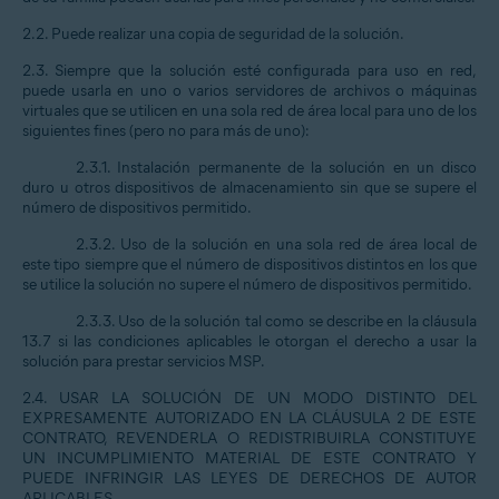
2.2. Puede realizar una copia de seguridad de la solución.
2.3. Siempre que la solución esté configurada para uso en red,
puede usarla en uno o varios servidores de archivos o máquinas
virtuales que se utilicen en una sola red de área local para uno de los
siguientes fines (pero no para más de uno):
2.3.1. Instalación permanente de la solución en un disco
duro u otros dispositivos de almacenamiento sin que se supere el
número de dispositivos permitido.
2.3.2. Uso de la solución en una sola red de área local de
este tipo siempre que el número de dispositivos distintos en los que
se utilice la solución no supere el número de dispositivos permitido.
2.3.3. Uso de la solución tal como se describe en la cláusula
13.7 si las condiciones aplicables le otorgan el derecho a usar la
solución para prestar servicios MSP.
2.4. USAR LA SOLUCIÓN DE UN MODO DISTINTO DEL
EXPRESAMENTE AUTORIZADO EN LA CLÁUSULA 2 DE ESTE
CONTRATO, REVENDERLA O REDISTRIBUIRLA CONSTITUYE
UN INCUMPLIMIENTO MATERIAL DE ESTE CONTRATO Y
PUEDE INFRINGIR LAS LEYES DE DERECHOS DE AUTOR
APLICABLES.