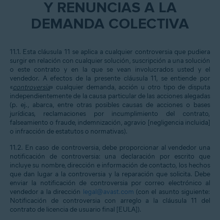
Y RENUNCIAS A LA
DEMANDA COLECTIVA
11.1. Esta cláusula 11 se aplica a cualquier controversia que pudiera
surgir en relación con cualquier solución, suscripción a una solución
o este contrato y en la que se vean involucrados usted y el
vendedor. A efectos de la presente cláusula 11, se entiende por
«
controversia
» cualquier demanda, acción u otro tipo de disputa
independientemente de la causa particular de las acciones alegadas
(p. ej., abarca, entre otras posibles causas de acciones o bases
jurídicas, reclamaciones por incumplimiento del contrato,
falseamiento o fraude, indemnización, agravio [negligencia incluida]
o infracción de estatutos o normativas).
11.2. En caso de controversia, debe proporcionar al vendedor una
notificación de controversia: una declaración por escrito que
incluye su nombre, dirección e información de contacto, los hechos
que dan lugar a la controversia y la reparación que solicita. Debe
enviar la notificación de controversia por correo electrónico al
vendedor a la dirección
legal@avast.com
(con el asunto siguiente:
Notificación de controversia con arreglo a la cláusula 11 del
contrato de licencia de usuario final [EULA]).