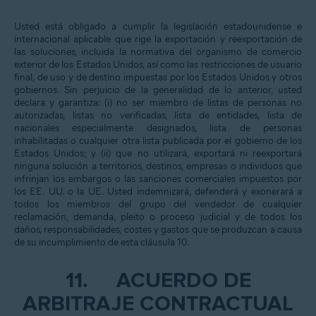
Usted está obligado a cumplir la legislación estadounidense e
internacional aplicable que rige la exportación y reexportación de
las soluciones, incluida la normativa del organismo de comercio
exterior de los Estados Unidos, así como las restricciones de usuario
final, de uso y de destino impuestas por los Estados Unidos y otros
gobiernos. Sin perjuicio de la generalidad de lo anterior, usted
declara y garantiza: (i) no ser miembro de listas de personas no
autorizadas, listas no verificadas, lista de entidades, lista de
nacionales especialmente designados, lista de personas
inhabilitadas o cualquier otra lista publicada por el gobierno de los
Estados Unidos; y (ii) que no utilizará, exportará ni reexportará
ninguna solución a territorios, destinos, empresas o individuos que
infrinjan los embargos o las sanciones comerciales impuestos por
los EE. UU. o la UE. Usted indemnizará, defenderá y exonerará a
todos los miembros del grupo del vendedor de cualquier
reclamación, demanda, pleito o proceso judicial y de todos los
daños, responsabilidades, costes y gastos que se produzcan a causa
de su incumplimiento de esta cláusula 10.
11.
ACUERDO DE
ARBITRAJE CONTRACTUAL