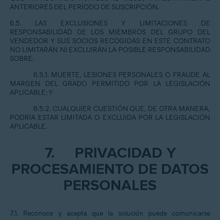
ANTERIORES DEL PERÍODO DE SUSCRIPCIÓN.
6.5. LAS EXCLUSIONES Y LIMITACIONES DE
RESPONSABILIDAD DE LOS MIEMBROS DEL GRUPO DEL
VENDEDOR Y SUS SOCIOS RECOGIDAS EN ESTE CONTRATO
NO LIMITARÁN NI EXCLUIRÁN LA POSIBLE RESPONSABILIDAD
SOBRE:
6.5.1. MUERTE, LESIONES PERSONALES O FRAUDE AL
MARGEN DEL GRADO PERMITIDO POR LA LEGISLACIÓN
APLICABLE; Y
6.5.2. CUALQUIER CUESTIÓN QUE, DE OTRA MANERA,
PODRÍA ESTAR LIMITADA O EXCLUIDA POR LA LEGISLACIÓN
APLICABLE.
7.
PRIVACIDAD Y
PROCESAMIENTO DE DATOS
PERSONALES
7.1. Reconoce y acepta que la solución puede comunicarse