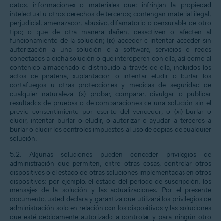
datos, informaciones o materiales que: infrinjan la propiedad
intelectual u otros derechos de terceros; contengan material ilegal,
perjudicial, amenazador, abusivo, difamatorio o censurable de otro
tipo; o que de otra manera dañen, desactiven o afecten al
funcionamiento de la solución; (ix) acceder o intentar acceder sin
autorización a una solución o a software, servicios o redes
conectados a dicha solución o que interoperen con ella, así como al
contenido almacenado o distribuido a través de ella, incluidos los
actos de piratería, suplantación o intentar eludir o burlar los
cortafuegos u otras protecciones y medidas de seguridad de
cualquier naturaleza; (x) probar, comparar, divulgar o publicar
resultados de pruebas o de comparaciones de una solución sin el
previo consentimiento por escrito del vendedor; o (xi) burlar o
eludir, intentar burlar o eludir, o autorizar o ayudar a terceros a
burlar o eludir los controles impuestos al uso de copias de cualquier
solución.
5.2. Algunas soluciones pueden conceder privilegios de
administración que permiten, entre otras cosas, controlar otros
dispositivos o el estado de otras soluciones implementadas en otros
dispositivos; por ejemplo, el estado del período de suscripción, los
mensajes de la solución y las actualizaciones. Por el presente
documento, usted declara y garantiza que utilizará los privilegios de
administración solo en relación con los dispositivos y las soluciones
que esté debidamente autorizado a controlar y para ningún otro