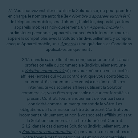
2.1. Vous pouvez installer et utiliser la Solution sur, ou pour prendre
en charge, le nombre autorisé (le «
Nombre d'appareils autorisés
»)
de téléphones mobiles, smartphones, tablettes, dispositifs, autres
appareils mobiles (individuellement, un «
Appareil mobile
»),
ordinateurs personnels, appareils connectés à Internet ou autres
appareils compatibles avec la Solution (individuellement, y compris
chaque Appareil mobile, un «
Appareil
») indiqué dans les Conditions
applicables uniquement :
2.1.1. dans le cas de Solutions conçues pour une utilisation
professionnelle ou commerciale (individuellement, une
«
Solution commerciale
») par vous-même ou vos sociétés
affiliées (entités qui vous contrôlent, que vous contrôlez ou
sous contrôle commun avec vous) à des fins d'affaires
internes. Si vos sociétés affiliées utilisent la Solution
commerciale, vous êtes responsable de leur conformité au
présent Contrat. Tout manquement de leur part sera
considéré comme un manquement de la vôtre. Les
obligations du Fournisseur au titre du présent Contrat vous
incombent uniquement, et non à vos sociétés affiliés utilisant
la Solution commerciale au titre du présent Contrat.
2.1.2. dans le cas d'autres Solutions (individuellement, une
«
Solution de consommation
»), par vous ou des membres de
votre foyer à des fins personnelles et non commerciales.