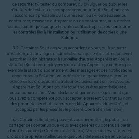
de sécurité ; (x) tester ou comparer, ou divulguer ou publier les
résultats de tests ou de comparaisons, pour toute Solution sans
l’accord écrit préalable du Fournisseur ; ou (xi) outrepasser ou
contourner, essayer d’outrepasser ou de contourner, ou autoriser
ou assister un quelconque tiers afin qu’il outrepasse ou contourne
les contrôles liés à l’installation ou l’utilisation de copies d’une
Solution.
5.2. Certaines Solutions vous accordent à vous, ou à un autre
utilisateur, des privilèges d’administration qui, entre autres, peuvent
autoriser l’administrateur à surveiller d’autres Appareils et / ou le
statut de Solutions déployées sur d’autres Appareils, y compris par
exemple le statut d’abonnement, des messages et des notifications
concernant la Solution. Vous déclarez et garantissez que vous
exercerez les droits administrateur exclusivement en lien avec les
Appareils et Solutions pour lesquels vous êtes autorisé(e) et à
aucunes autres fins. Vous déclarez et garantissez également que
vous avez la compétence pour accepter le présent Contrat au nom
des propriétaires et utilisateurs desdits Appareils administrés, et
acceptez par les présentes le présent Contrat en leur nom.
5.3. Certaines Solutions peuvent vous permettre de publier ou
partager des contenus que vous avez générés ou obtenus à partir
d’autres sources (« Contenu utilisateur »). Vous conservez tous les
droits de propriété intellectuelle que vous déteniez déjà en vertu du