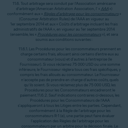
11.6. Tout arbitrage sera conduit par l’Association américaine
d’arbitrage (American Arbitration Association, l' «
AAA
»)
conformément aux «
Règles d'arbitrage pour les consommateurs
»
(Consumer Arbitration Rules) de l'AAA en vigueur au
1er septembre 2014 et aux « Coûts d'arbitrage incluant les frais
administratifs de l’AAA », en vigueur au 1er septembre 2014
(ensemble, les «
Procédures pour les consommateurs
»), et sera
soumis aux conditions suivantes :
11.6.1. Les Procédures pour les consommateurs prennent en
charge certains frais, allouant ainsi certains d'entre eux au
consommateur (vous) et d'autres à l'entreprise (le
Fournisseur). Si vous réclamez 75 000 USD ou une somme
inférieure, le Fournisseur règlera tous ces frais spécifiques, y
compris les frais alloués au consommateur. Le Fournisseur
n’accepte pas de prendre en charge d’autres coûts, quels
qu’ils soient. Si vous réclamez plus de 75 000 USD, les
Procédures pour les Consommateurs encadreront le
paiement.11.6.2. Sauf indications contraires ci-dessous, les
Procédures pour les Consommateurs de l'AAA
s'appliqueront à tous les Litiges entre les parties. Cependant,
conformément à la Règle de l'arbitrage pour les
consommateurs R-1 (e), une partie peut faire évaluer
l'application des Règles de l'arbitrage pour les
consommateurs par un arbitre pour la décision finale. Le