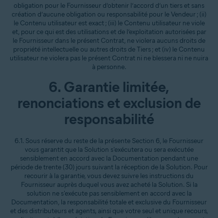
obligation pour le Fournisseur d’obtenir l’accord d’un tiers et sans
création d’aucune obligation ou responsabilité pour le Vendeur ; (ii)
le Contenu utilisateur est exact ; (iii) le Contenu utilisateur ne viole
et, pour ce qui est des utilisations et de l’exploitation autorisées par
le Fournisseur dans le présent Contrat, ne violera aucuns droits de
propriété intellectuelle ou autres droits de Tiers ; et (iv) le Contenu
utilisateur ne violera pas le présent Contrat ni ne blessera ni ne nuira
à personne.
6. Garantie limitée,
renonciations et exclusion de
responsabilité
6.1. Sous réserve du reste de la présente Section 6, le Fournisseur
vous garantit que la Solution s'exécutera ou sera exécutée
sensiblement en accord avec la Documentation pendant une
période de trente (30) jours suivant la réception de la Solution. Pour
recourir à la garantie, vous devez suivre les instructions du
Fournisseur auprès duquel vous avez acheté la Solution. Si la
solution ne s'exécute pas sensiblement en accord avec la
Documentation, la responsabilité totale et exclusive du Fournisseur
et des distributeurs et agents, ainsi que votre seul et unique recours,