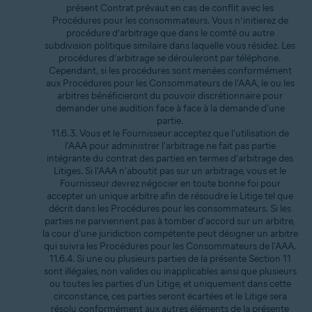
présent Contrat prévaut en cas de conflit avec les
Procédures pour les consommateurs. Vous n’initierez de
procédure d’arbitrage que dans le comté ou autre
subdivision politique similaire dans laquelle vous résidez. Les
procédures d’arbitrage se dérouleront par téléphone.
Cependant, si les procédures sont menées conformément
aux Procédures pour les Consommateurs de l'AAA, le ou les
arbitres bénéficieront du pouvoir discrétionnaire pour
demander une audition face à face à la demande d'une
partie.
11.6.3. Vous et le Fournisseur acceptez que l'utilisation de
l'AAA pour administrer l'arbitrage ne fait pas partie
intégrante du contrat des parties en termes d'arbitrage des
Litiges. Si l'AAA n'aboutit pas sur un arbitrage, vous et le
Fournisseur devrez négocier en toute bonne foi pour
accepter un unique arbitre afin de résoudre le Litige tel que
décrit dans les Procédures pour les consommateurs. Si les
parties ne parviennent pas à tomber d'accord sur un arbitre,
la cour d'une juridiction compétente peut désigner un arbitre
qui suivra les Procédures pour les Consommateurs de l'AAA.
11.6.4. Si une ou plusieurs parties de la présente Section 11
sont illégales, non valides ou inapplicables ainsi que plusieurs
ou toutes les parties d'un Litige, et uniquement dans cette
circonstance, ces parties seront écartées et le Litige sera
résolu conformément aux autres éléments de la présente