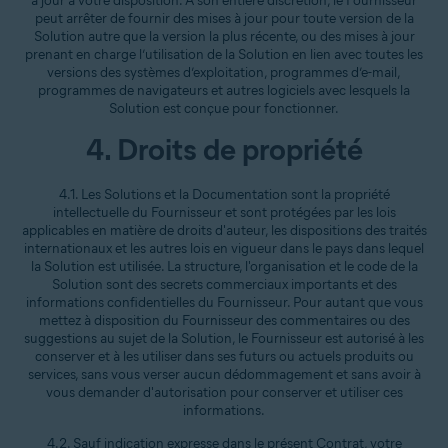
à jour à votre disposition. À son entière discrétion, le Fournisseur
peut arrêter de fournir des mises à jour pour toute version de la
Solution autre que la version la plus récente, ou des mises à jour
prenant en charge l’utilisation de la Solution en lien avec toutes les
versions des systèmes d’exploitation, programmes d’e-mail,
programmes de navigateurs et autres logiciels avec lesquels la
Solution est conçue pour fonctionner.
4. Droits de propriété
4.1. Les Solutions et la Documentation sont la propriété
intellectuelle du Fournisseur et sont protégées par les lois
applicables en matière de droits d'auteur, les dispositions des traités
internationaux et les autres lois en vigueur dans le pays dans lequel
la Solution est utilisée. La structure, l'organisation et le code de la
Solution sont des secrets commerciaux importants et des
informations confidentielles du Fournisseur. Pour autant que vous
mettez à disposition du Fournisseur des commentaires ou des
suggestions au sujet de la Solution, le Fournisseur est autorisé à les
conserver et à les utiliser dans ses futurs ou actuels produits ou
services, sans vous verser aucun dédommagement et sans avoir à
vous demander d'autorisation pour conserver et utiliser ces
informations.
4.2. Sauf indication expresse dans le présent Contrat, votre