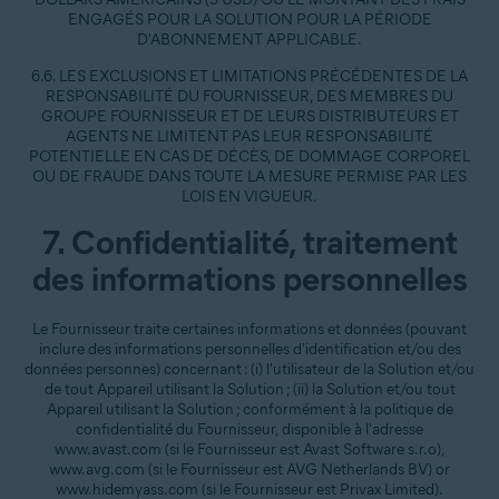
ENGAGÉS POUR LA SOLUTION POUR LA PÉRIODE
D'ABONNEMENT APPLICABLE.
6.6. LES EXCLUSIONS ET LIMITATIONS PRÉCÉDENTES DE LA
RESPONSABILITÉ DU FOURNISSEUR, DES MEMBRES DU
GROUPE FOURNISSEUR ET DE LEURS DISTRIBUTEURS ET
AGENTS NE LIMITENT PAS LEUR RESPONSABILITÉ
POTENTIELLE EN CAS DE DÉCÈS, DE DOMMAGE CORPOREL
OU DE FRAUDE DANS TOUTE LA MESURE PERMISE PAR LES
LOIS EN VIGUEUR.
7. Confidentialité, traitement
des informations personnelles
Le Fournisseur traite certaines informations et données (pouvant
inclure des informations personnelles d'identification et/ou des
données personnes) concernant : (i) l'utilisateur de la Solution et/ou
de tout Appareil utilisant la Solution ; (ii) la Solution et/ou tout
Appareil utilisant la Solution ; conformément à la politique de
confidentialité du Fournisseur, disponible à l'adresse
www.avast.com (si le Fournisseur est Avast Software s.r.o),
www.avg.com (si le Fournisseur est AVG Netherlands BV) or
www.hidemyass.com (si le Fournisseur est Privax Limited).