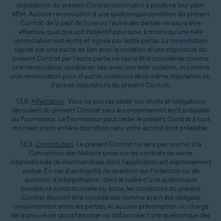
stipulations du présent Contrat continuent à produire leur plein
effet. Aucune renonciation à une quelconque condition du présent
Contrat de la part de l’une ou l’autre des parties ne saura être
effective, quel que soit l’objectif poursuivi, à moins qu’une telle
renonciation soit écrite et signée par ladite partie. La renonciation
signée par une partie en lien avec la violation d’une stipulation du
présent Contrat par l’autre partie ne saura être considérée comme
une renonciation durable en lien avec une telle violation, ni comme
une renonciation pour d’autres violations de la même stipulation ou
d’autres stipulations du présent Contrat.
13.8.
Affectation
. Vous ne pouvez céder vos droits et obligations
découlant du présent Contrat sans le consentement écrit préalable
du Fournisseur. Le Fournisseur peut céder le présent Contrat à tout
moment à son entière discrétion sans votre accord écrit préalable.
13.9.
Constitution
. Le présent Contrat ne sera pas soumis à la
Convention des Nations unies sur les contrats de vente
internationale de marchandises, dont l’application est expressément
exclue. En cas d’ambigüité, de question sur l’intention ou de
question d’interprétation, dans le cadre d’une quelconque
procédure juridictionnelle ou autre, les conditions du présent
Contrat devront être considérées comme ayant été rédigées
conjointement entre les parties, et aucune présomption ou charge
de la preuve ne saura favoriser ou défavoriser l’une quelconque des