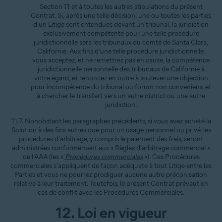
Section 11 et à toutes les autres stipulations du présent
Contrat. Si, après une telle décision, une ou toutes les parties
d'un Litige sont entendues devant un tribunal, la juridiction
exclusivement compétente pour une telle procédure
juridictionnelle sera les tribunaux du comté de Santa Clara,
Californie. Aux fins d’une telle procédure juridictionnelle,
vous acceptez, et ne remettrez pas en cause, la compétence
juridictionnelle personnelle des tribunaux de Californie à
votre égard, et renoncez en outre à soulever une objection
pour incompétence du tribunal ou forum non conveniens, et
à chercher le transfert vers un autre district ou une autre
juridiction.
11.7. Nonobstant les paragraphes précédents, si vous avez acheté la
Solution à des fins autres que pour un usage personnel ou privé, les
procédures d'arbitrage, y compris le paiement des frais, seront
administrées conformément aux « Règles d’arbitrage commercial »
de l’AAA (les «
Procédures commerciales
»). Ces Procédures
commerciales s'appliquent de façon adéquate à tout Litige entre les
Parties et vous ne pourrez prodiguer aucune autre préconisation
relative à leur traitement. Toutefois, le présent Contrat prévaut en
cas de conflit avec les Procédures Commerciales.
12. Loi en vigueur