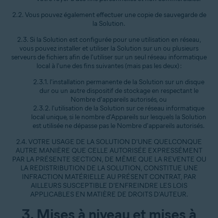
2.2. Vous pouvez également effectuer une copie de sauvegarde de
la Solution.
2.3. Si la Solution est configurée pour une utilisation en réseau,
vous pouvez installer et utiliser la Solution sur un ou plusieurs
serveurs de fichiers afin de l'utiliser sur un seul réseau informatique
local à l'une des fins suivantes (mais pas les deux) :
2.3.1. l'installation permanente de la Solution sur un disque
dur ou un autre dispositif de stockage en respectant le
Nombre d'appareils autorisés, ou
2.3.2. l'utilisation de la Solution sur ce réseau informatique
local unique, si le nombre d'Appareils sur lesquels la Solution
est utilisée ne dépasse pas le Nombre d'appareils autorisés.
2.4. VOTRE USAGE DE LA SOLUTION D'UNE QUELCONQUE
AUTRE MANIÈRE QUE CELLE AUTORISÉE EXPRESSÉMENT
PAR LA PRÉSENTE SECTION, DE MÊME QUE LA REVENTE OU
LA REDISTRIBUTION DE LA SOLUTION, CONSTITUE UNE
INFRACTION MATÉRIELLE AU PRÉSENT CONTRAT, PAR
AILLEURS SUSCEPTIBLE D'ENFREINDRE LES LOIS
APPLICABLES EN MATIÈRE DE DROITS D'AUTEUR.
3. Mises à niveau et mises à