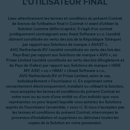
L'UTILISATEUR FINAL
Lisez attentivement les termes et conditions du présent Contrat
de licence de l'utilisateur final (« Contrat ») avant d'utiliser la
Solution (comme défini ci-après). Il s'agit d'un contrat
juridiquement contraignant avec Avast Software s.r.o. (société
dûment constituée en vertu des lois de la République Tchèque)
par rapport aux Solutions de marque « AVAST »,
AVG Netherlands BV (société constituée en vertu des lois des
Pays-Bas) par rapport aux Solutions de marque « AVG », ou
Privax Limited (société constituée en vertu des lois d'Angleterre et
du Pays de Galles) par rapport aux Solutions de marque « HIDE
MY ASS! » ou « HMA! » (Avast Software s.r.o.,
AVG Netherlands BV et Privax Limited, selon le cas,
individuellement « Fournisseur »). En exprimant votre
consentement électroniquement, installant ou utilisant la Solution,
vous acceptez les termes et conditions du présent Contrat en
votre nom ou au nom d'une entité ou d'un individu que vous
représentez ou pour lequel/laquelle vous achetez les Solutions
auprès du Fournisseur (ensemble, « vous »). Si vous n'acceptez pas
les termes et conditions du présent Contrat, interrompez le
processus d'installation et supprimez ou détruisez toutes les
copies de la Solution en votre possession.