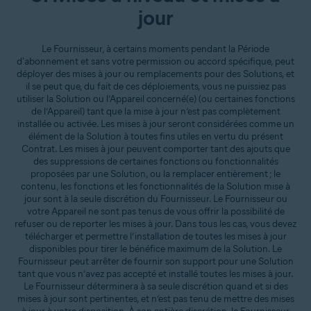
jour
Le Fournisseur, à certains moments pendant la Période
d'abonnement et sans votre permission ou accord spécifique, peut
déployer des mises à jour ou remplacements pour des Solutions, et
il se peut que, du fait de ces déploiements, vous ne puissiez pas
utiliser la Solution ou l’Appareil concerné(e) (ou certaines fonctions
de l’Appareil) tant que la mise à jour n’est pas complètement
installée ou activée. Les mises à jour seront considérées comme un
élément de la Solution à toutes fins utiles en vertu du présent
Contrat. Les mises à jour peuvent comporter tant des ajouts que
des suppressions de certaines fonctions ou fonctionnalités
proposées par une Solution, ou la remplacer entièrement ; le
contenu, les fonctions et les fonctionnalités de la Solution mise à
jour sont à la seule discrétion du Fournisseur. Le Fournisseur ou
votre Appareil ne sont pas tenus de vous offrir la possibilité de
refuser ou de reporter les mises à jour. Dans tous les cas, vous devez
télécharger et permettre l’installation de toutes les mises à jour
disponibles pour tirer le bénéfice maximum de la Solution. Le
Fournisseur peut arrêter de fournir son support pour une Solution
tant que vous n’avez pas accepté et installé toutes les mises à jour.
Le Fournisseur déterminera à sa seule discrétion quand et si des
mises à jour sont pertinentes, et n’est pas tenu de mettre des mises