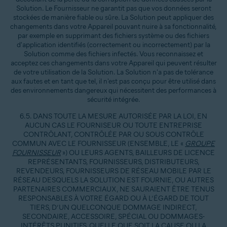
Solution. Le Fournisseur ne garantit pas que vos données seront
stockées de manière fiable ou sûre. La Solution peut appliquer des
changements dans votre Appareil pouvant nuire à sa fonctionnalité,
par exemple en supprimant des fichiers système ou des fichiers
d'application identifiés (correctement ou incorrectement) par la
Solution comme des fichiers infectés. Vous reconnaissez et
acceptez ces changements dans votre Appareil qui peuvent résulter
de votre utilisation de la Solution. La Solution n'a pas de tolérance
aux fautes et en tant que tel, il n'est pas conçu pour être utilisé dans
des environnements dangereux qui nécessitent des performances à
sécurité intégrée.
6.5. DANS TOUTE LA MESURE AUTORISÉE PAR LA LOI, EN
AUCUN CAS LE FOURNISEUR OU TOUTE ENTREPRISE
CONTRÔLANT, CONTRÔLÉE PAR OU SOUS CONTRÔLE
COMMUN AVEC LE FOURNISSEUR (ENSEMBLE, LE «
GROUPE
FOURNISSEUR
») OU LEURS AGENTS, BAILLEURS DE LICENCE
REPRÉSENTANTS, FOURNISSEURS, DISTRIBUTEURS,
REVENDEURS, FOURNISSEURS DE RÉSEAU MOBILE PAR LE
RÉSEAU DESQUELS LA SOLUTION EST FOURNIE, OU AUTRES
PARTENAIRES COMMERCIAUX, NE SAURAIENT ÊTRE TENUS
RESPONSABLES À VOTRE ÉGARD OU À L’ÉGARD DE TOUT
TIERS, D’UN QUELCONQUE DOMMAGE INDIRECT,
SECONDAIRE, ACCESSOIRE, SPÉCIAL OU DOMMAGES-
INTÉRÊTS PUNITIFS, QUELLE QUE SOIT LA CAUSE OU LA