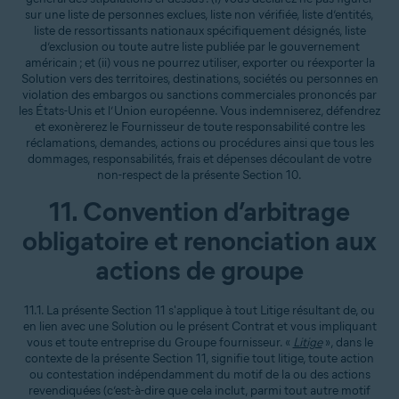
sur une liste de personnes exclues, liste non vérifiée, liste d’entités,
liste de ressortissants nationaux spécifiquement désignés, liste
d’exclusion ou toute autre liste publiée par le gouvernement
américain ; et (ii) vous ne pourrez utiliser, exporter ou réexporter la
Solution vers des territoires, destinations, sociétés ou personnes en
violation des embargos ou sanctions commerciales prononcés par
les États-Unis et l’Union européenne. Vous indemniserez, défendrez
et exonèrerez le Fournisseur de toute responsabilité contre les
réclamations, demandes, actions ou procédures ainsi que tous les
dommages, responsabilités, frais et dépenses découlant de votre
non-respect de la présente Section 10.
11. Convention d’arbitrage
obligatoire et renonciation aux
actions de groupe
11.1. La présente Section 11 s'applique à tout Litige résultant de, ou
en lien avec une Solution ou le présent Contrat et vous impliquant
vous et toute entreprise du Groupe fournisseur. «
Litige
», dans le
contexte de la présente Section 11, signifie tout litige, toute action
ou contestation indépendamment du motif de la ou des actions
revendiquées (c’est-à-dire que cela inclut, parmi tout autre motif