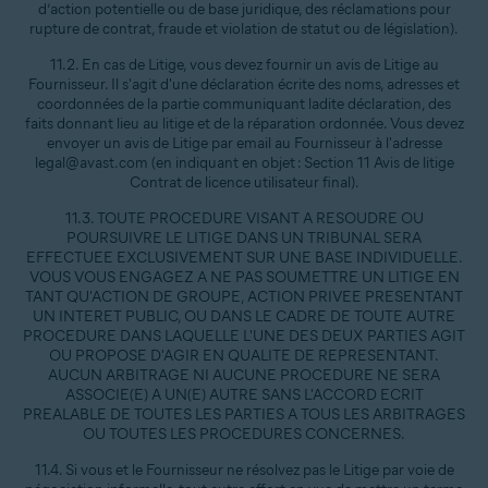
d’action potentielle ou de base juridique, des réclamations pour
rupture de contrat, fraude et violation de statut ou de législation).
11.2. En cas de Litige, vous devez fournir un avis de Litige au
Fournisseur. Il s'agit d'une déclaration écrite des noms, adresses et
coordonnées de la partie communiquant ladite déclaration, des
faits donnant lieu au litige et de la réparation ordonnée. Vous devez
envoyer un avis de Litige par email au Fournisseur à l'adresse
legal@avast.com (en indiquant en objet : Section 11 Avis de litige
Contrat de licence utilisateur final).
11.3. TOUTE PROCEDURE VISANT A RESOUDRE OU
POURSUIVRE LE LITIGE DANS UN TRIBUNAL SERA
EFFECTUEE EXCLUSIVEMENT SUR UNE BASE INDIVIDUELLE.
VOUS VOUS ENGAGEZ A NE PAS SOUMETTRE UN LITIGE EN
TANT QU'ACTION DE GROUPE, ACTION PRIVEE PRESENTANT
UN INTERET PUBLIC, OU DANS LE CADRE DE TOUTE AUTRE
PROCEDURE DANS LAQUELLE L'UNE DES DEUX PARTIES AGIT
OU PROPOSE D'AGIR EN QUALITE DE REPRESENTANT.
AUCUN ARBITRAGE NI AUCUNE PROCEDURE NE SERA
ASSOCIE(E) A UN(E) AUTRE SANS L'ACCORD ECRIT
PREALABLE DE TOUTES LES PARTIES A TOUS LES ARBITRAGES
OU TOUTES LES PROCEDURES CONCERNES.
11.4. Si vous et le Fournisseur ne résolvez pas le Litige par voie de