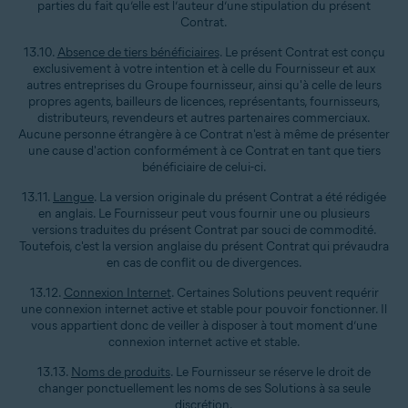
parties du fait qu’elle est l’auteur d’une stipulation du présent
Contrat.
13.10.
Absence de tiers bénéficiaires
. Le présent Contrat est conçu
exclusivement à votre intention et à celle du Fournisseur et aux
autres entreprises du Groupe fournisseur, ainsi qu'à celle de leurs
propres agents, bailleurs de licences, représentants, fournisseurs,
distributeurs, revendeurs et autres partenaires commerciaux.
Aucune personne étrangère à ce Contrat n'est à même de présenter
une cause d'action conformément à ce Contrat en tant que tiers
bénéficiaire de celui-ci.
13.11.
Langue
. La version originale du présent Contrat a été rédigée
en anglais. Le Fournisseur peut vous fournir une ou plusieurs
versions traduites du présent Contrat par souci de commodité.
Toutefois, c'est la version anglaise du présent Contrat qui prévaudra
en cas de conflit ou de divergences.
13.12.
Connexion Internet
. Certaines Solutions peuvent requérir
une connexion internet active et stable pour pouvoir fonctionner. Il
vous appartient donc de veiller à disposer à tout moment d’une
connexion internet active et stable.
13.13.
Noms de produits
. Le Fournisseur se réserve le droit de
changer ponctuellement les noms de ses Solutions à sa seule
discrétion.