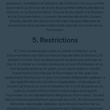
possession, installation et utilisation de la Solution ne vous confère
aucun droit ou titre sur les droits de propriété intellectuelle dans la
Solution ou la Documentation. Tous les droits relatifs à la Solution
et à la Documentation, y compris l'ensemble des droits d'auteur,
brevets, secrets de nature commerciale, marques déposées et
autres droits de propriété intellectuelle associés sont réservés au
Fournisseur.
5. Restrictions
5.1. Vous ne devez pas copier ou utiliser la Solution ou la
Documentation sauf dans la mesure stipulée dans la Section 2 du
présent Contrat. Vous ne devez pas et ne devez pas autoriser un
tiers à : (i) utiliser un numéro de licence, un nom d'utilisateur et un
mot de passe quels qu’ils soient, ou un autre code ou numéro
d’autorisation fourni(e) par le Fournisseur en lien avec une
quelconque Solution sur ou pour un nombre d’Appareils supérieur à
celui spécifié dans les Conditions Applicables ; (ii) divulguer un
numéro de licence, un nom d'utilisateur et un mot de passe ou un
code ou numéro d’autorisation à quiconque autre que le
Fournisseur ou les représentants désignés du Fournisseur ; (iii) sauf
dans la mesure expressément autorisée par la loi, (A) rétroconcevoir,
démonter, décompiler, déplacer, reconstruire, transformer ou
extraire toute Solution ou toute partie de la Solution (notamment