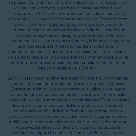
Le présent Contrat concerne votre utilisation de certains logiciels
ou services (y compris leurs mises à niveau ou mises à jour
éventuelles) offerts par un Fournisseur (individuellement, une
« Solution ») ainsi que la Documentation associée. Dans le présent
Contrat, le terme «
Documentation
» désigne les manuels de
l'utilisateur et instructions fournis avec la Solution. L'expression
«
Conditions applicables
» désigne collectivement la Période
d'abonnement ainsi que les types d'Appareil, le Nombre d'appareils
autorisés, les autres limites décrites dans la Section 2, la
Documentation ou les documents de transaction au titre desquels
vous avez acheté la Solution. Le présent Contrat remplace tous les
contrats que vous avez précédemment conclus concernant une
version antérieure de la Solution.
Le Fournisseur peut modifier le présent Contrat à tout moment en
vous en informant conformément à ce qui est prévu au présent
Contrat, et le fait pour vous de continuer à utiliser ou de ne pas
demander de remboursement en lien avec une Solution, quelle
qu’elle soit, à quelque moment que ce soit dans les 30 jours suivant
la date de la communication de l’information, sera considéré
comme acceptation de la modification apportée au présent
Contrat. Le Fournisseur peut vous demander d’accepter le Contrat
modifié pour que vous puissiez continuer à utiliser les Solutions que
vous avez achetées auparavant. Si vous n'acceptez pas la
modification apportée au présent Contrat, le Fournisseur peut