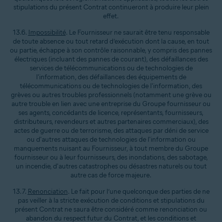
stipulations du présent Contrat continueront à produire leur plein
effet.
13.6.
Impossibilité
. Le Fournisseur ne saurait être tenu responsable
de toute absence ou tout retard d’exécution dont la cause, en tout
ou partie, échappe à son contrôle raisonnable, y compris des pannes
électriques (incluant des pannes de courant), des défaillances des
services de télécommunications ou de technologies de
l'information, des défaillances des équipements de
télécommunications ou de technologies de l'information, des
grèves ou autres troubles professionnels (notamment une grève ou
autre trouble en lien avec une entreprise du Groupe fournisseur ou
ses agents, concédants de licence, représentants, fournisseurs,
distributeurs, revendeurs et autres partenaires commerciaux), des
actes de guerre ou de terrorisme, des attaques par déni de service
ou d'autres attaques de technologies de l'information ou
manquements nuisant au Fournisseur, à tout membre du Groupe
fournisseur ou à leur fournisseurs, des inondations, des sabotage,
un incendie, d'autres catastrophes ou désastres naturels ou tout
autre cas de force majeure.
13.7.
Renonciation
. Le fait pour l’une quelconque des parties de ne
pas veiller à la stricte exécution de conditions et stipulations du
présent Contrat ne saura être considéré comme renonciation ou
abandon du respect futur du Contrat, et les conditions et