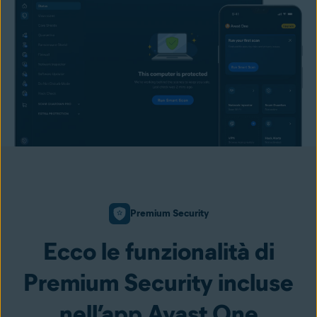
Premium Security
Ecco le funzionalità di
Premium Security incluse
nell’app Avast One