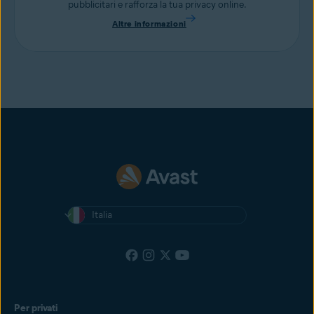
pubblicitari e rafforza la tua privacy online.
Altre informazioni
Italia
Per privati