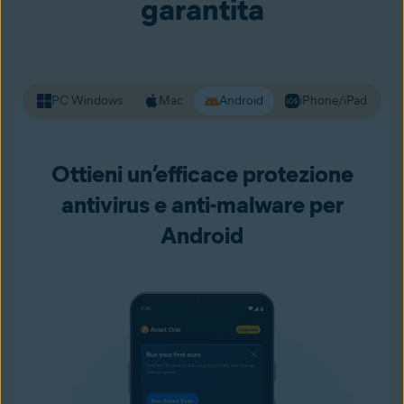
garantita
preoccupazioni.
PC Windows
Mac
Android
iPhone/iPad
Ottieni un’efficace protezione
antivirus e anti-malware per
Android