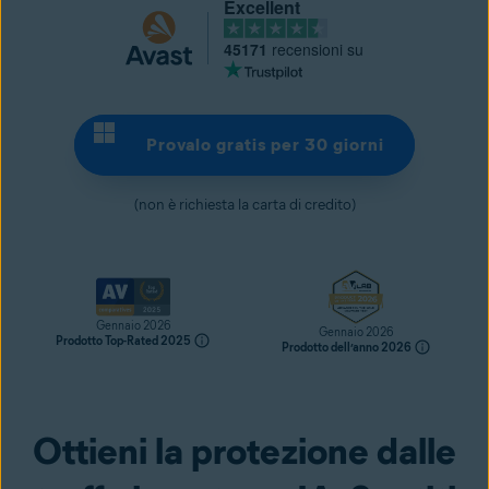
Excellent
45171
recensioni su
Provalo gratis per 30 giorni
(non è richiesta la carta di credito)
Gennaio 2026
Gennaio 2026
Prodotto Top-Rated 2025
Prodotto dell’anno 2026
Ottieni la protezione dalle
Provalo gratis per 30 giorni