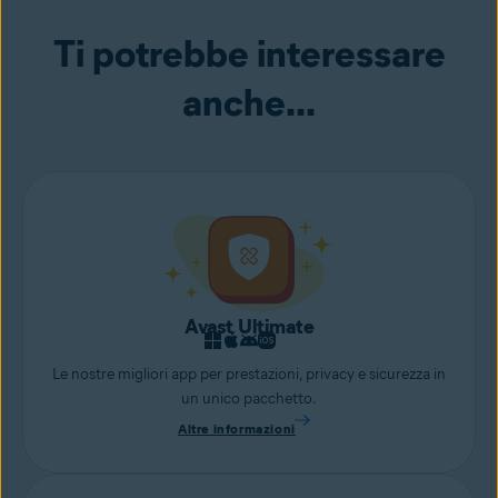
remoto e dagli hacker che tentano di accedere alla tua webcam.
Ti potrebbe interessare
anche...
Avast Ultimate
Le nostre migliori app per prestazioni, privacy e sicurezza in
un unico pacchetto.
Altre informazioni