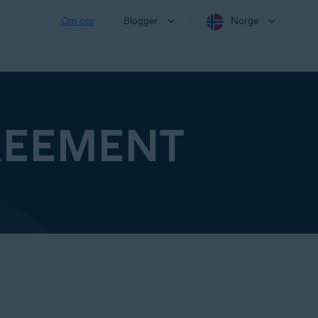
Om oss
Blogger
Norge
REEMENT