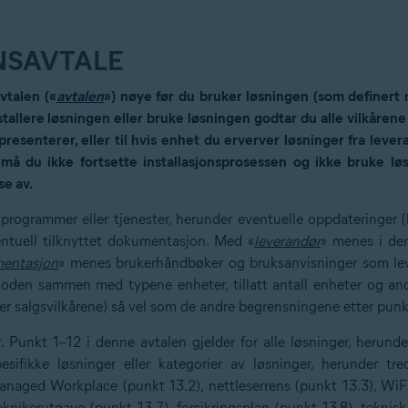
NSAVTALE
vtalen («
avtalen
») nøye før du bruker løsningen (som definert 
stallere løsningen eller bruke løsningen godtar du alle vilkåren
epresenterer, eller til hvis enhet du erverver løsninger fra le
 må du ikke fortsette installasjonsprosessen og ikke bruke løs
se av.
programmer eller tjenester, herunder eventuelle oppdateringer (
entuell tilknyttet dokumentasjon. Med «
leverandør
» menes i den
entasjon
» menes brukerhåndbøker og bruksanvisninger som le
en sammen med typene enheter, tillatt antall enheter og and
er salgsvilkårene) så vel som de andre begrensningene etter pu
. Punkt 1–12 i denne avtalen gjelder for alle løsninger, herund
pesifikke løsninger eller kategorier av løsninger, herunder tr
naged Workplace (punkt 13.2), nettleserrens (punkt 13.3), WiFi 
eknikerutgave (punkt 13.7), forsikringsplan (punkt 13.8), tekni