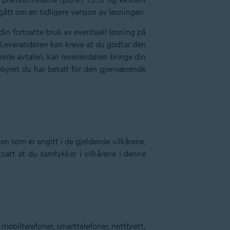
gått om en tidligere versjon av løsningen.
in fortsatte bruk av eventuell løsning på
 Leverandøren kan kreve at du godtar den
drede avtalen, kan leverandøren bringe din
ebyret du har betalt for den gjenværende
en som er angitt i de gjeldende vilkårene,
utsatt at du samtykker i vilkårene i denne
) mobiltelefoner, smarttelefoner, nettbrett,