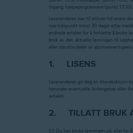
tilgang, hjelpeprogramvare (punkt 13.10).
Leverandøren kan til enhver tid endre de
noe tidspunkt minst 30 dager etter meld
endrede avtalen for å fortsette å bruke l
bruk av den aktuelle løsningen til opph
eller ubrukte delen av abonnementsperi
1.
LISENS
Leverandøren gir deg en ikke-eksklusiv li
herunder eventuelle forlengelser eller fo
avtalen.
2.
TILLATT BRUK 
2.1. Du kan bruke løsningen på, eller for å 