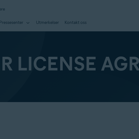
ere
Pressesenter
Utmerkelser
Kontakt oss
ER LICENSE AG