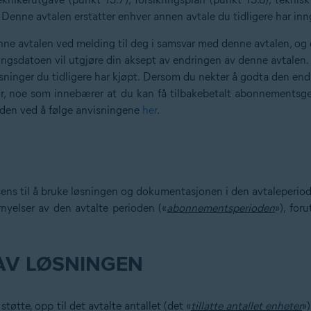
 Denne avtalen erstatter enhver annen avtale du tidligere har inn
nne avtalen ved melding til deg i samsvar med denne avtalen, og d
ingsdatoen vil utgjøre din aksept av endringen av denne avtalen.
øsninger du tidligere har kjøpt. Dersom du nekter å godta den en
ør, noe som innebærer at du kan få tilbakebetalt abonnementsg
oden ved å følge anvisningene
her
.
sens til å bruke løsningen og dokumentasjonen i den avtaleperiod
rnyelser av den avtalte perioden («
abonnementsperioden
»), for
AV LØSNINGEN
støtte, opp til det avtalte antallet (det «
tillatte antallet enheter
»