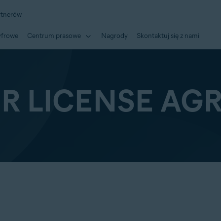
rtnerów
yfrowe
Centrum prasowe
Nagrody
Skontaktuj się z nami
ER LICENSE AG