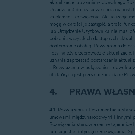
aktualizacje lub zamiany dowolnego Rozw
Urządzenia) do czasu zakończenia instal
za element Rozwiązania. Aktualizacje m
mogą w całości je zastąpić, a treść, fu
lub Urządzenie Użytkownika nie musi of
pobrania wszystkich dostępnych aktualiz
dostarczanie obsługi Rozwiązania do cza
i czy należy przeprowadzić aktualizację
uznania zaprzestać dostarczania aktuali
z Rozwiązania w połączeniu z dowolną w
dla których jest przeznaczone dane Rozw
4.
PRAWA WŁASN
4.1. Rozwiązania i Dokumentacja stano
umowami międzynarodowymi i innymi prz
Rozwiązania stanowią cenne tajemnice h
lub sugestie dotyczące Rozwiązania, Sp