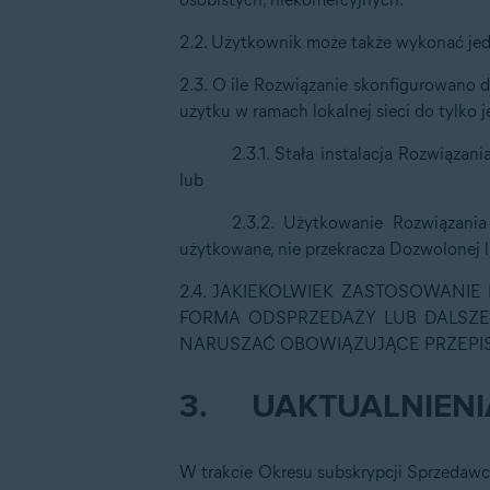
2.2. Użytkownik może także wykonać je
2.3. O ile Rozwiązanie skonfigurowano 
użytku w ramach lokalnej sieci do tylko 
2.3.1. Stała instalacja Rozwiąz
lub
2.3.2. Użytkowanie Rozwiązania 
użytkowane, nie przekracza Dozwolonej l
2.4. JAKIEKOLWIEK ZASTOSOWANI
FORMA ODSPRZEDAŻY LUB DALSZEJ
NARUSZAĆ OBOWIĄZUJĄCE PRZEPIS
3.
UAKTUALNIENIA
W trakcie Okresu subskrypcji Sprzedawc