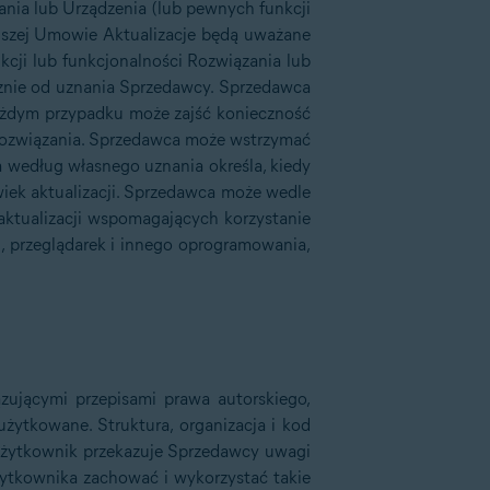
ania lub Urządzenia (lub pewnych funkcji
iejszej Umowie Aktualizacje będą uważane
cji lub funkcjonalności Rozwiązania lub
ącznie od uznania Sprzedawcy. Sprzedawca
każdym przypadku może zajść konieczność
z Rozwiązania. Sprzedawca może wstrzymać
a według własnego uznania określa, kiedy
wiek aktualizacji. Sprzedawca może wedle
 aktualizacji wspomagających korzystanie
, przeglądarek i innego oprogramowania,
zującymi przepisami prawa autorskiego,
ytkowane. Struktura, organizacja i kod
 Użytkownik przekazuje Sprzedawcy uwagi
żytkownika zachować i wykorzystać takie