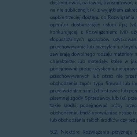
dystrybuować, nadawać, transmitować, k
na nie sublicencji; (v) z wyjątkiem zak
osobie trzeciej dostępu do Rozwiązania 
operator dostarczający usługi itp.; 
konkurującej z Rozwiązaniem; (vii) 
dopuszczalnych sposobów użytkowani
przechowywania lub przesyłania danych, 
zawierają dowolnego rodzaju materiały n
charakterze; lub materiały, które w ja
podejmować próbę uzyskania nieuprawni
przechowywanych lub przez nie przesy
obchodzenia zapór typu firewall lub i
przeciwdziałania im; (x) testować lub 
pisemnej zgody Sprzedawcy, lub (xi) prz
takie środki, podejmować próby przec
obchodzenia, bądź upoważniać osobę trz
lub obchodzenia takich środków czy też 
5.2. Niektóre Rozwiązania przyznają