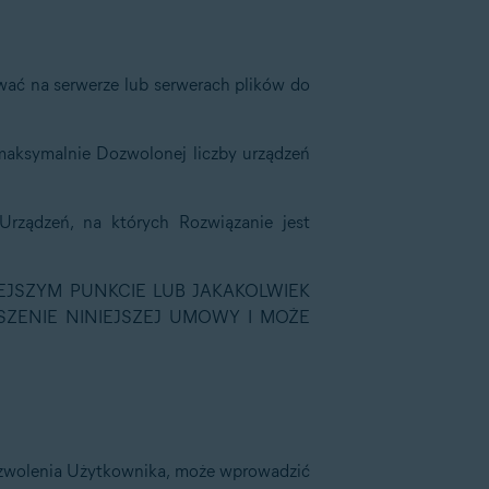
wać na serwerze lub serwerach plików do
 maksymalnie Dozwolonej liczby urządzeń
 Urządzeń, na których Rozwiązanie jest
EJSZYM PUNKCIE LUB JAKAKOLWIEK
SZENIE NINIEJSZEJ UMOWY I MOŻE
zezwolenia Użytkownika, może wprowadzić