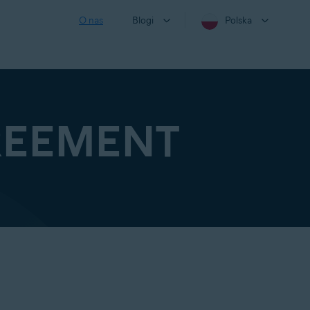
O nas
Blogi
Polska
REEMENT