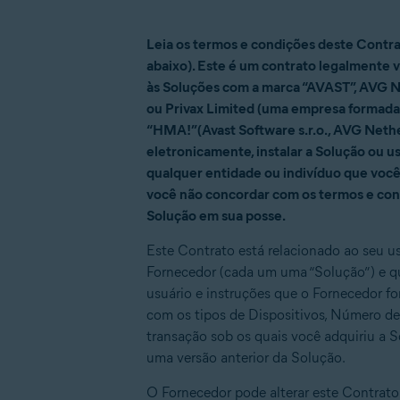
Leia os termos e condições deste Contra
abaixo). Este é um contrato legalmente v
às Soluções com a marca “AVAST”, AVG N
ou Privax Limited (uma empresa formada 
“HMA!”(Avast Software s.r.o., AVG Nethe
eletronicamente, instalar a Solução ou 
qualquer entidade ou indivíduo que você
você não concordar com os termos e cond
Solução em sua posse.
Este Contrato está relacionado ao seu us
Fornecedor (cada um uma “Solução”) e q
usuário e instruções que o Fornecedor fo
com os tipos de Dispositivos, Número de
transação sob os quais você adquiriu a S
uma versão anterior da Solução.
O Fornecedor pode alterar este Contrato