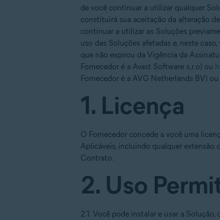
de você continuar a utilizar qualquer So
constituirá sua aceitação da alteração 
continuar a utilizar as Soluções previam
uso das Soluções afetadas e, neste caso
que não expirou da Vigência da Assinatu
Fornecedor é a Avast Software s.r.o) ou
h
Fornecedor é a AVG Netherlands BV) o
1. Licença
O Fornecedor concede a você uma licenç
Aplicáveis, incluindo qualquer extensão
Contrato.
2. Uso Permi
2.1. Você pode instalar e usar a Solução,