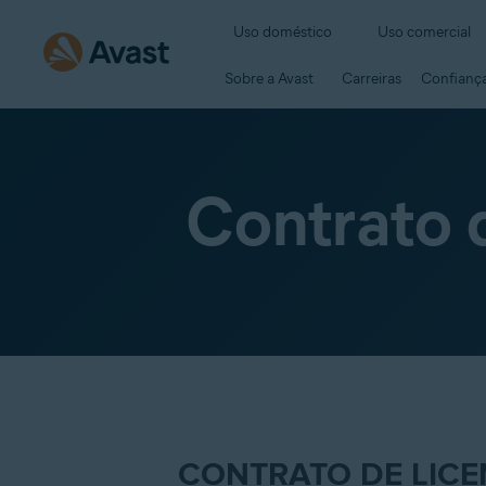
Uso doméstico
Uso comercial
Sobre a Avast
Carreiras
Confiança
Contrato 
CONTRATO DE LICE