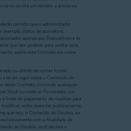
rize ou auxilia um terceiro a anular ou
poderão permitir que o administrador
r exemplo, status de assinatura,
elacionados apenas aos Dispositivos e às
ante que tem poderes para aceitar este
umento, aceita este Contrato em nome
erado ou obtido de outras fontes
b a lei em vigor sobre o Conteúdo do
mos deste Contrato, incluindo quaisquer
icar. Você concede ao Fornecedor, um
os e livres do pagamento de royalties para
), modificar, exibir, executar publicamente,
forma que seja, o Conteúdo do Usuário, no
, exclusivamente com a finalidade de
teúdo do Usuário, você declara e