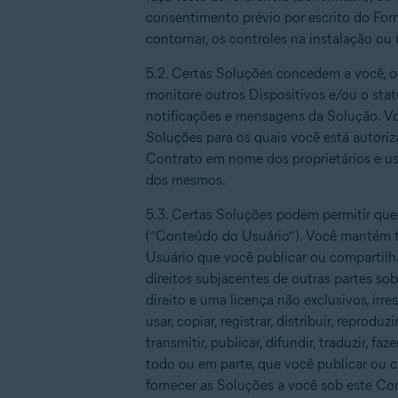
consentimento prévio por escrito do Forne
contornar, os controles na instalação ou
5.2. Certas Soluções concedem a você, ou 
monitore outros Dispositivos e/ou o stat
notificações e mensagens da Solução. Voc
Soluções para os quais você está autori
Contrato em nome dos proprietários e us
dos mesmos.
5.3. Certas Soluções podem permitir que
(“Conteúdo do Usuário”). Você mantém to
Usuário que você publicar ou compartilhar
direitos subjacentes de outras partes s
direito e uma licença não exclusivos, irre
usar, copiar, registrar, distribuir, reprodu
transmitir, publicar, difundir, traduzir, 
todo ou em parte, que você publicar ou c
fornecer as Soluções a você sob este Co