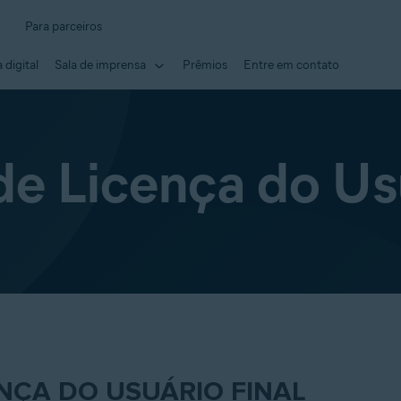
Para parceiros
 digital
Sala de imprensa
Prêmios
Entre em contato
de Licença do Usu
NÇA DO USUÁRIO FINAL