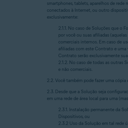
smartphones, tablets, aparelhos de rede 
conectados à Internet, ou outro disposi
exclusivamente:
2.1.1. No caso de Soluções que o F
por você ou suas afiliadas (aquela
comerciais internos. Em caso de us
afiliadas com este Contrato e uma 
Contrato serão exclusivamente sua
2.1.2. No caso de todas as outras 
e não comerciais.
2.2. Você também pode fazer uma cópia 
2.3. Desde que a Solução seja configurad
em uma rede de área local para uma (mas
2.3.1. Instalação permanente da S
Dispositivos, ou
2.3.2 Uso da Solução em tal rede ú