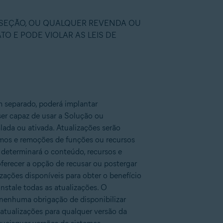
 SEÇÃO, OU QUALQUER REVENDA OU
O E PODE VIOLAR AS LEIS DE
 separado, poderá implantar
ser capaz de usar a Solução ou
lada ou ativada. Atualizações serão
imos e remoções de funções ou recursos
 determinará o conteúdo, recursos e
oferecer a opção de recusar ou postergar
izações disponíveis para obter o benefício
stale todas as atualizações. O
m nenhuma obrigação de disponibilizar
 atualizações para qualquer versão da