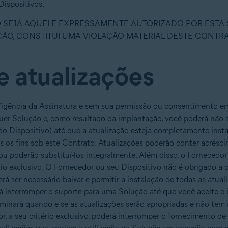
Dispositivos.
ÃO SEJA AQUELE EXPRESSAMENTE AUTORIZADO POR ESTA
ÃO, CONSTITUI UMA VIOLAÇÃO MATERIAL DESTE CONTRAT
e atualizações
Vigência da Assinatura e sem sua permissão ou consentimento em
quer Solução e, como resultado da implantação, você poderá não 
 do Dispositivo) até que a atualização esteja completamente insta
s os fins sob este Contrato. Atualizações poderão conter acrésc
ou poderão substituí-los integralmente. Além disso, o Fornecedor
rio exclusivo. O Fornecedor ou seu Dispositivo não é obrigado a 
rá ser necessário baixar e permitir a instalação de todas as atual
interromper o suporte para uma Solução até que você aceite e in
terminará quando e se as atualizações serão apropriadas e não te
r, a seu critério exclusivo, poderá interromper o fornecimento de