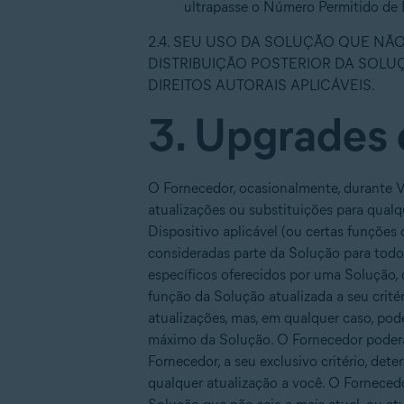
ultrapasse o Número Permitido de 
2.4. SEU USO DA SOLUÇÃO QUE N
DISTRIBUIÇÃO POSTERIOR DA SOLUÇ
DIREITOS AUTORAIS APLICÁVEIS.
3. Upgrades 
O Fornecedor, ocasionalmente, durante 
atualizações ou substituições para qual
Dispositivo aplicável (ou certas funções
consideradas parte da Solução para todo
específicos oferecidos por uma Solução, 
função da Solução atualizada a seu crité
atualizações, mas, em qualquer caso, pode
máximo da Solução. O Fornecedor poderá 
Fornecedor, a seu exclusivo critério, de
qualquer atualização a você. O Fornecedo