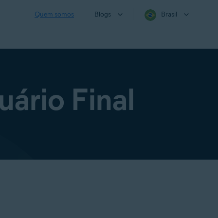
Quem somos
Blogs
Brasil
ário Final