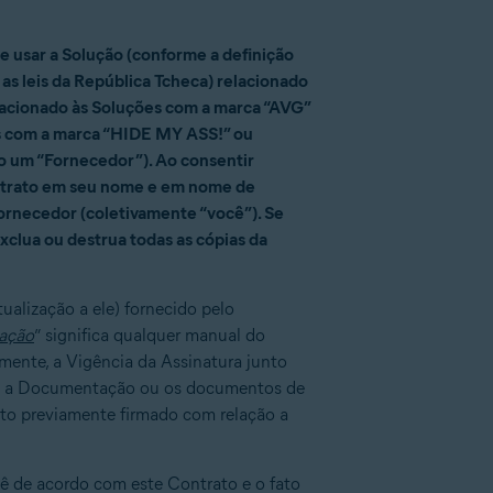
e usar a Solução (conforme a definição
as leis da República Tcheca) relacionado
lacionado às Soluções com a marca “AVG”
ões com a marca “HIDE MY ASS!” ou
ão um “Fornecedor”). Ao consentir
Contrato em seu nome e em nome de
ornecedor (coletivamente “você”). Se
xclua ou destrua todas as cópias da
ualização a ele) fornecido pelo
ação
” significa qualquer manual do
vamente, a Vigência da Assinatura junto
o 2, a Documentação ou os documentos de
ato previamente firmado com relação a
ê de acordo com este Contrato e o fato