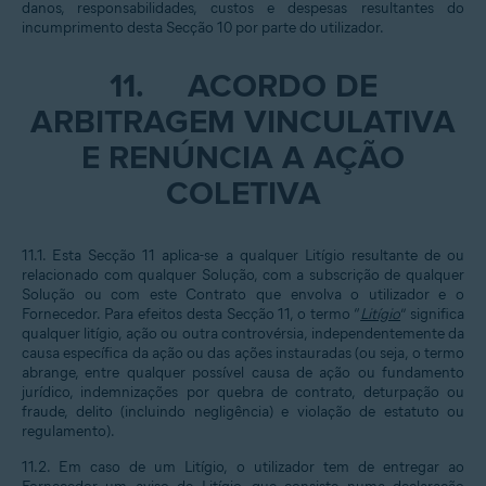
danos, responsabilidades, custos e despesas resultantes do
incumprimento desta Secção 10 por parte do utilizador.
11.
ACORDO DE
ARBITRAGEM VINCULATIVA
E RENÚNCIA A AÇÃO
COLETIVA
11.1. Esta Secção 11 aplica-se a qualquer Litígio resultante de ou
relacionado com qualquer Solução, com a subscrição de qualquer
Solução ou com este Contrato que envolva o utilizador e o
Fornecedor. Para efeitos desta Secção 11, o termo “
Litígio
” significa
qualquer litígio, ação ou outra controvérsia, independentemente da
causa específica da ação ou das ações instauradas (ou seja, o termo
abrange, entre qualquer possível causa de ação ou fundamento
jurídico, indemnizações por quebra de contrato, deturpação ou
fraude, delito (incluindo negligência) e violação de estatuto ou
regulamento).
11.2. Em caso de um Litígio, o utilizador tem de entregar ao