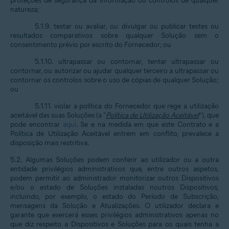
proteções de segurança da informação ou controlos de qualquer
natureza;
5.1.9. testar ou avaliar, ou divulgar ou publicar testes ou
resultados comparativos sobre qualquer Solução sem o
consentimento prévio por escrito do Fornecedor; ou
5.1.10. ultrapassar ou contornar, tentar ultrapassar ou
contornar, ou autorizar ou ajudar qualquer terceiro a ultrapassar ou
contornar os controlos sobre o uso de cópias de qualquer Solução;
ou
5.1.11. violar a política do Fornecedor que rege a utilização
aceitável das suas Soluções (a "
Política de Utilização Aceitável
”), que
pode encontrar
aqui
. Se e na medida em que este Contrato e a
Política de Utilização Aceitável entrem em conflito, prevalece a
disposição mais restritiva.
5.2. Algumas Soluções podem conferir ao utilizador ou a outra
entidade privilégios administrativos que, entre outros aspetos,
podem permitir ao administrador monitorizar outros Dispositivos
e/ou o estado de Soluções instaladas noutros Dispositivos,
incluindo, por exemplo, o estado do Período de Subscrição,
mensagens da Solução e Atualizações. O utilizador declara e
garante que exercerá esses privilégios administrativos apenas no
que diz respeito a Dispositivos e Soluções para os quais tenha a