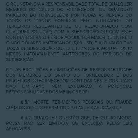
CIRCUNSTÂNCIA A RESPONSABILIDADE TOTAL DE QUALQUER
MEMBRO DO GRUPO DO FORNECEDOR OU QUALQUER
PARCEIRO DO FORNECEDOR POR TODAS AS PERDAS OU
TODOS OS DANOS SOFRIDOS PELO UTILIZADOR OU
TERCEIROS RESULTANTES DE OU RELACIONADOS COM
QUALQUER SOLUÇÃO, COM A SUBSCRIÇÃO OU COM ESTE
CONTRATO SERÁ SUPERIOR AO QUE FOR MAIOR DE ENTRE: I)
CINCO DÓLARES AMERICANOS (5,00 USD) E II) O VALOR DAS
TAXAS DE SUBSCRIÇÃO QUE O UTILIZADOR PAGOU PELOS 12
MESES IMEDIATAMENTE ANTERIORES DO PERÍODO DE
SUBSCRIÇÃO.
6.5. AS EXCLUSÕES E LIMITAÇÕES DE RESPONSABILIDADE
DOS MEMBROS DO GRUPO DO FORNECEDOR E DOS
PARCEIROS DO FORNECEDOR CONTIDAS NESTE CONTRATO
NÃO LIMITARÃO NEM EXCLUIRÃO A POTENCIAL
RESPONSABILIDADE DOS MESMOS POR:
6.5.1. MORTE, FERIMENTOS PESSOAIS OU FRAUDE
ALÉM DO SENTIDO PERMITIDO PELAS LEIS APLICÁVEIS, E
6.5.2. QUALQUER QUESTÃO QUE, DE OUTRO MODO,
POSSA NÃO SER LIMITADA OU EXCLUÍDA PELAS LEIS
APLICÁVEIS.