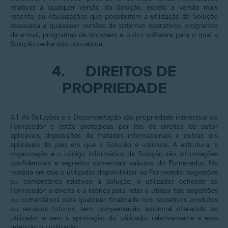
relativas a qualquer versão da Solução, exceto a versão mais
recente, ou Atualizações que possibilitem a utilização da Solução
associada a quaisquer versões de sistemas operativos, programas
de e-mail, programas de browsers e outro software para o qual a
Solução tenha sido concebida.
4.
DIREITOS DE
PROPRIEDADE
4.1. As Soluções e a Documentação são propriedade intelectual do
Fornecedor e estão protegidas por leis de direitos de autor
aplicáveis, disposições de tratados internacionais e outras leis
aplicáveis do país em que a Solução é utilizada. A estrutura, a
organização e o código informático da Solução são informações
confidenciais e segredos comerciais valiosos do Fornecedor. Na
medida em que o utilizador disponibilizar ao Fornecedor sugestões
ou comentários relativos à Solução, o utilizador concede ao
Fornecedor o direito e a licença para reter e utilizar tais sugestões
ou comentários para qualquer finalidade nos respetivos produtos
ou serviços futuros, sem compensação adicional oferecida ao
utilizador e sem a aprovação do utilizador relativamente a essa
retenção ou utilização.