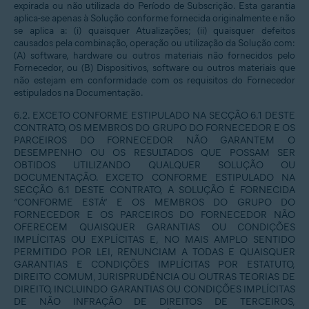
expirada ou não utilizada do Período de Subscrição. Esta garantia
aplica-se apenas à Solução conforme fornecida originalmente e não
se aplica a: (i) quaisquer Atualizações; (ii) quaisquer defeitos
causados pela combinação, operação ou utilização da Solução com:
(A) software, hardware ou outros materiais não fornecidos pelo
Fornecedor, ou (B) Dispositivos, software ou outros materiais que
não estejam em conformidade com os requisitos do Fornecedor
estipulados na Documentação.
6.2. EXCETO CONFORME ESTIPULADO NA SECÇÃO 6.1 DESTE
CONTRATO, OS MEMBROS DO GRUPO DO FORNECEDOR E OS
PARCEIROS DO FORNECEDOR NÃO GARANTEM O
DESEMPENHO OU OS RESULTADOS QUE POSSAM SER
OBTIDOS UTILIZANDO QUALQUER SOLUÇÃO OU
DOCUMENTAÇÃO. EXCETO CONFORME ESTIPULADO NA
SECÇÃO 6.1 DESTE CONTRATO, A SOLUÇÃO É FORNECIDA
“CONFORME ESTÁ” E OS MEMBROS DO GRUPO DO
FORNECEDOR E OS PARCEIROS DO FORNECEDOR NÃO
OFERECEM QUAISQUER GARANTIAS OU CONDIÇÕES
IMPLÍCITAS OU EXPLÍCITAS E, NO MAIS AMPLO SENTIDO
PERMITIDO POR LEI, RENUNCIAM A TODAS E QUAISQUER
GARANTIAS E CONDIÇÕES IMPLÍCITAS POR ESTATUTO,
DIREITO COMUM, JURISPRUDÊNCIA OU OUTRAS TEORIAS DE
DIREITO, INCLUINDO GARANTIAS OU CONDIÇÕES IMPLÍCITAS
DE NÃO INFRAÇÃO DE DIREITOS DE TERCEIROS,