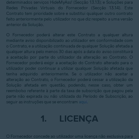
determinados serviços HideMyAss! (Secção 13.13); e Soluções para
Redes Privadas Virtuais do Fornecedor (Secção 13.14). Este
Contrato tem prioridade sobre e substitui qualquer outro contrato
feito anteriormente pelo utilizador no que diz respeito a uma versão
anterior da Solução.
O Fornecedor poderá alterar este Contrato a qualquer altura
mediante aviso disponibilizado ao utilizador em conformidade com
o Contrato, e a utilização continuada de qualquer Solução afetada a
qualquer altura pelo menos 30 dias após a data do aviso constituirá
a aceitação por parte do utilizador da alteração ao Contrato. O
Fornecedor poderá exigir a aceitação do Contrato alterado para o
utilizador poder continuar a utilizar qualquer Solução afetada que
tenha adquirido anteriormente. Se o utilizador não aceitar a
alteração ao Contrato, o Fornecedor poderá cessar a utilização da
Solução afetada em questão, podendo, nesse caso, obter um
reembolso referente à parte da taxa de subscrição que pagou pela
parte não expirada ou não utilizada do Período de Subscrição, ao
seguir as instruções que se encontram
aqui
.
1.
LICENÇA
O Fornecedor concede ao utilizador uma licença não exclusiva para