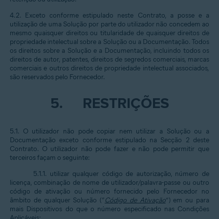
4.2. Exceto conforme estipulado neste Contrato, a posse e a
utilização de uma Solução por parte do utilizador não concedem ao
mesmo quaisquer direitos ou titularidade de quaisquer direitos de
propriedade intelectual sobre a Solução ou a Documentação. Todos
os direitos sobre a Solução e a Documentação, incluindo todos os
direitos de autor, patentes, direitos de segredos comerciais, marcas
comerciais e outros direitos de propriedade intelectual associados,
são reservados pelo Fornecedor.
5.
RESTRIÇÕES
5.1. O utilizador não pode copiar nem utilizar a Solução ou a
Documentação exceto conforme estipulado na Secção 2 deste
Contrato. O utilizador não pode fazer e não pode permitir que
terceiros façam o seguinte:
5.1.1. utilizar qualquer código de autorização, número de
licença, combinação de nome de utilizador/palavra-passe ou outro
código de ativação ou número fornecido pelo Fornecedor no
âmbito de qualquer Solução (“
Código de Ativação
”) em ou para
mais Dispositivos do que o número especificado nas Condições
Aplicáveis;