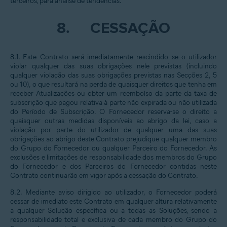
terceiros, para análise de tendências.
8.
CESSAÇÃO
8.1. Este Contrato será imediatamente rescindido se o utilizador
violar qualquer das suas obrigações nele previstas (incluindo
qualquer violação das suas obrigações previstas nas Secções 2, 5
ou 10), o que resultará na perda de quaisquer direitos que tenha em
receber Atualizações ou obter um reembolso da parte da taxa de
subscrição que pagou relativa à parte não expirada ou não utilizada
do Período de Subscrição. O Fornecedor reserva-se o direito a
quaisquer outras medidas disponíveis ao abrigo da lei, caso a
violação por parte do utilizador de qualquer uma das suas
obrigações ao abrigo deste Contrato prejudique qualquer membro
do Grupo do Fornecedor ou qualquer Parceiro do Fornecedor. As
exclusões e limitações de responsabilidade dos membros do Grupo
do Fornecedor e dos Parceiros do Fornecedor contidas neste
Contrato continuarão em vigor após a cessação do Contrato.
8.2. Mediante aviso dirigido ao utilizador, o Fornecedor poderá
cessar de imediato este Contrato em qualquer altura relativamente
a qualquer Solução específica ou a todas as Soluções, sendo a
responsabilidade total e exclusiva de cada membro do Grupo do