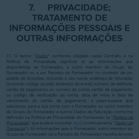
7.
PRIVACIDADE;
TRATAMENTO DE
INFORMAÇÕES PESSOAIS E
OUTRAS INFORMAÇÕES
7.1. O termo “
Dados
,” conforme utilizado neste Contrato e na
Política de Privacidade, significa: a) as informações que
disponibilizar ao Fornecedor, a outro membro do Grupo do
Fornecedor ou a um Parceiro do Fornecedor no contexto de um
pedido de Soluções, incluindo o seu nome, endereço de faturação
(incluindo código postal), endereço de e-mail, número de telefone,
cartão de pagamento ou número de conta, cartão de pagamento
ou código de verificação da conta, data de início e data de
vencimento do cartão de pagamento, a palavra-passe que
selecionou para a sua conta com o Fornecedor ou outro membro
do Grupo do Fornecedor e outros Dados de Faturação conforme
definição na Política de Privacidade do Fornecedor (a “
Política de
Privacidade
”, que poderá consultar
aqui
)
(coletivamente, “
Dados da
Transação
”); b) informações que o Fornecedor, outro membro do
Grupo do Fornecedor ou o Parceiro do Fornecedor recolhe durante