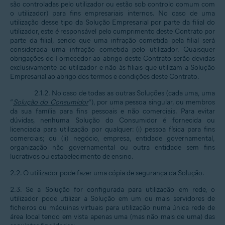
são controladas pelo utilizador ou estão sob controlo comum com
o utilizador) para fins empresariais internos. No caso de uma
utilização desse tipo da Solução Empresarial por parte da filial do
utilizador, este é responsável pelo cumprimento deste Contrato por
parte da filial, sendo que uma infração cometida pela filial será
considerada uma infração cometida pelo utilizador. Quaisquer
obrigações do Fornecedor ao abrigo deste Contrato serão devidas
exclusivamente ao utilizador e não às filiais que utilizam a Solução
Empresarial ao abrigo dos termos e condições deste Contrato.
2.1.2. No caso de todas as outras Soluções (cada uma, uma
“
Solução do Consumidor
”), por uma pessoa singular, ou membros
da sua família para fins pessoais e não comerciais. Para evitar
dúvidas, nenhuma Solução do Consumidor é fornecida ou
licenciada para utilização por qualquer: (i) pessoa física para fins
comerciais; ou (ii) negócio, empresa, entidade governamental,
organização não governamental ou outra entidade sem fins
lucrativos ou estabelecimento de ensino.
2.2. O utilizador pode fazer uma cópia de segurança da Solução.
2.3. Se a Solução for configurada para utilização em rede, o
utilizador pode utilizar a Solução em um ou mais servidores de
ficheiros ou máquinas virtuais para utilização numa única rede de
área local tendo em vista apenas uma (mas não mais de uma) das