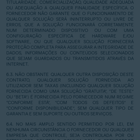
TITULARIDADE, COMERCIALIZAÇÃO, QUALIDADE ADEQUADA
OU ADEQUAÇÃO A QUALQUER FINALIDADE ESPECÍFICA. O
FORNECEDOR NÃO GARANTE QUE O FUNCIONAMENTO DE
QUALQUER SOLUÇÃO SERÁ ININTERRUPTO OU LIVRE DE
ERROS, QUE A SOLUÇÃO FUNCIONARÁ CORRETAMENTE
NUM DETERMINADO DISPOSITIVO OU COM UMA
CONFIGURAÇÃO ESPECÍFICA DE HARDWARE E/OU
SOFTWARE, OU QUE QUALQUER SOLUÇÃO FORNECERÁ
PROTEÇÃO COMPLETA PARA ASSEGURAR A INTEGRIDADE DE
DADOS, INFORMAÇÕES OU CONTEÚDOS SELECIONADOS
QUE SEJAM GUARDADOS OU TRANSMITIDOS ATRAVÉS DA
INTERNET.
6.3. NÃO OBSTANTE QUALQUER OUTRA DISPOSIÇÃO DESTE
CONTRATO, QUALQUER SOLUÇÃO FORNECIDA AO
UTILIZADOR SEM TAXAS (INCLUINDO QUALQUER SOLUÇÃO
FORNECIDA COMO UMA SOLUÇÃO “GRATUITA”, “DE TESTE”
OU “BETA”) É FORNECIDA PELO FORNECEDOR NUM REGIME
“CONFORME ESTÁ”, “COM TODOS OS DEFEITOS” E
“CONFORME DISPONIBILIDADE”, SEM QUALQUER TIPO DE
GARANTIA E SEM SUPORTE OU OUTROS SERVIÇOS.
6.4. NO MAIS AMPLO SENTIDO PERMITIDO POR LEI, EM
NENHUMA CIRCUNSTÂNCIA O FORNECEDOR OU QUALQUER
EMPRESA QUE CONTROLE, SEJA CONTROLADA POR OU