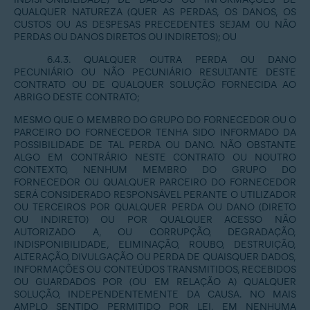
QUALQUER NATUREZA (QUER AS PERDAS, OS DANOS, OS
CUSTOS OU AS DESPESAS PRECEDENTES SEJAM OU NÃO
PERDAS OU DANOS DIRETOS OU INDIRETOS); OU
6.4.3. QUALQUER OUTRA PERDA OU DANO
PECUNIÁRIO OU NÃO PECUNIÁRIO RESULTANTE DESTE
CONTRATO OU DE QUALQUER SOLUÇÃO FORNECIDA AO
ABRIGO DESTE CONTRATO;
MESMO QUE O MEMBRO DO GRUPO DO FORNECEDOR OU O
PARCEIRO DO FORNECEDOR TENHA SIDO INFORMADO DA
POSSIBILIDADE DE TAL PERDA OU DANO. NÃO OBSTANTE
ALGO EM CONTRÁRIO NESTE CONTRATO OU NOUTRO
CONTEXTO, NENHUM MEMBRO DO GRUPO DO
FORNECEDOR OU QUALQUER PARCEIRO DO FORNECEDOR
SERÁ CONSIDERADO RESPONSÁVEL PERANTE O UTILIZADOR
OU TERCEIROS POR QUALQUER PERDA OU DANO (DIRETO
OU INDIRETO) OU POR QUALQUER ACESSO NÃO
AUTORIZADO A, OU CORRUPÇÃO, DEGRADAÇÃO,
INDISPONIBILIDADE, ELIMINAÇÃO, ROUBO, DESTRUIÇÃO,
ALTERAÇÃO, DIVULGAÇÃO OU PERDA DE QUAISQUER DADOS,
INFORMAÇÕES OU CONTEÚDOS TRANSMITIDOS, RECEBIDOS
OU GUARDADOS POR (OU EM RELAÇÃO A) QUALQUER
SOLUÇÃO, INDEPENDENTEMENTE DA CAUSA. NO MAIS
AMPLO SENTIDO PERMITIDO POR LEI, EM NENHUMA