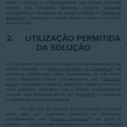
utilizar a Solução e a Documentação pelo período acordado
indicado nas Condições Aplicáveis, incluindo quaisquer
prorrogações ou renovações do período acordado (o “
Período de
Subscrição
”), desde que o utilizador aceite os termos e condições
deste Contrato.
2.
UTILIZAÇÃO PERMITIDA
DA SOLUÇÃO
2.1. O utilizador pode utilizar a Solução no, ou para prestar apoio ao,
número acordado (o “
Número Permitido de Dispositivos
”) de
telemóveis, smartphones, tablets, equipamentos de rede móvel,
outros dispositivos móveis (individualmente, um “
Dispositivo
Móvel
”), computadores pessoais, dispositivos ligados à Internet ou
outro dispositivo compatível com a Solução (individualmente,
incluindo cada Dispositivo Móvel, um “
Dispositivo
”) indicada nas
Condições Aplicáveis exclusivamente:
2.1.1. No caso de Soluções que o Fornecedor considere
serem para uso corporativo, comercial ou empresarial
(individualmente, uma “
Solução Empresarial
”), por parte do
utilizador ou respetivas filiais (entidades que controlam o utilizador,