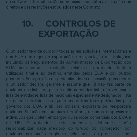
do software informático são comerciais, e constitui a aceitação dos
direitos e das restrições estipulados neste Contrato.
10.
CONTROLOS DE
EXPORTAÇÃO
O utilizador tem de cumprir todas as leis aplicáveis internacionais e
dos EUA que regem a exportação e reexportação das Soluções,
incluindo os Regulamentos da Administração de Exportação dos
EUA, bem como as restrições relativas ao utilizador final, à
utilização final e ao destino, emitidas pelos EUA e por outros
governos. Sem prejuízo da generalidade da disposição precedente,
o utilizador declara, garante e assume que: (i) não faz parte de
qualquer das listas de pessoas não admitidas, lista não verificada,
lista de entidades, lista de nacionais especialmente designados, lista
de pessoas excluídas ou quaisquer outras listas publicadas pelo
governo dos EUA; e (ii) não utilizará, exportará ou reexportará
qualquer Solução em ou para territórios, destinos, empresas ou
indivíduos que violem embargos ou sanções comerciais dos EUA e
da UE. O utilizador aceita indemnizar, defender e não
responsabilizar cada membro do Grupo do Fornecedor por
qualquer reclamação, exigência, ação judicial ou processo, e por