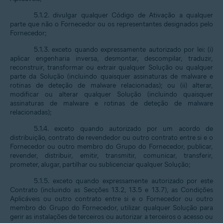
5.1.2. divulgar qualquer Código de Ativação a qualquer
parte que não o Fornecedor ou os representantes designados pelo
Fornecedor;
5.1.3. exceto quando expressamente autorizado por lei: (i)
aplicar engenharia inversa, desmontar, descompilar, traduzir,
reconstruir, transformar ou extrair qualquer Solução ou qualquer
parte da Solução (incluindo quaisquer assinaturas de malware e
rotinas de deteção de malware relacionadas); ou (ii) alterar,
modificar ou alterar qualquer Solução (incluindo quaisquer
assinaturas de malware e rotinas de deteção de malware
relacionadas);
5.1.4. exceto quando autorizado por um acordo de
distribuição, contrato de revendedor ou outro contrato entre si e o
Fornecedor ou outro membro do Grupo do Fornecedor, publicar,
revender, distribuir, emitir, transmitir, comunicar, transferir,
prometer, alugar, partilhar ou sublicenciar qualquer Solução;
5.1.5. exceto quando expressamente autorizado por este
Contrato (incluindo as Secções 13.2, 13.5 e 13.7), as Condições
Aplicáveis ou outro contrato entre si e o Fornecedor ou outro
membro do Grupo do Fornecedor, utilizar qualquer Solução para
gerir as instalações de terceiros ou autorizar a terceiros o acesso ou