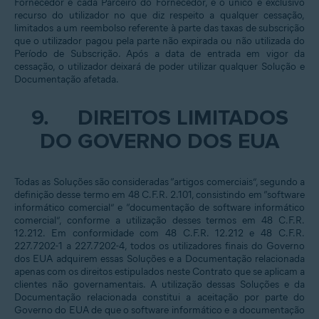
Fornecedor e cada Parceiro do Fornecedor, e o único e exclusivo
recurso do utilizador no que diz respeito a qualquer cessação,
limitados a um reembolso referente à parte das taxas de subscrição
que o utilizador pagou pela parte não expirada ou não utilizada do
Período de Subscrição. Após a data de entrada em vigor da
cessação, o utilizador deixará de poder utilizar qualquer Solução e
Documentação afetada.
9.
DIREITOS LIMITADOS
DO GOVERNO DOS EUA
Todas as Soluções são consideradas “artigos comerciais”, segundo a
definição desse termo em 48 C.F.R. 2.101, consistindo em “software
informático comercial” e “documentação de software informático
comercial”, conforme a utilização desses termos em 48 C.F.R.
12.212. Em conformidade com 48 C.F.R. 12.212 e 48 C.F.R.
227.7202-1 a 227.7202-4, todos os utilizadores finais do Governo
dos EUA adquirem essas Soluções e a Documentação relacionada
apenas com os direitos estipulados neste Contrato que se aplicam a
clientes não governamentais. A utilização dessas Soluções e da
Documentação relacionada constitui a aceitação por parte do
Governo do EUA de que o software informático e a documentação