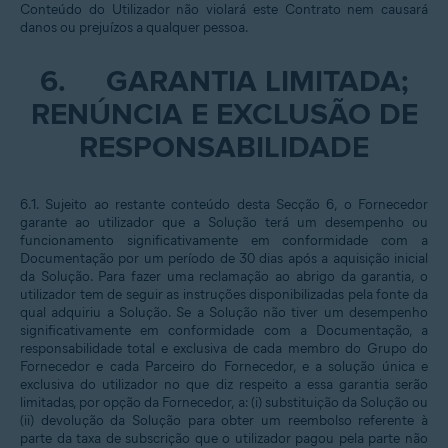
Conteúdo do Utilizador não violará este Contrato nem causará
danos ou prejuízos a qualquer pessoa.
6.
GARANTIA LIMITADA;
RENÚNCIA E EXCLUSÃO DE
RESPONSABILIDADE
6.1. Sujeito ao restante conteúdo desta Secção 6, o Fornecedor
garante ao utilizador que a Solução terá um desempenho ou
funcionamento significativamente em conformidade com a
Documentação por um período de 30 dias após a aquisição inicial
da Solução. Para fazer uma reclamação ao abrigo da garantia, o
utilizador tem de seguir as instruções disponibilizadas pela fonte da
qual adquiriu a Solução. Se a Solução não tiver um desempenho
significativamente em conformidade com a Documentação, a
responsabilidade total e exclusiva de cada membro do Grupo do
Fornecedor e cada Parceiro do Fornecedor, e a solução única e
exclusiva do utilizador no que diz respeito a essa garantia serão
limitadas, por opção da Fornecedor, a: (i) substituição da Solução ou
(ii) devolução da Solução para obter um reembolso referente à
parte da taxa de subscrição que o utilizador pagou pela parte não