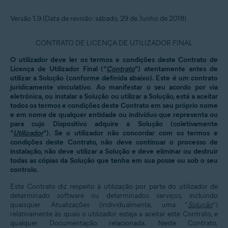
Versão 1.9 (Data de revisão: sábado, 29 de Junho de 2018)
CONTRATO DE LICENÇA DE UTILIZADOR FINAL
O utilizador deve ler os termos e condições deste Contrato de
Licença de Utilizador Final (“
Contrato
”) atentamente antes de
utilizar a Solução (conforme definida abaixo). Este é um contrato
juridicamente vinculativo. Ao manifestar o seu acordo por via
eletrónica, ou instalar a Solução ou utilizar a Solução, está a aceitar
todos os termos e condições deste Contrato em seu próprio nome
e em nome de qualquer entidade ou indivíduo que representa ou
para cujo Dispositivo adquire a Solução (coletivamente
“
Utilizador
”). Se o utilizador não concordar com os termos e
condições deste Contrato, não deve continuar o processo de
instalação, não deve utilizar a Solução e deve eliminar ou destruir
todas as cópias da Solução que tenha em sua posse ou sob o seu
controlo.
Este Contrato diz respeito à utilização por parte do utilizador de
determinado software ou determinados serviços, incluindo
quaisquer Atualizações (individualmente, uma “
Solução
”)
relativamente às quais o utilizador esteja a aceitar este Contrato, e
qualquer Documentação relacionada. Neste Contrato,