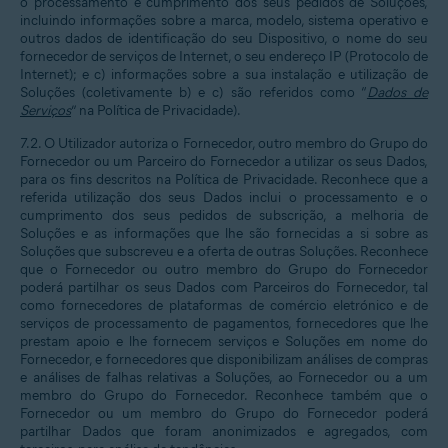
o processamento e cumprimento dos seus pedidos de Soluções,
incluindo informações sobre a marca, modelo, sistema operativo e
outros dados de identificação do seu Dispositivo, o nome do seu
fornecedor de serviços de Internet, o seu endereço IP (Protocolo de
Internet); e c) informações sobre a sua instalação e utilização de
Soluções (coletivamente b) e c) são referidos como “
Dados de
Serviços
” na Política de Privacidade).
7.2. O Utilizador autoriza o Fornecedor, outro membro do Grupo do
Fornecedor ou um Parceiro do Fornecedor a utilizar os seus Dados,
para os fins descritos na Política de Privacidade. Reconhece que a
referida utilização dos seus Dados inclui o processamento e o
cumprimento dos seus pedidos de subscrição, a melhoria de
Soluções e as informações que lhe são fornecidas a si sobre as
Soluções que subscreveu e a oferta de outras Soluções. Reconhece
que o Fornecedor ou outro membro do Grupo do Fornecedor
poderá partilhar os seus Dados com Parceiros do Fornecedor, tal
como fornecedores de plataformas de comércio eletrónico e de
serviços de processamento de pagamentos, fornecedores que lhe
prestam apoio e lhe fornecem serviços e Soluções em nome do
Fornecedor, e fornecedores que disponibilizam análises de compras
e análises de falhas relativas a Soluções, ao Fornecedor ou a um
membro do Grupo do Fornecedor. Reconhece também que o
Fornecedor ou um membro do Grupo do Fornecedor poderá
partilhar Dados que foram anonimizados e agregados, com