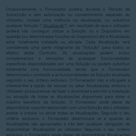
Ocasionalmente, o Fornecedor poderá, durante o Período de
Subscrição e sem autorização ou consentimento separado do
utilizador, instalar uma melhoria ou atualização, ou substituir
qualquer Solução (“
Atualização
”), em resultado do que o utilizador
poderá não conseguir utilizar a Solução ou o Dispositivo em
questão (ou determinadas funções do Dispositivo) até a Atualização
estar totalmente instalada ou ativada. Cada Atualização será
considerada uma parte integrante da “Solução” para todos os
efeitos deste Contrato. As atualizações podem incluir
complementos e remoções de quaisquer funcionalidades
específicas disponibilizadas por uma Solução ou podem substituir
totalmente uma funcionalidade, sendo que o Fornecedor
determinará o conteúdo e as funcionalidades da Solução atualizada
segundo o seu critério exclusivo. O Fornecedor não é obrigado a
oferecer-lhe a opção de recusar ou adiar Atualizações, embora o
Utilizador possa precisar de fazer o download e permitir a instalação
ou ativação de todas as Atualizações disponíveis para obter o
máximo benefício da Solução. O Fornecedor pode deixar de
disponibilizar suporte relacionado com uma Solução até o utilizador
aceitar e instalar ou ativar todas as Atualizações. Segundo o seu
critério exclusivo, o Fornecedor determinará se e quando as
Atualizações são apropriadas e não tem qualquer obrigação de
disponibilizar Atualizações ao utilizador. Segundo o seu critério
exclusivo, o Fornecedor pode deixar de disponibilizar Atualizações