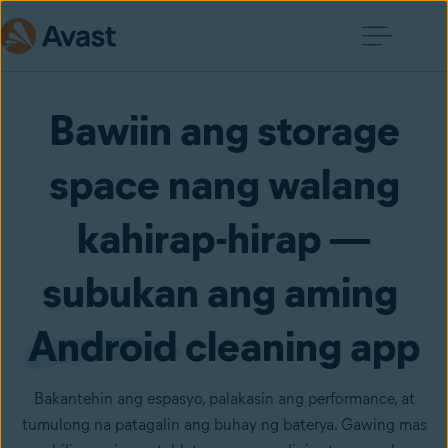
Bawiin ang storage
space nang walang
kahirap-hirap —
subukan ang aming
Android
cleaning app
Bakantehin ang espasyo, palakasin ang performance, at
tumulong na patagalin ang buhay ng baterya. Gawing mas