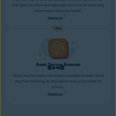
mas ligtas na mamili at magbangko sa online, at iwasan ang
ransomware nang mas madali.
Alamin pa
Libre
Avast Secure Browser
I-enjoy ang mas ligtas, mas mabilis na pagba-browse, i-block
ang mas maraming ad, at palakasin ang iyong online na
privacy.
Alamin pa