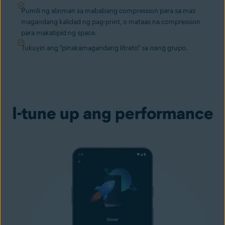
Pumili ng alinman sa mababang compression para sa mas
magandang kalidad ng pag-print, o mataas na compression
para makatipid ng space.
Tukuyin ang “pinakamagandang litrato” sa isang grupo.
I-tune up ang performance