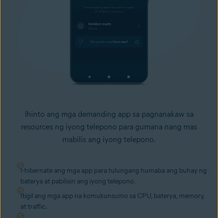
Ihinto ang mga demanding app sa pagnanakaw sa
resources ng iyong telepono para gumana nang mas
mabilis ang iyong telepono.
I-hibernate ang mga app para tulungang humaba ang buhay ng
baterya at
pabilisin ang iyong telepono
.
Itigil ang mga app na komukunsumo sa CPU, baterya, memory,
at traffic.