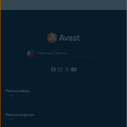
Pilipinas (Filipino)
Para sa bahay
Para sa negosyo