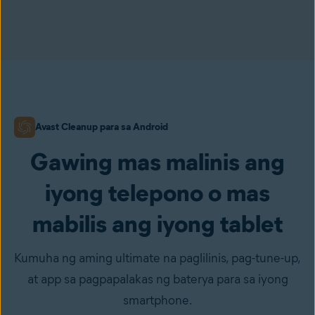
Avast Cleanup para sa Android
Gawing mas malinis ang
iyong telepono o mas
mabilis ang iyong tablet
Kumuha ng aming ultimate na paglilinis, pag-tune-up,
at app sa pagpapalakas ng baterya para sa iyong
smartphone.