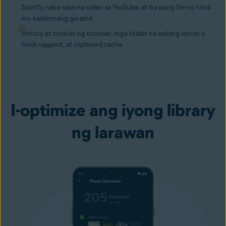
Spotify, naka-save na video sa YouTube, at iba pang file na hindi
mo kailanmang ginamit
History at cookies ng browser, mga folder na walang laman o
hindi nagamit, at clipboard cache
I-optimize ang iyong library
ng larawan