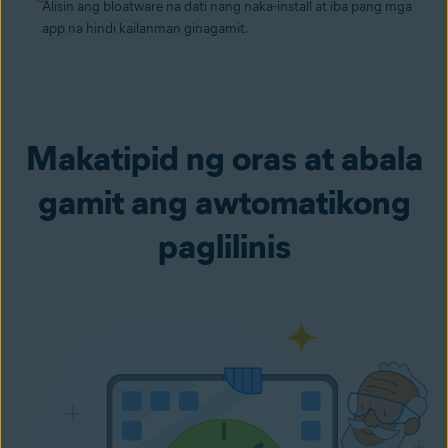
Alisin ang bloatware na dati nang naka-install at iba pang mga
app na hindi kailanman ginagamit.
Makatipid ng oras at abala
gamit ang awtomatikong
paglilinis