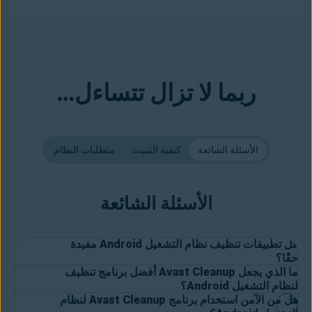
ربما لا تزال تتساءل…
الأسئلة الشائعة
كيفية التثبيت
متطلبات النظام
الأسئلة الشائعة
هل تطبيقات تنظيف نظام التشغيل Android مفيدة
حقًا؟
ما الذي يجعل Avast Cleanup أفضل برنامج تنظيف
نعم، تعمل تطبيقات التنظيف الخاصة بنظام التشغيل Android بصورة
لنظام التشغيل Android؟
هل من الآمن استخدام برنامج Avast Cleanup لنظام
جيدة.