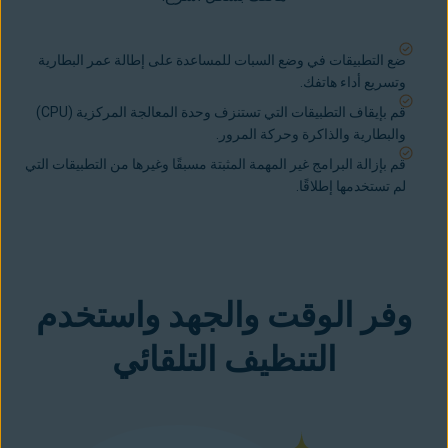
ضع التطبيقات في وضع السبات للمساعدة على إطالة عمر البطارية
و
تسريع أداء هاتفك
.
قم بإيقاف التطبيقات التي تستنزف وحدة المعالجة المركزية (CPU)
والبطارية والذاكرة وحركة المرور.
قم بإزالة البرامج غير المهمة المثبتة مسبقًا وغيرها من التطبيقات التي
لم تستخدمها إطلاقًا.
وفر الوقت والجهد واستخدم
التنظيف التلقائي