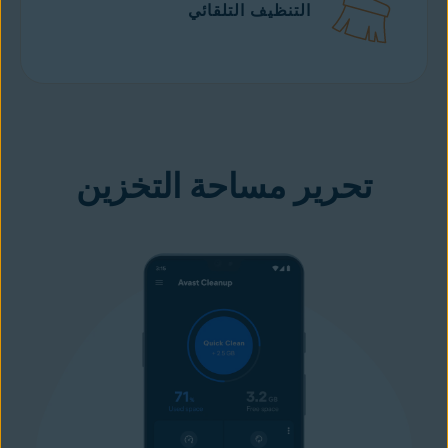
التنظيف التلقائي
تنزيل مجاني
من Google play
تحرير مساحة التخزين