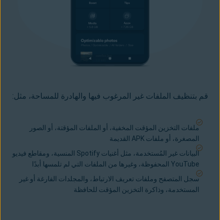
قم بتنظيف الملفات غير المرغوب فيها والهادرة للمساحة
، مثل:
ملفات التخزين المؤقت المخفية، أو الملفات المؤقتة، أو الصور
المصغرة، أو ملفات APK القديمة
البيانات غير المُستخدمة، مثل أغنيات Spotify المنسية، ومقاطع فيديو
YouTube المحفوظة، وغيرها من الملفات التي لم تلمسها أبدًا
سجل المتصفح وملفات تعريف الارتباط، والمجلدات الفارغة أو غير
المستخدمة، وذاكرة التخزين المؤقت للحافظة