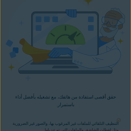
حقق أقصى استفادة من هاتفك، مع تشغيله بأفضل أداء
باستمرار.
التنظيف التلقائي للملفات غير المرغوب بها، والصور غير الضرورية
مثل لقطات الشاشة، والملفات التي تم تنزيلها.