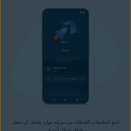
امنع التطبيقات المُتطلبة من سرقة موارد هاتفك كي يعمل
هاتفك بشكل أسرع.