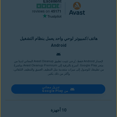
Excellent
reviews on
45171
هاتف/كمبيوتر لوحي واحد يعمل بنظام التشغيل
Android
لإصدار Android فقط، يُرجى تثبيت تطبيق Avast Cleanup المجاني لدينا من
متجر Google Play. أسرع بالترقية إلى Avast Cleanup Premium مباشرةً
من تطبيقك للوصول إلى ميزات متقدمة مثل التنظيف العميق والتنظيف التلقائي،
وأكثر من ذلك بكثير.
تنزيل مجاني
من Google Play
10 أجهزة