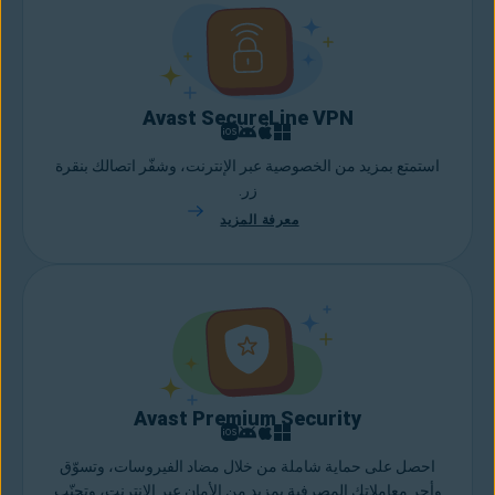
Avast SecureLine VPN
استمتع بمزيد من الخصوصية عبر الإنترنت، وشفّر اتصالك بنقرة
زر.
معرفة المزيد
Avast Premium Security
احصل على حماية شاملة من خلال مضاد الفيروسات، وتسوّق
وأجرِ معاملاتك المصرفية بمزيد من الأمان عبر الإنترنت، وتجنّب