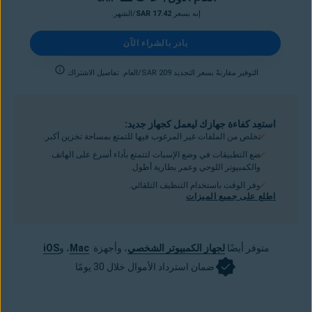
إنه بسعر
SAR 17.42
/الشهر.
بادر بالشراء الآن
التوفير مقارنةً بسعر التجديد SAR 209/العام. تفاصيل الاشتراك
استعِد كفاءة جهازك ليعمل كجهاز جديد:
تخلص من الملفات غير المرغوب فيها للتمتع بمساحة تخزين أكبر.
ضع التطبيقات في وضع الإسبات لتتمتع بأداء أسرع على الهاتف
والكمبيوتر اللوحي وعمر بطارية أطول.
وفر الوقت باستخدام التنظيف التلقائي.
اطلع على جميع الميزات
متوفر أيضًا
لجهاز الكمبيوتر الشخصي
، وأجهزة
Mac
، و
iOS
ضمان استرداد الأموال خلال 30 يومًا