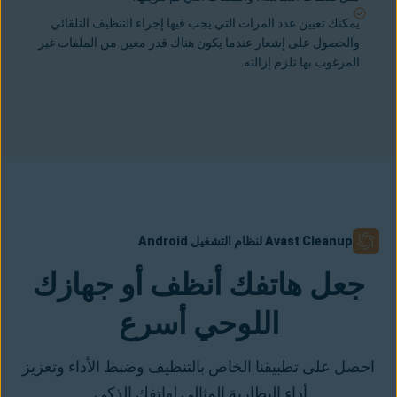
يمكنك تعيين عدد المرات التي يجب فيها إجراء التنظيف التلقائي
والحصول على إشعار عندما يكون هناك قدر معين من الملفات غير
المرغوب بها تلزم إزالته.
Avast Cleanup لنظام التشغيل Android
جعل هاتفك أنظف أو جهازك
اللوحي أسرع
احصل على تطبيقنا الخاص بالتنظيف وضبط الأداء وتعزيز
أداء البطارية المثالي لهاتفك الذكي.