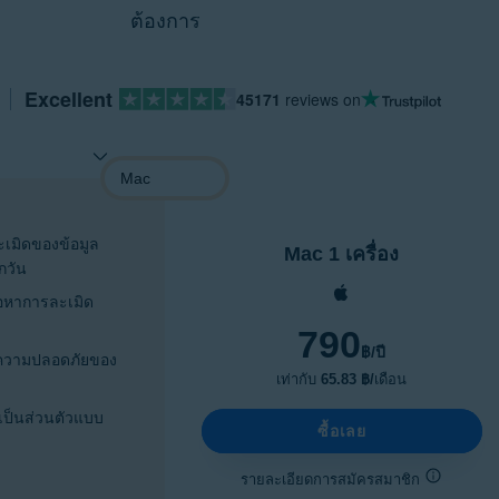
ต้องการ
Excellent
45171
reviews on
มิดของข้อมูล
Mac 1 เครื่อง
กวัน
่อหาการละเมิด
790
฿
/ปี
ความปลอดภัยของ
เท่ากับ
65.83 ฿/
เดือน
เป็นส่วนตัวแบบ
ซื้อเลย
รายละเอียดการสมัครสมาชิก