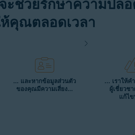
จะช่วยรักษาความปลอด
ให้คุณตลอดเวลา
... และหากข้อมูลส่วนตัว
… เราให้ค
ของคุณมีความเสี่ยง...
ผู้เชี่ยวช
แก้ไข