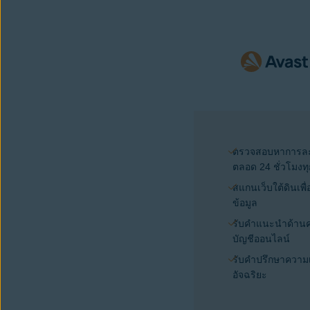
ตรวจสอบหาการละเ
ตลอด 24 ชั่วโมงทุ
สแกนเว็บใต้ดินเพื
ข้อมูล
รับคำแนะนำด้าน
บัญชีออนไลน์
รับคำปรึกษาความ
อัจฉริยะ