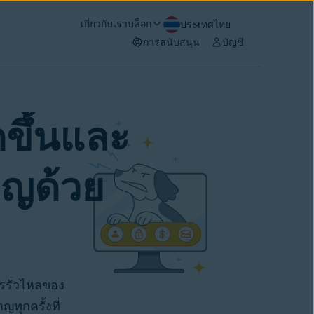
เกี่ยวกับเรา
บล็อก
ประเทศไทย
การสนับสนุน
บัญชี
ดขึ้นและ
าญด้วย
รรั่วไหลของ
ญทุกครั้งที่