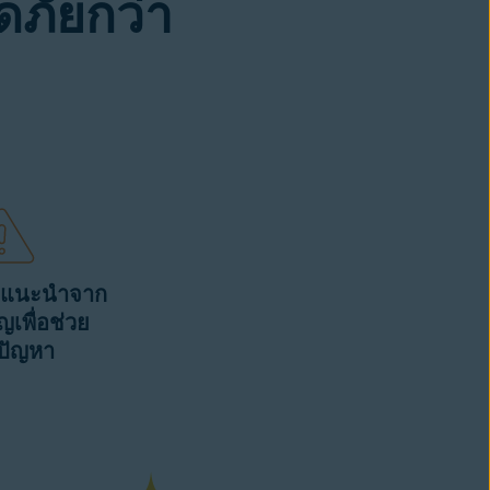
ภัยกว่า
ำแนะนำจาก
าญเพื่อช่วย
ปัญหา