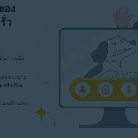
ของ
ั่ว
ป็นส่วนหนึ่ง
ารอย่างเหมาะ
หลีกเลี่ยง
ม่เหมือนกับ