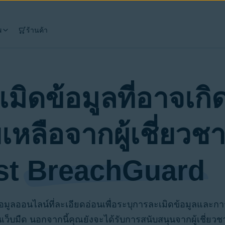
พ
ร้านค้า
ิดข้อมูลที่อาจเกิ
เหลือจากผู้เชี่ยวช
st
BreachGuard
ูลออนไลน์ที่ละเอียดอ่อนเพื่อระบุการละเมิดข้อมูลและกา
บนเว็บมืด นอกจากนี้คุณยังจะได้รับการสนับสนุนจากผู้เชี่ยวชา