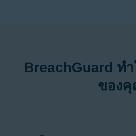
BreachGuard ทำให
ของคุณ