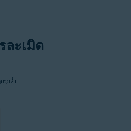
รละเมิด
กรุกล้ำ