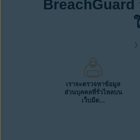
BreachGuard 
เราจะตรวจหาข้อมูล
ส่วนบุคคลที่รั่วไหลบน
เว็บมืด...