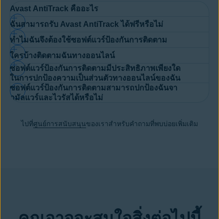
Avast AntiTrack คืออะไร
ฉันสามารถรับ Avast AntiTrack ได้ฟรีหรือไม่
Avast AntiTrack เป็นเครื่องมือที่หยุดการติดตามเว็บประเภทต่างๆ
ทำไมฉันจึงต้องใช้ซอฟต์แวร์ป้องกันการติดตาม
เพื่อเพิ่มความสามารถในการท่องโลกออนไลน์โดยไม่เปิดเผยตัวตน
แม้ว่าคุณจะไม่สามารถรับ Avast AntiTrack ฟรีได้ แต่คุณ
การติดตามออนไลน์มีหลายประเภท ตัวอย่างเช่น เมื่อผู้ลงโฆษณาใช้
ใครบ้างติดตามฉันทางออนไลน์
สามารถ
ทดลองใช้ฟรีได้ 30 วัน
ซึ่งจะช่วยให้คุณทดลองใช้งานก่อน
ความเป็นส่วนตัวทางออนไลน์มีความสำคัญมากกว่าที่เคย กว่า 75%
คุกกี้ของเบราว์เซอร์เพื่อติดตามผู้ใช้ไปทั่วทั้งเว็บไซต์ วิธีนี้เรียกว่า
ที่จะตัดสินใจซื้อได้
ดูข้อมูลได้ที่ Avast Store
วันนี้เลย รับ Avast
ซอฟต์แวร์ป้องกันการติดตามมีประสิทธิภาพเพียงใด
ของเว็บไซต์ทั้งหมดที่คุณเยี่ยมชมมักจะคอยติดตามตัวคุณและ
การติดตามโฆษณา
นอกจากนี้เว็บไซต์และผู้ลงโฆษณายัง
บริษัททุกประเภทมีส่วนร่วมในการติดตามและรวบรวมข้อมูล
AntiTrack ในราคาที่ดีที่สุด รวมถึงแอปอื่นๆ ตอนนี้เลย
ในการปกป้องความเป็นส่วนตัวทางออนไลน์ของฉัน
กิจกรรมออนไลน์ที่คุณทำอยู่เสมอ โดยบริษัทบุคคลที่สาม เช่น
นาย
อาจ
ติดตามพฤติกรรมของคุณบนเว็บ
เพื่อสร้างโปรไฟล์เพื่อระบุว่า
ออนไลน์
ซอฟต์แวร์ป้องกันการติดตามสามารถปกป้องฉันจา
การซื้อขายข้อมูลส่วนบุคคล
ถือเป็นธุรกิจขนาดใหญ่ใน
หน้าข้อมูล
สามารถรวบรวมและขายข้อมูลที่สำคัญ ซึ่งรวมถึงข้อมูล
คุณเป็นใครและนิสัยออนไลน์ของคุณเป็นอย่างไรอีกด้วย ซึ่งวิธีนี้
ซอฟต์แวร์ป้องกันการติดตามสามารถมอบเกราะปกป้องความเป็น
กมัลแวร์และไวรัสได้หรือไม่
ปัจจุบัน
ยกตัวอย่างเช่น บริษัทโฆษณาต้องการมีส่วนร่วมในการ
ส่วนบุคคลของคุณได้
ซอฟต์แวร์ป้องกันการติดตามที่ดี เช่น Avast
เรียกว่า
การพิมพ์ลายนิ้วมือดิจิทัล
Avast AntiTrack จะช่วยหยุดยั้งรูป
ส่วนตัวอีกชั้นหนึ่งให้กับคุณได้ ซอฟต์แวร์นี้จะบล็อกเทคนิคการ
ติดตามเว็บไซต์ พวกเขาต้องการทราบว่าคุณอยากซื้ออะไร พวกเขา
AntiTrack จะช่วยปกปิดตัวตนออนไลน์ของคุณ ซึ่งจะป้องกันไม่ให้ผู้
แบบการติดตามออนไลน์ที่รุกล้ำความเป็นส่วนตัวเหล่านี้ด้วยการ
ซอฟต์แวร์ป้องกันการติดตามเพียงอย่างเดียวไม่สามารถป้องกันคุณจา
ติดตามที่เว็บไซต์หรือผู้ลงโฆษณาใช้เพื่อตรวจสอบกิจกรรมออนไลน์
ยังต้องการทราบว่าคุณสามารถจ่ายได้เท่าไหร่ บริษัทต่างๆ อาจซื้อ
ไปที่
ศูนย์การสนับสนุน
ของเราสำหรับคำถามที่พบบ่อยเพิ่มเติม
ลงโฆษณาและผู้รวบรวมข้อมูลติดตามคุณได้ พร้อมมอบเกราะปกป้อง
ปลอม "ลายนิ้วมือดิจิทัล" ซึ่งเป็นรายละเอียดเฉพาะที่ผู้ลงโฆษณาใช้
กมัลแวร์และไวรัสได้ ได้รับการออกแบบมาเพื่อช่วยบล็อกผู้ลงโฆษณา
ของคุณ สามารถช่วยจำกัดการโฆษณาแบบกำหนดเป้าหมายและ
ขายข้อมูลส่วนบุคคลของคุณทางออนไลน์ พวกเขาสามารถเสนอขาย
ความเป็นส่วนตัวที่สำคัญให้กับคุณเมื่อคุณท่องเว็บหรือทำงาน
เพื่อระบุตัวตนของคุณ
และผู้ติดตามไม่ให้รวบรวมและแชร์ข้อมูลของคุณ นอกจากนี้
การติดตามโฆษณา
ได้ การใช้ซอฟต์แวร์ป้องกันการติดตามเป็นสิ่ง
ข้อมูลของคุณให้กับบริษัทประกันภัยได้ ร้านค้าออนไลน์ที่เกี่ยวข้องกับ
ออนไลน์
ซอฟต์แวร์ป้องกันการติดตามยังช่วยซ่อนพฤติกรรมออนไลน์ของคุณ
สำคัญ คุณควรใช้ร่วมกับซอฟต์แวร์ที่ปกป้องความเป็นส่วนตัวอื่นๆ
งานอดิเรกของคุณก็อาจเข้าถึงข้อมูลเหล่านี้ได้เช่นกัน และแน่นอน
เช่น การท่องเว็บและการซื้อของ การใช้ซอฟต์แวร์ป้องกันการ
เช่น Avast SecureLine VPN วิธีนี้จะช่วยให้คุณมีเกราะป้องกันหลาย
ว่าบริษัทเทคโนโลยียักษ์ใหญ่ก็ต้องการทราบว่าคุณใช้งานฮาร์ดแวร์
ติดตามจะช่วยเพิ่มการปกป้องความเป็นส่วนตัวออนไลน์ของคุณ เพื่อ
ชั้นเพื่อช่วยปกป้องความเป็นส่วนตัวบนโลกออนไลน์ของคุณ
ของพวกเขาอย่างไร แม้แต่ระบบปฏิบัติการของคุณก็อาจติดตามคุณ
ให้ความเป็นส่วนตัวของคุณอยู่ในความปลอดภัยและได้รับการ
ได้ และยังอาจแชร์กิจกรรมที่คุณทำบนอุปกรณ์ของคุณอีกด้วย
ป้องกันอย่างเต็มที่ หากต้องการตรวจจับและลบมัลแวร์ที่ซ่อนอยู่หรือ
ภัยคุกคามอื่นๆ ได้ง่ายๆ ลองใช้
Avast Free Antivirus
เลย
คุณอาจจะสนใจสิ่งต่อไปนี้