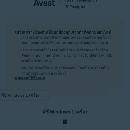
45171
reviews on
เสริมเกราะป้องกันเพื่อปกป้องคุณจากตัวติดตามออนไลน์
เราจะซ่อนตัวตนและกิจกรรมออนไลน์ของคุณเพื่อช่วยบล็อกตัว
ติดตามออนไลน์ไม่ให้เก็บรวบรวมและแชร์ข้อมูลของคุณได้
เราจะซ่อนลายนิ้วมือออนไลน์ของคุณเพื่อลดความเสี่ยงด้าน
โฆษณาแบบกำหนดเป้าหมาย รวมถึงการปรับเปลี่ยนราคาที่อิง
ตามกิจกรรมของคุณ
ท่องเว็บได้รวดเร็วและไม่ถูกขัดจังหวะ โดยที่ได้รับความเป็น
ส่วนตัวยิ่งขึ้นบนทุกเบราว์เซอร์
ดูคุณสมบัติทั้งหมด
พีซี Windows 1 เครื่อง