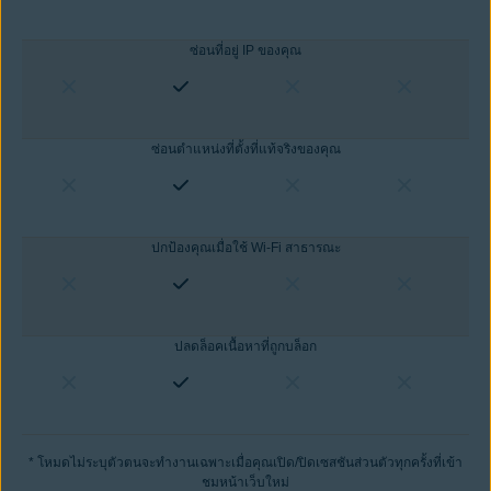
ซ่อนที่อยู่ IP ของคุณ
ซ่อนตำแหน่งที่ตั้งที่แท้จริงของคุณ
ปกป้องคุณเมื่อใช้ Wi-Fi สาธารณะ
ปลดล็อคเนื้อหาที่ถูกบล็อก
* โหมดไม่ระบุตัวตนจะทำงานเฉพาะเมื่อคุณเปิด/ปิดเซสชันส่วนตัวทุกครั้งที่เข้า
ชมหน้าเว็บใหม่