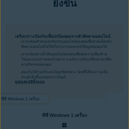
ยิ่งขึ้น
เสริมเกราะป้องกันเพื่อปกป้องคุณจากตัวติดตามออนไลน์
เราจะซ่อนตัวตนและกิจกรรมออนไลน์ของคุณเพื่อช่วยบล็อกตัว
ติดตามออนไลน์ไม่ให้เก็บรวบรวมและแชร์ข้อมูลของคุณได้
เราจะซ่อนลายนิ้วมือออนไลน์ของคุณเพื่อลดความเสี่ยงด้าน
โฆษณาแบบกำหนดเป้าหมาย รวมถึงการปรับเปลี่ยนราคาที่อิง
ตามกิจกรรมของคุณ
ท่องเว็บได้รวดเร็วและไม่ถูกขัดจังหวะ โดยที่ได้รับความเป็น
ส่วนตัวยิ่งขึ้นบนทุกเบราว์เซอร์
ดูคุณสมบัติทั้งหมด
พีซี Windows 1 เครื่อง