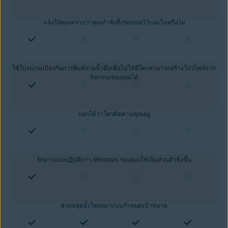
แจ้งให้คุณทราบว่าคุณกำลังทิ้งร่องรอยไว้บนเว็บหรือไม่
ใช้โปรแกรมป้องกันการพิมพ์ลายนิ้วมือเพื่อไม่ให้มีใครสามารถสร้างโปรไฟล์จาก
กิจกรรมของคุณได้
บอกได้ว่าใครติดตามคุณอยู่
รักษาระบบปฏิบัติการ Windows ของคุณให้เป็นส่วนตัวยิ่งขึ้น
ช่วยหยุดยั้งโฆษณาแบบกำหนดเป้าหมาย