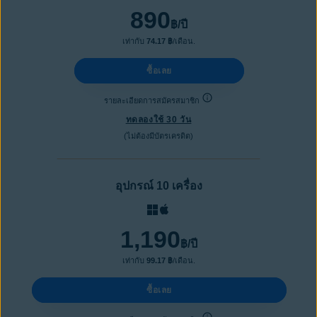
890
฿
/ปี
เท่ากับ
74.17 ฿
/เดือน.
ซื้อเลย
รายละเอียดการสมัครสมาชิก
ทดลองใช้ 30 วัน
(ไม่ต้องมีบัตรเครดิต)
อุปกรณ์ 10 เครื่อง
1,190
฿
/ปี
เท่ากับ
99.17 ฿
/เดือน.
ซื้อเลย