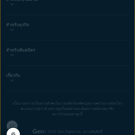
สำหรับธุรกิจ
สำหรับพันธมิตร
เกี่ยวกับ
นโยบายความเป็นส่วนตัว
นโยบายผลิตภัณฑ์
กฎหมาย
รายงานช่องโหว่
แถลงการณ์ว่าด้วยทาสยุคใหม่
รายละเอียดการสมัครสมาชิก
การกำหนดค่าคุกกี้
© 2026 Gen Digital Inc. สงวนลิขสิทธิ์