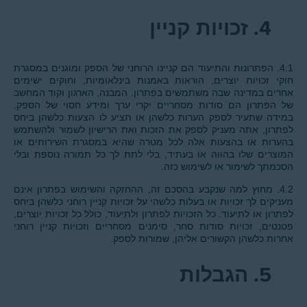
4.
זכויות קניין
4.1. הפתרונות והתיעוד הם קניינו הרוחני של הספק ומוגנים במסגרת
חוקי זכויות יוצרים, הוראות באמנות בינלאומיות, וחוקים ישימים
אחרים במדינה שבה משתמשים בפתרון. המבנה, הארגון וקוד המחשב
של הפתרון הם סודות מסחריים יקרי ערך ומידע חסוי של הספק.
במידה שתעיר לספק הערות כלשהן או תציע לו הצעות כלשהן ביחס
לפתרון, אתה מעניק לספק את הזכות ואת הרישיון לשמור ולהשתמש
בהערות או בהצעות אלה לכל מטרה שהיא במסגרת השירותים או
המוצרים שלו בהווה או בעתיד, בלי לתת לך כל תמורה נוספת ובלי
הסכמתך לשימור או לשימוש כזה.
4.2. מחוץ למה שנקבע בהסכם זה, ההחזקה והשימוש בפתרון אינם
מעניקים לך זכויות או בעלות כלשהי על זכויות קניין רוחני כלשהן ביחס
לפתרון או לתיעוד. כל הזכויות לפתרון ולתיעוד, כולל כל זכויות יוצרים,
פטנטים, זכויות סודות סחר, סימנים מסחריים וזכויות קניין רוחני
אחרות כלשהן הקשורים אליהן, שמורות לספק.
5.
הגבלות