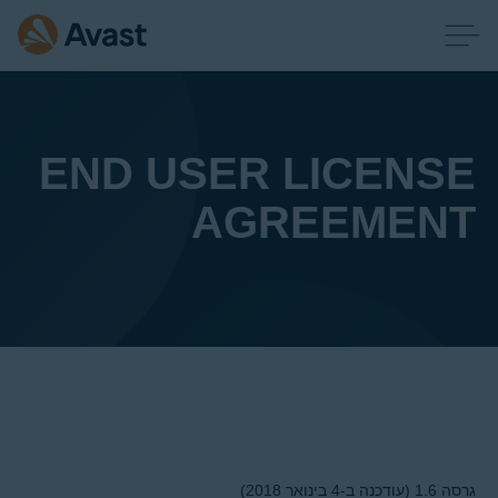
END USER LICENSE
AGREEMENT
גרסה 1.6 (עודכנה ב-4 בינואר 2018)