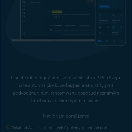
Chcete mít v digitálním světě větší jistotu? Používejte
naše automatické
kyberbezpečnostní
štíty proti
podvodům, virům,
ransomwaru
,
doposud neznámým
hrozbám
a dalším typům malwaru.
Navíc vám pomůžeme:
Získat od Avast asistenta rychlé pokyny k ochraně proti