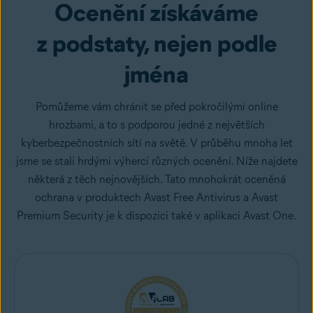
Ocenění získáváme
z podstaty, nejen podle
jména
Pomůžeme vám chránit se před pokročilými online
hrozbami, a to s podporou jedné z největších
kyberbezpečnostních sítí na světě. V průběhu mnoha let
jsme se stali hrdými výherci různých ocenění. Níže najdete
některá z těch nejnovějších. Tato mnohokrát oceněná
ochrana v produktech Avast Free Antivirus a Avast
Premium Security je k dispozici také v aplikaci Avast One.