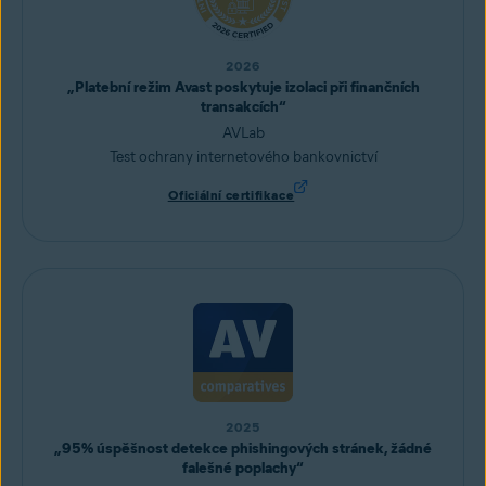
2026
„Platební režim Avast poskytuje izolaci při finančních
transakcích“
AVLab
Test ochrany internetového bankovnictví
Oficiální certifikace
2025
„95% úspěšnost detekce phishingových stránek, žádné
falešné poplachy“