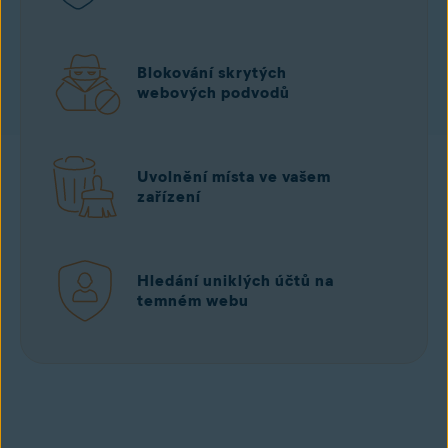
Blokování skrytých
webových podvodů
Uvolnění místa ve vašem
zařízení
Hledání uniklých účtů na
temném webu
Stáhnout zdarma
z Google Play