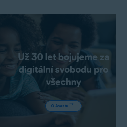
Už 30 let bojujeme za
digitální svobodu pro
všechny
O Avastu