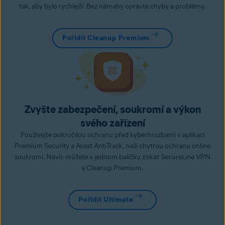
tak, aby bylo rychlejší. Bez námahy opravte chyby a problémy.
Pořídit Cleanup Premium
Zvyšte zabezpečení, soukromí a výkon
svého zařízení
Používejte pokročilou ochranu před kyberhrozbami v aplikaci
Premium Security a Avast AntiTrack, naši chytrou ochranu online
soukromí. Navíc můžete v jednom balíčku získat SecureLine VPN
a Cleanup Premium.
Pořídit Ultimate