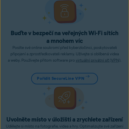
Buďte v bezpečí na veřejných Wi-Fi sítích
a mnohem víc
Posilte své online soukromí před kyberzločinci, poskytovateli
připojení a zprostředkovateli reklamy. Užívejte si oblíbená videa
a weby. Používejte přitom software pro
virtuální privátní síť (VPN)
.
Pořídit SecureLine VPN
Uvolněte místo v úložišti a zrychlete zařízení
Udělejte si místo na fotografie, videa a hry. Optimalizujte své zařízení