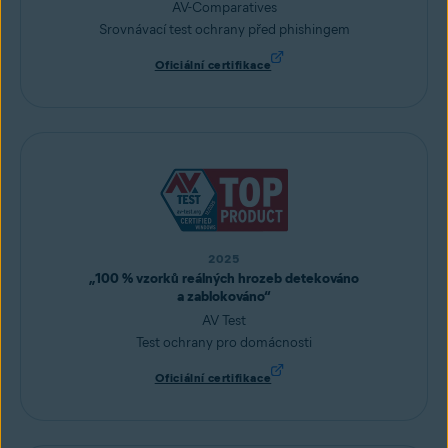
AV-Comparatives
Srovnávací test ochrany před phishingem
Oficiální certifikace
2025
„100 % vzorků reálných hrozeb detekováno
a zablokováno“
AV Test
Test ochrany pro domácnosti
Oficiální certifikace