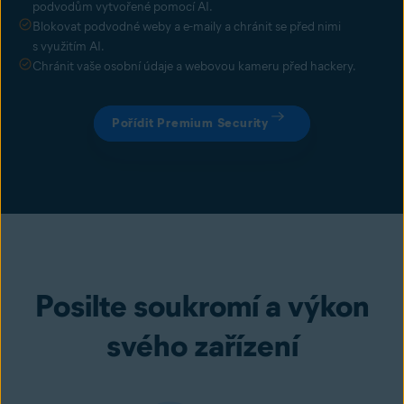
podvodům vytvořené pomocí AI.
Blokovat podvodné weby a e-maily a chránit se před nimi
s využitím AI.
Chránit vaše osobní údaje a webovou kameru před hackery.
Pořídit Premium Security
Posilte soukromí a výkon
svého zařízení