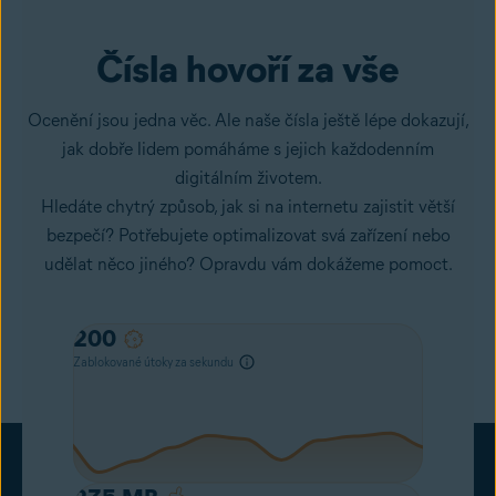
Čísla hovoří za vše
Ocenění jsou jedna věc. Ale naše čísla ještě lépe dokazují,
jak dobře lidem pomáháme s jejich každodenním
digitálním životem.
Hledáte chytrý způsob, jak si na internetu zajistit větší
bezpečí? Potřebujete optimalizovat svá zařízení nebo
udělat něco jiného? Opravdu vám dokážeme pomoct.
160
Zablokované útoky za sekundu