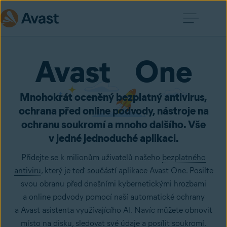
Avast One
Mnohokrát oceněný bezplatný antivirus,
ochrana před online podvody, nástroje na
ochranu soukromí a mnoho dalšího. Vše
v jedné jednoduché aplikaci.
Přidejte se k milionům uživatelů našeho
bezplatného
antiviru
, který je teď součástí aplikace Avast One. Posilte
svou obranu před dnešními kybernetickými hrozbami
a online podvody pomocí naší automatické ochrany
a Avast asistenta využívajícího AI. Navíc můžete obnovit
místo na disku, sledovat své údaje a posílit soukromí.