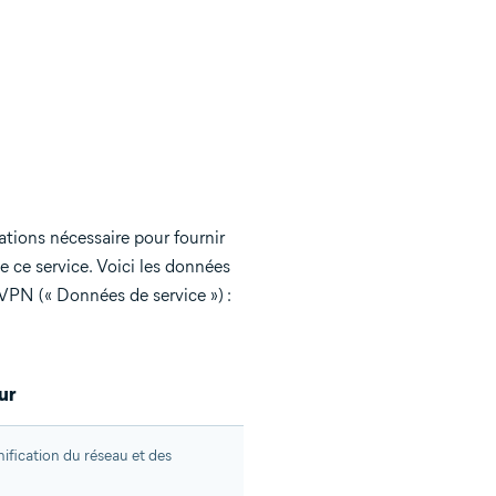
ations nécessaire pour fournir
e ce service. Voici les données
VPN (« Données de service ») :
ur
nification du réseau et des