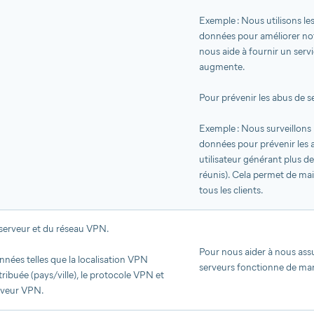
Exemple : Nous utilisons le
données pour améliorer not
nous aide à fournir un servi
augmente.
Pour prévenir les abus de s
Exemple : Nous surveillons 
données pour prévenir les a
utilisateur générant plus de 
réunis). Cela permet de mai
tous les clients.
erveur et du réseau VPN.
Pour nous aider à nous assu
nnées telles que la localisation VPN
serveurs fonctionne de man
tribuée (pays/ville), le protocole VPN et
erveur VPN.