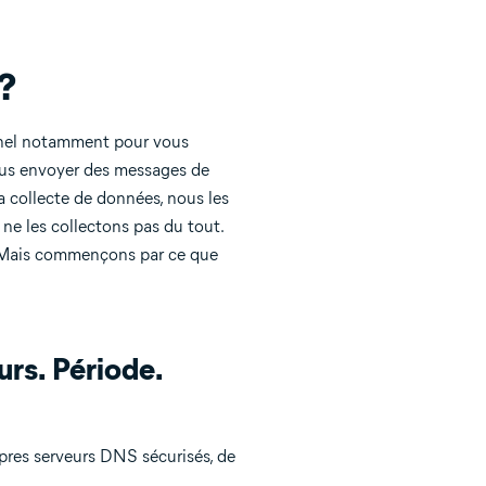
 ?
nnel notamment pour vous
 vous envoyer des messages de
a collecte de données, nous les
 ne les collectons pas du tout.
. Mais commençons par ce que
rs. Période.
res serveurs DNS sécurisés, de