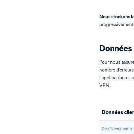
Nous stockons l
progressivement.
Données 
Pour nous assure
nombre d’erreurs
l’application et 
VPN.
Données clie
Des événements lo