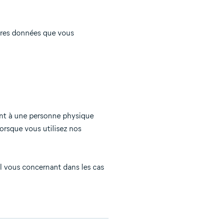
utres données que vous
ant à une personne physique
lorsque vous utilisez nos
el vous concernant dans les cas