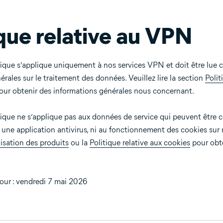
ique relative au VPN
tique s’applique uniquement à nos services VPN et doit être lue 
rales sur le traitement des données. Veuillez lire la section
Polit
ur obtenir des informations générales nous concernant.
tique ne s’applique pas aux données de service qui peuvent être co
ne application antivirus, ni au fonctionnement des cookies sur not
lisation des produits
ou la
Politique relative aux cookies
pour obte
jour : vendredi 7 mai 2026