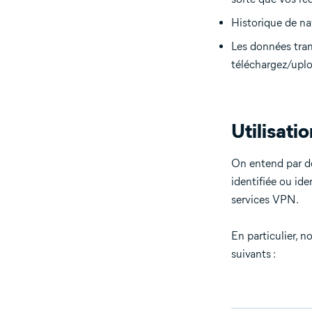
Historique de na
Les données tran
téléchargez/uplo
Utilisati
On entend par do
identifiée ou ide
services VPN.
En particulier, 
suivants :