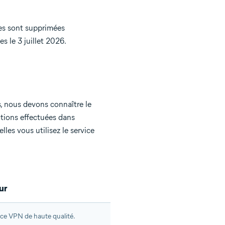
les sont supprimées
s le 3 juillet 2026.
, nous devons connaître le
tions effectuées dans
lles vous utilisez le service
ur
vice VPN de haute qualité.