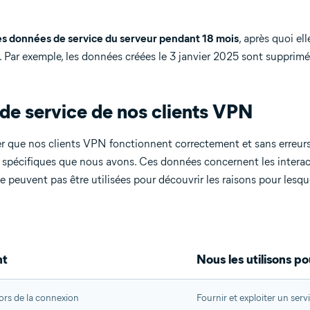
es données de service du serveur pendant 18 mois
, après quoi el
 Par exemple, les données créées le 3 janvier 2025 sont supprimée
de service de nos clients VPN
r que nos clients VPN fonctionnent correctement et sans erreurs
 spécifiques que nous avons. Ces données concernent les interac
ne peuvent pas être utilisées pour découvrir les raisons pour lesque
nt
Nous les utilisons po
rs de la connexion
Fournir et exploiter un ser