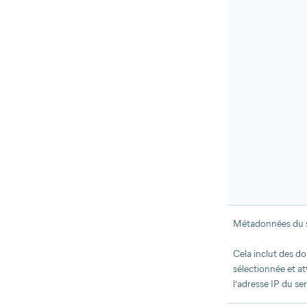
Métadonnées du s
Cela inclut des do
sélectionnée et at
l’adresse IP du s