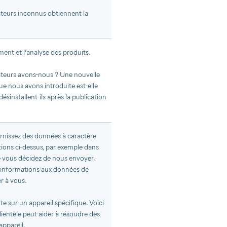
ateurs inconnus obtiennent la
ment et l’analyse des produits.
ateurs avons-nous ? Une nouvelle
ue nous avons introduite est-elle
désinstallent-ils après la publication
rnissez des données à caractère
tions ci-dessus, par exemple dans
 vous décidez de nous envoyer,
 informations aux données de
er à vous.
te sur un appareil spécifique. Voici
lientèle peut aider à résoudre des
appareil.