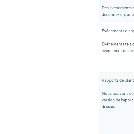
Des événements te
déconnexion, une 
Événements d’app
Événements tels 
événement de dési
Rapports de planta
Nous pouvons coll
version de l’applic
dessus.