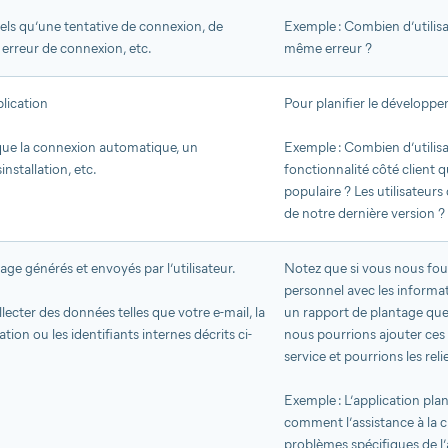
ls qu’une tentative de connexion, de
Exemple : Combien d’utilis
erreur de connexion, etc.
même erreur ?
lication
Pour planifier le développe
que la connexion automatique, un
Exemple : Combien d’utilis
nstallation, etc.
fonctionnalité côté client q
populaire ? Les utilisateurs 
de notre dernière version ?
ge générés et envoyés par l’utilisateur.
Notez que si vous nous fou
personnel avec les informa
ecter des données telles que votre e-mail, la
un rapport de plantage que
ation ou les identifiants internes décrits ci-
nous pourrions ajouter ces
service et pourrions les reli
Exemple : L’application plan
comment l’assistance à la c
problèmes spécifiques de l’