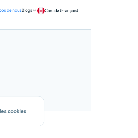
pos de nous
Blogs
Canada (Français)
 les cookies