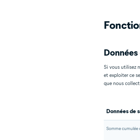
Fonctio
Données 
Si vous utilisez
et exploiter ce s
que nous collect
Données de s
Somme cumulée d