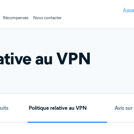
À pro
Récompenses
Nous contacter
lative au VPN
uits
Politique relative au VPN
Avis sur