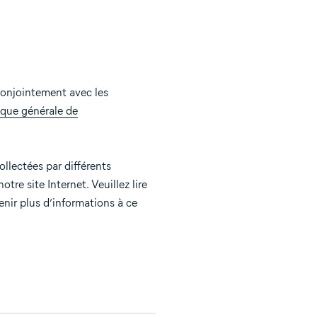
conjointement avec les
ique générale de
llectées par différents
re site Internet. Veuillez lire
nir plus d’informations à ce