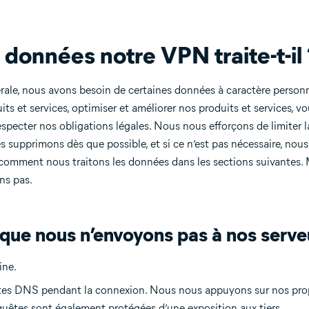
 données notre VPN traite-t-il
rale, nous avons besoin de certaines données à caractère perso
its et services, optimiser et améliorer nos produits et services,
especter nos obligations légales. Nous nous efforçons de limiter l
 supprimons dès que possible, et si ce n’est pas nécessaire, nous
comment nous traitons les données dans les sections suivantes
ns pas.
ue nous n’envoyons pas à nos serveu
ine.
êtes DNS pendant la connexion. Nous nous appuyons sur nos prop
quêtes sont également protégées d’une exposition aux tiers.