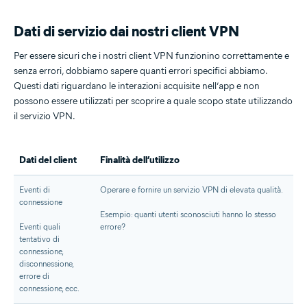
Dati di servizio dai nostri client VPN
Per essere sicuri che i nostri client VPN funzionino correttamente e
senza errori, dobbiamo sapere quanti errori specifici abbiamo.
Questi dati riguardano le interazioni acquisite nell’app e non
possono essere utilizzati per scoprire a quale scopo state utilizzando
il servizio VPN.
Dati del client
Finalità dell’utilizzo
Eventi di
Operare e fornire un servizio VPN di elevata qualità.
connessione
Esempio: quanti utenti sconosciuti hanno lo stesso
Eventi quali
errore?
tentativo di
connessione,
disconnessione,
errore di
connessione, ecc.