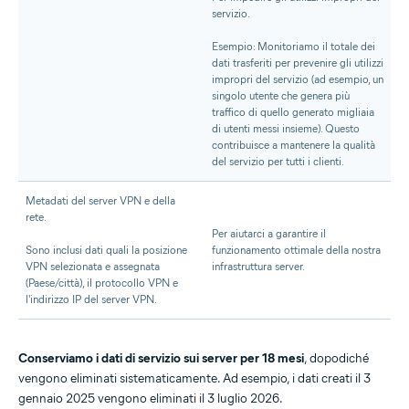
servizio.
Esempio: Monitoriamo il totale dei
dati trasferiti per prevenire gli utilizzi
impropri del servizio (ad esempio, un
singolo utente che genera più
traffico di quello generato migliaia
di utenti messi insieme). Questo
contribuisce a mantenere la qualità
del servizio per tutti i clienti.
Metadati del server VPN e della
rete.
Per aiutarci a garantire il
Sono inclusi dati quali la posizione
funzionamento ottimale della nostra
VPN selezionata e assegnata
infrastruttura server.
(Paese/città), il protocollo VPN e
l'indirizzo IP del server VPN.
Conserviamo i dati di servizio sui server per 18 mesi
, dopodiché
vengono eliminati sistematicamente. Ad esempio, i dati creati il 3
gennaio 2025 vengono eliminati il 3 luglio 2026.