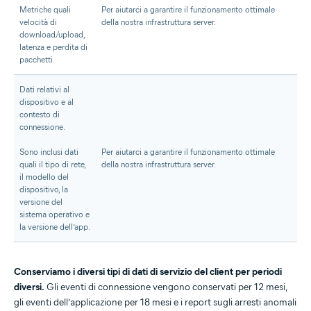
Metriche quali
Per aiutarci a garantire il funzionamento ottimale
velocità di
della nostra infrastruttura server.
download/upload,
latenza e perdita di
pacchetti.
Dati relativi al
dispositivo e al
contesto di
connessione.
Sono inclusi dati
Per aiutarci a garantire il funzionamento ottimale
quali il tipo di rete,
della nostra infrastruttura server.
il modello del
dispositivo, la
versione del
sistema operativo e
la versione dell’app.
Conserviamo i diversi tipi di dati di servizio del client per periodi
diversi.
Gli eventi di connessione vengono conservati per 12 mesi,
gli eventi dell’applicazione per 18 mesi e i report sugli arresti anomali