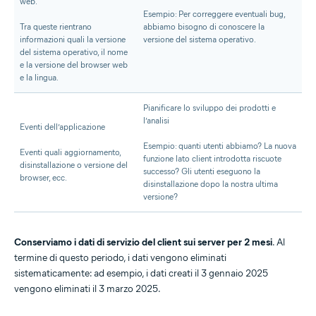
web.
Esempio: Per correggere eventuali bug,
Tra queste rientrano
abbiamo bisogno di conoscere la
informazioni quali la versione
versione del sistema operativo.
del sistema operativo, il nome
e la versione del browser web
e la lingua.
Pianificare lo sviluppo dei prodotti e
l’analisi
Eventi dell’applicazione
Esempio: quanti utenti abbiamo? La nuova
Eventi quali aggiornamento,
funzione lato client introdotta riscuote
disinstallazione o versione del
successo? Gli utenti eseguono la
browser, ecc.
disinstallazione dopo la nostra ultima
versione?
Conserviamo i dati di servizio del client sui server per 2 mesi
. Al
termine di questo periodo, i dati vengono eliminati
sistematicamente: ad esempio, i dati creati il 3 gennaio 2025
vengono eliminati il 3 marzo 2025.