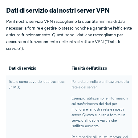
Dati di servizio dai nostri server VPN
Per il nostro servizio VPN raccogliamo la quantità minima di dati
necessari a fornire e gestire lo stesso nonché a garantirne l’efficiente
e sicuro funzionamento. Questi sono i dati che raccogliamo per
assicurarci il funzionamento delle infrastrutture VPN (“Dati di
servizio”):
Dati di servizio
Finalità dell’utilizzo
Totale cumulativo dei dati trasmessi
Per aiutarci nella pianificazione della
(in MB)
rete e del server.
Esempio: utilizziamo le informazioni
sul trasferimento dei dati per
migliorare la nostra rete e i nostri
server. Questo ci aiuta a fornire un
servizio affidabile via via che
l’utilizzo aumenta.
Per impedire gli utilizzi impropri del