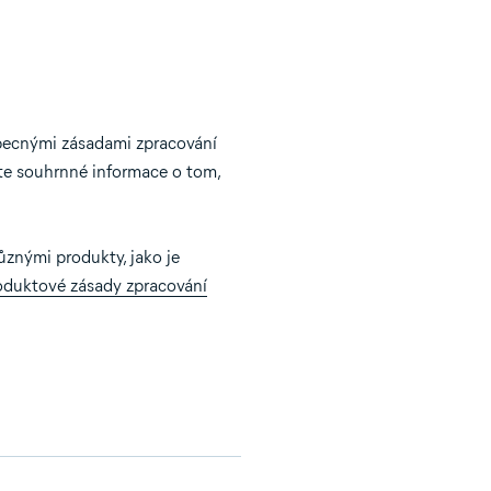
obecnými zásadami zpracování
ete souhrnné informace o tom,
znými produkty, jako je
oduktové zásady zpracování