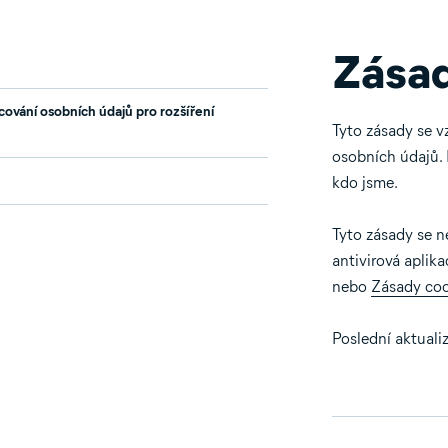
Zása
N
ování osobních údajů pro rozšíření
Tyto zásady se v
osobních údajů. 
kdo jsme.
Tyto zásady se n
antivirová aplik
nebo
Zásady coo
Poslední aktuali