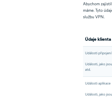
Abychom zajistil
máme. Tyto údaje
službu VPN.
Údaje klienta
Události připojení
Události, jako jso
atd.
Události aplikace
Události, jako jso