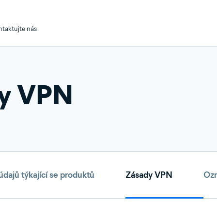
taktujte nás
y VPN
ajů týkající se produktů
Zásady VPN
Ozn