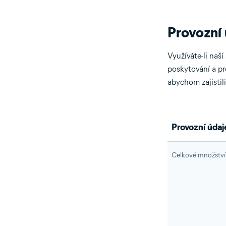
Provozní 
Využíváte-li na
poskytování a pr
abychom zajistil
Provozní údaj
Celkové množství