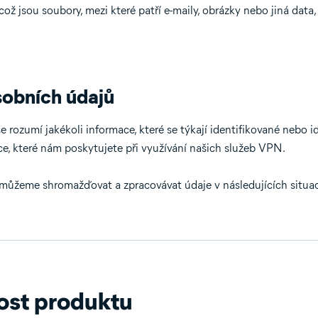
ož jsou soubory, mezi které patří e-maily, obrázky nebo jiná data
sobních údajů
e rozumí jakékoli informace, které se týkají identifikované nebo i
ce, které nám poskytujete při využívání našich služeb VPN.
můžeme shromažďovat a zpracovávat údaje v následujících situac
ost produktu