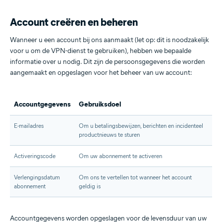
Account creëren en beheren
Wanneer u een account bij ons aanmaakt (let op: dit is noodzakelijk
voor u om de VPN-dienst te gebruiken), hebben we bepaalde
informatie over u nodig. Dit zijn de persoonsgegevens die worden
aangemaakt en opgeslagen voor het beheer van uw account:
Accountgegevens
Gebruiksdoel
E-mailadres
Om u betalingsbewijzen, berichten en incidenteel
productnieuws te sturen
Activeringscode
Om uw abonnement te activeren
Verlengingsdatum
Om ons te vertellen tot wanneer het account
abonnement
geldig is
Accountgegevens worden opgeslagen voor de levensduur van uw