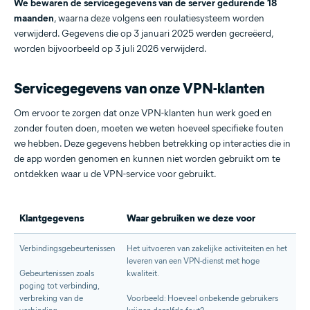
We bewaren de servicegegevens van de server gedurende 18
maanden
, waarna deze volgens een roulatiesysteem worden
verwijderd. Gegevens die op 3 januari 2025 werden gecreëerd,
worden bijvoorbeeld op 3 juli 2026 verwijderd.
Servicegegevens van onze VPN-klanten
Om ervoor te zorgen dat onze VPN-klanten hun werk goed en
zonder fouten doen, moeten we weten hoeveel specifieke fouten
we hebben. Deze gegevens hebben betrekking op interacties die in
de app worden genomen en kunnen niet worden gebruikt om te
ontdekken waar u de VPN-service voor gebruikt.
Klantgegevens
Waar gebruiken we deze voor
Verbindingsgebeurtenissen
Het uitvoeren van zakelijke activiteiten en het
leveren van een VPN-dienst met hoge
Gebeurtenissen zoals
kwaliteit.
poging tot verbinding,
verbreking van de
Voorbeeld: Hoeveel onbekende gebruikers