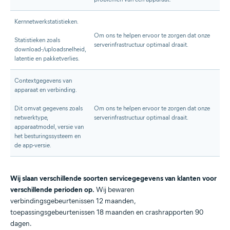
Kernnetwerkstatistieken.
Om ons te helpen ervoor te zorgen dat onze
Statistieken zoals
serverinfrastructuur optimaal draait.
download-/uploadsnelheid,
latentie en pakketverlies.
Contextgegevens van
apparaat en verbinding.
Dit omvat gegevens zoals
Om ons te helpen ervoor te zorgen dat onze
netwerktype,
serverinfrastructuur optimaal draait.
apparaatmodel, versie van
het besturingssysteem en
de app-versie.
Wij slaan verschillende soorten servicegegevens van klanten voor
verschillende perioden op.
Wij bewaren
verbindingsgebeurtenissen 12 maanden,
toepassingsgebeurtenissen 18 maanden en crashrapporten 90
dagen.