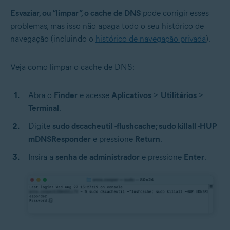
Esvaziar, ou “limpar”, o cache de DNS
pode corrigir esses
problemas, mas isso não apaga todo o seu histórico de
navegação (incluindo o
histórico de navegação privada
).
Veja como limpar o cache de DNS:
Abra o
Finder
e acesse
Aplicativos
>
Utilitários
>
Terminal
.
Digite
sudo dscacheutil -flushcache; sudo killall -HUP
mDNSResponder
e pressione
Return
.
Insira a
senha de administrador
e pressione
Enter
.