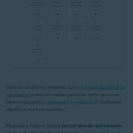
Técnicas ainda mais invasivas, como a
impressão digital do
navegador
, podem ser usadas para criar perfis seus com
base no dispositivo,
navegador
e
endereço IP
, facilitando
identificar você na multidão.
Para usar a Internet aberta
sem ser alvo de rastreamento