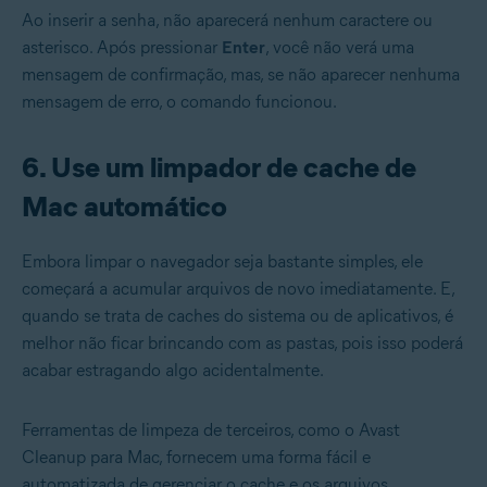
Ao inserir a senha, não aparecerá nenhum caractere ou
asterisco. Após pressionar
Enter
, você não verá uma
mensagem de confirmação, mas, se não aparecer nenhuma
mensagem de erro, o comando funcionou.
6. Use um limpador de cache de
Mac automático
Embora limpar o navegador seja bastante simples, ele
começará a acumular arquivos de novo imediatamente. E,
quando se trata de caches do sistema ou de aplicativos, é
melhor não ficar brincando com as pastas, pois isso poderá
acabar estragando algo acidentalmente.
Ferramentas de limpeza de terceiros, como o Avast
Cleanup para Mac, fornecem uma forma fácil e
automatizada de gerenciar o cache e os arquivos