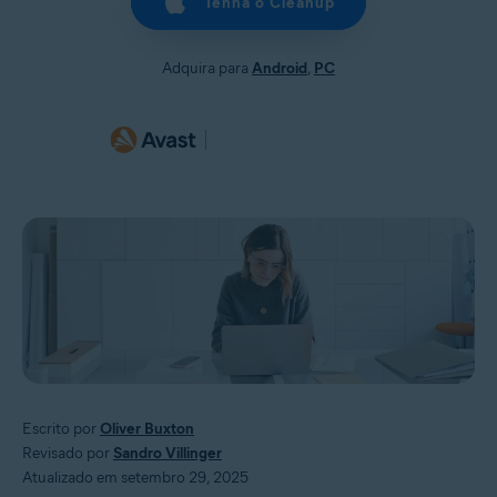
Tenha o Cleanup
Adquira para
Android
,
PC
Escrito por
Oliver Buxton
Revisado por
Sandro Villinger
Atualizado em setembro 29, 2025