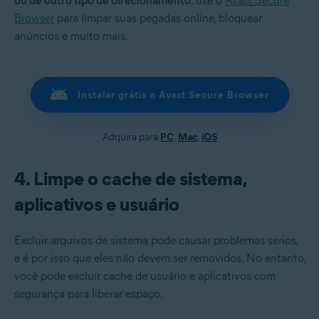
ou de outro tipo de direcionamento
, use o
Avast Secure
Browser
para limpar suas pegadas online, bloquear
anúncios e muito mais.
Instalar grátis o Avast Secure Browser
Adquira para
PC
,
Mac
,
iOS
4. Limpe o cache de sistema,
aplicativos e usuário
Excluir arquivos de sistema pode causar problemas sérios,
e é por isso que eles não devem ser removidos. No entanto,
você pode excluir cache de usuário e aplicativos com
segurança para liberar espaço.