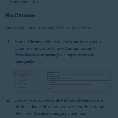
automaticamente.
No Chrome
Veja como limpar o cache no
Chrome para Mac
:
Abra o
Chrome
, clique nos
três pontos
no canto
superior direito e selecione
Configurações
>
Privacidade
e segurança
>
Limpar dados de
navegação
.
Use o menu suspenso de
Período de tempo
para
filtrar os dados de acordo com o período de tempo.
Selecione
Desde o começo
para limpar