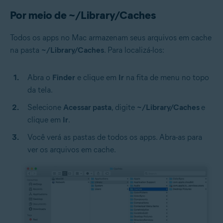
Por meio de ~/Library/Caches
Todos os apps no Mac armazenam seus arquivos em cache
na pasta
~/Library/Caches
. Para localizá-los:
Abra o
Finder
e clique em
Ir
na fita de menu no topo
da tela.
Selecione
Acessar pasta
, digite
~/Library/Caches
e
clique em
Ir
.
Você verá as pastas de todos os apps. Abra-as para
ver os arquivos em cache.