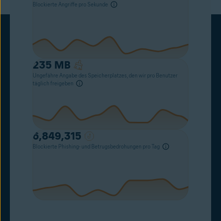
Blockierte Angriffe pro Sekunde
235
MB
Ungefähre Angabe des Speicherplatzes, den wir pro Benutzer
täglich freigeben
6,849,315
Blockierte Phishing- und Betrugsbedrohungen pro Tag