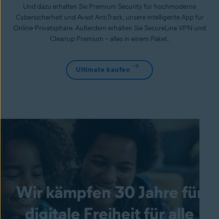
Und dazu erhalten Sie Premium Security für hochmoderne
Cybersicherheit und Avast AntiTrack, unsere intelligente App für
Online-Privatsphäre. Außerdem erhalten Sie SecureLine VPN und
Cleanup Premium – alles in einem Paket.
Ultimate kaufen
Wir kämpfen 30 Jahre für
digitale Freiheit für alle