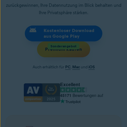
zurückgewinnen, Ihre Datennutzung im Blick behalten und
Ihre Privatsphäre stärken.
Kostenloser Download
aus Google Play
Sonderangebot
Premium kaufen
Auch erhältlich für
PC
,
Mac
und
iOS
Excellent
45171
Bewertungen auf