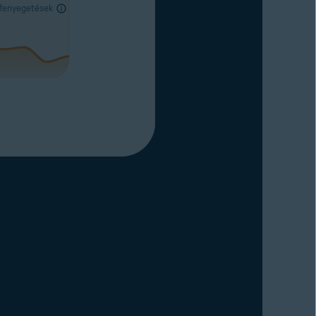
 fenyegetések