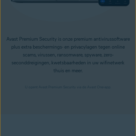
Avast Premium Security is onze premium antivirussoftware
plus extra beschermings- en privacylagen tegen online
scams,
virussen
,
ransomware
,
spyware
,
zero-
seconddreigingen
, kwetsbaarheden in uw wifinetwerk
thuis en meer.
U opent Avast Premium Security via de Avast One-app.