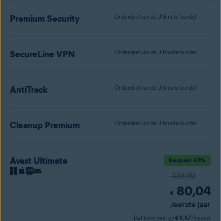
Premium Security
Onderdeel van de Ultimate-bundel
SecureLine VPN
Onderdeel van de Ultimate-bundel
AntiTrack
Onderdeel van de Ultimate-bundel
Cleanup Premium
Onderdeel van de Ultimate-bundel
Avast Ultimate
Bespaar 43%
139,99
80,04
€
/eerste jaar
Dat komt neer op
€ 6,67
/maand.