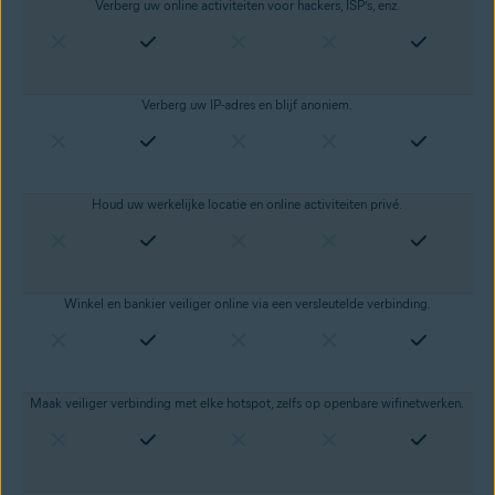
Verberg uw online activiteiten voor hackers, ISP’s, enz.
Verberg uw IP-adres
en blijf anoniem.
Houd uw werkelijke locatie en online activiteiten privé.
Winkel en bankier veiliger online via een versleutelde verbinding.
Maak veiliger verbinding met elke hotspot, zelfs op openbare wifinetwerken.