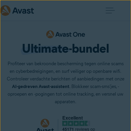
Ultimate
-bundel
Profiteer van bekroonde bescherming tegen online scams
en cyberbedreigingen, en surf veiliger op openbare wifi.
Controleer verdachte berichten of aanbiedingen met onze
AI-gedreven Avast-assistent
. Blokkeer scam-sms'jes, -
oproepen en -pogingen tot online tracking, en versnel uw
apparaten.
Excellent
45171
reviews op