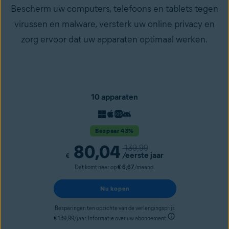
Bescherm uw computers, telefoons en tablets tegen
virussen en malware, versterk uw online privacy en
zorg ervoor dat uw apparaten optimaal werken.
10 apparaten
Bespaar 43%
80,04
139,99
/eerste jaar
€
Dat komt neer op
€ 6,67
/maand.
Nu kopen
Besparingen ten opzichte van de verlengingsprijs
€ 139,99/jaar. Informatie over uw abonnement