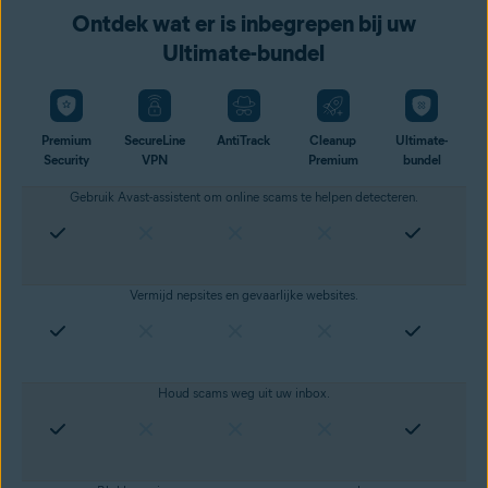
Ontdek wat er is inbegrepen bij uw
Ultimate-bundel
Premium
SecureLine
AntiTrack
Cleanup
Ultimate-
Security
VPN
Premium
bundel
Gebruik Avast-assistent om online scams te helpen detecteren.
Vermijd nepsites en
gevaarlijke websites
.
Houd scams weg uit uw inbox.