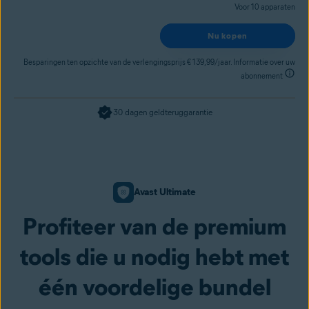
Voor 10 apparaten
Nu kopen
Besparingen ten opzichte van de verlengingsprijs € 139,99/jaar. Informatie over uw
abonnement
30 dagen geldteruggarantie
Avast Ultimate
Profiteer van de premium
tools die u nodig hebt met
één voordelige bundel