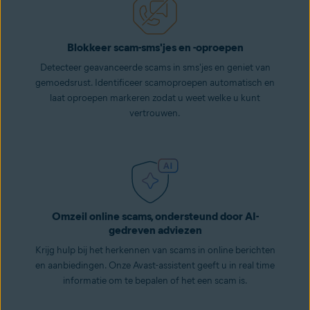
Blokkeer scam-sms'jes en -oproepen
Detecteer geavanceerde scams in sms'jes en geniet van
gemoedsrust. Identificeer scamoproepen automatisch en
laat oproepen markeren zodat u weet welke u kunt
vertrouwen.
Omzeil online scams, ondersteund door AI-
gedreven adviezen
Krijg hulp bij het herkennen van scams in online berichten
en aanbiedingen. Onze Avast-assistent geeft u in real time
informatie om te bepalen of het een scam is.