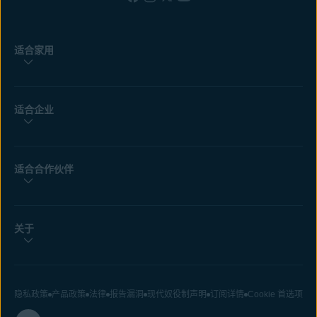
适合家用
适合企业
适合合作伙伴
关于
隐私政策
产品政策
法律
报告漏洞
现代奴役制声明
订阅详情
Cookie 首选项