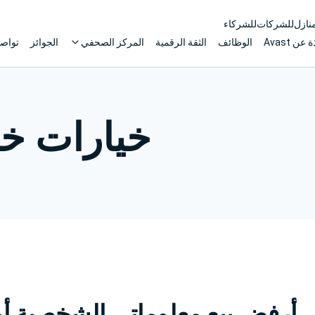
منازل
للشركات
للشركاء
 عن Avast
الوظائف
الثقة الرقمية
المركز الصحفي
الجوائز
تواصل
خيارات خ
أرفض بيع معلوماتي الشخصية أو مشار