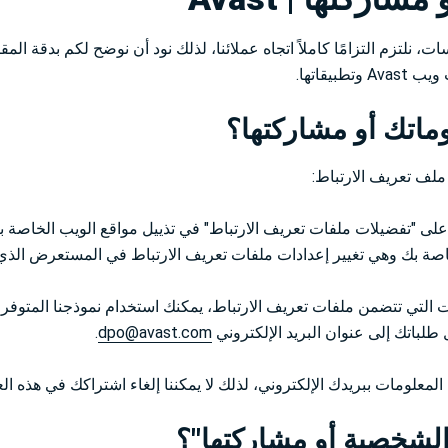
ت، نلتزم التزامًا كاملاً اتجاه عملائنا، لذلك نود أن نوضح لكم بدقة ال
قاتها.
ماتك أو مشاركتها؟
 ملف تعريف الارتباط:
على "تفضيلات ملفات تعريف الارتباط" في تذييل مواقع الويب الخاصة بن
لخاصة بك وهي تغيير إعدادات ملفات تعريف الارتباط في المستعرض الذ
 التي تتضمن ملفات تعريف الارتباط، يمكنك استخدام نموذجنا المتوفر ع
طلباتك إلى عنوان البريد الإلكتروني
dpo@avast.com
.
 المعلومات ببريدك الإلكتروني، لذلك لا يمكننا إلغاء اشتراكك في هذه الع
الشخصية أو مشاركتها"؟