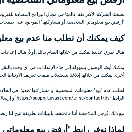
بصفتنا الشركة الأكثر ثقة عالميًا في مجال البرامج المضادة للفيروسا
"أرفض بيع معلوماتي الشخصية أو مشاركتها" الموجود على صفحات ويب Avast وتطبي
كيف يمكنك أن تطلب منا عدم بيع معلو
هناك طرق عديدة يمكنك من خلالها القيام بذلك. أولاً، هناك إعدادات
يمكنك أيضًا الوصول بسهولة إلى هذه الإعدادات في أي وقت بالنقر 
أخرى يمكنك من خلالها إبلاغنا بتفضيلات ملفات تعريف الارتباط ا
لطلب عدم "بيع" معلوماتك الشخصية أو مشاركتها تحديدًا في الحالات
الرابط
https://support.avast.com/ar-sa/contact/dsr
أو إرسال 
مع ذلك، يُرجى الملاحظة أننا لا نحتفظ بالبيانات بطريقة تتيح لنا ربط
لماذا نوفر رابط "أرفض بيع معلوماتي 