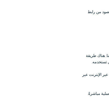
مقصود من رابط
ا. هناك طريقة
ي تستخدمه.
بر الإنترنت عبر
ملية مباشرةً.