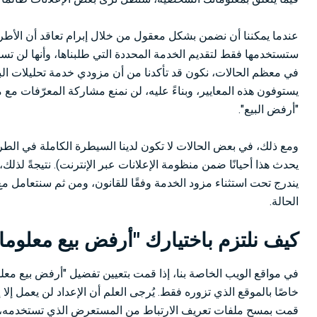
عندما يمكننا أن نضمن بشكل معقول من خلال إبرام تعاقد أن الأطراف
ستستخدمها فقط لتقديم الخدمة المحددة التي طلبناها، وأنها لن تستخ
في معظم الحالات، نكون قد تأكدنا من أن مزودي خدمة تحليلات البي
يستوفون هذه المعايير، وبناءً عليه، لن نمنع مشاركة المعرّفات مع
"أرفض البيع".
ومع ذلك، في بعض الحالات لا تكون لدينا السيطرة الكاملة في الطر
يحدث هذا أحيانًا ضمن منظومة الإعلانات عبر الإنترنت). نتيجةً لذلك
يندرج تحت استثناء مزود الخدمة وفقًا للقانون، ومن ثم سنتعامل مع
الحالة.
كيف نلتزم باختيارك "أرفض بيع معلوم
في مواقع الويب الخاصة بنا، إذا قمت بتعيين تفضيل "أرفض بيع معل
خاصًا بالموقع الذي تزوره فقط. يُرجى العلم أن الإعداد لن يعمل إ
قمت بمسح ملفات تعريف الارتباط من المستعرض الذي تستخدمه، ف