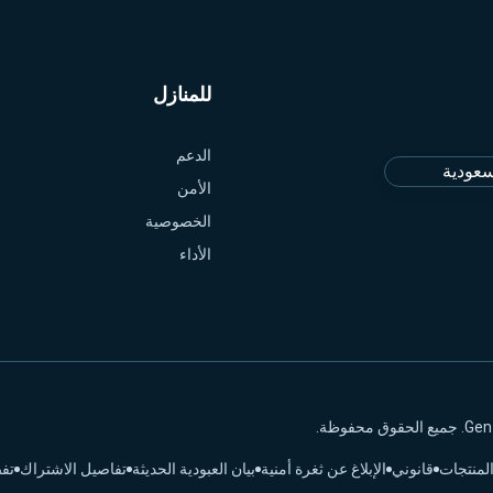
للمنازل
الدعم
سعودية
الأمن
الخصوصية
الأداء
لمنتجات
قانوني
الإبلاغ عن ثغرة أمنية
بيان العبودية الحديثة
تفاصيل الاشتراك
تفض