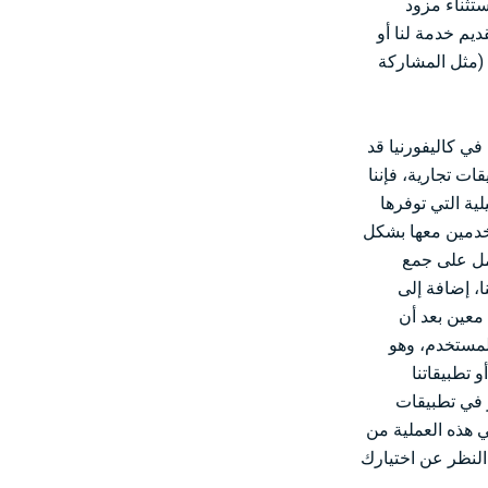
ستثناء مزود
يم خدمة لنا أو
(مثل المشاركة
ي كاليفورنيا قد
ات تجارية، فإننا
ية التي توفرها
تخدمين معها بشكل
عمل على جمع
، إضافة إلى
معين بعد أن
لمستخدم، وهو
 تطبيقاتنا
لمواقع الويب أو معرّف الإعلانات (AdID) الخاص بالجهاز في تطبيقات
 هذه العملية من
 النظر عن اختيارك