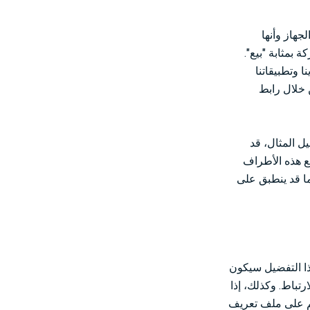
جهاز وأنها
 بمثابة "بيع".
 وتطبيقاتنا
 خلال رابط
ل المثال، قد
مع هذه الأطراف
ما قد ينطبق على
ذا التفضيل سيكون
تباط. وكذلك، إذا
م على ملف تعريف