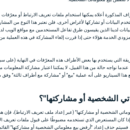
 المذكورة أعلاه يمكنها استخدام ملفات تعريف الارتباط أو معرّفات ال
دم البيانات أو تشاركها لأغراض أخرى، فلن نعتبر هذا النوع من المشاركة
انات لدينا الذين يقيسون طرق تفاعل المستخدمين مع مواقع الويب لدينا
 مزودي الخدمة هؤلاء حتى إذا قررت إلغاء المشاركة في هذه العملية من
يقة التي يستخدم بها بعض الأطراف هذه المعرّفات في النهاية (على سبي
، عندما نواجه حالة من هذا القبيل، لا يمكننا اعتبار مشاركة المعلومات 
 هذا السيناريو على أنه عملية "بيع" أو "مشاركة مع أطراف ثالثة" وفق 
اتي الشخصية أو مشاركتها"؟
وماتي الشخصية أو مشاركتها" (عبر إعداد ملف تعريف الارتباط)، فإن ه
لا إذا كان المستعرض الذي تستخدمه مضبوطًا على قبول ملفات تعريف الار
سيتم حذف إعداد "أرفض بيع معلوماتي الشخصية أو مشاركتها" القائ