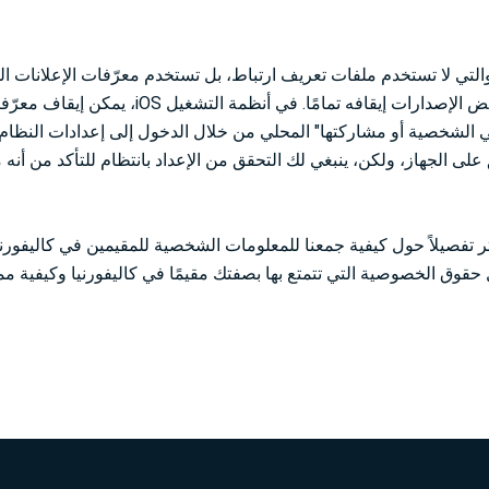
طبيقات الهواتف المحمولة التي تعمل بنظام تشغيل Android، والتي لا تستخدم ملفات تعريف ارتباط، بل تستخدم معرّفات ال
المحمولة، يمكنك إعادة تعيين معرّف الإعلانات الخاص بك، أو في بعض الإصدارات إيقافه تمام
تي الشخصية أو مشاركتها" المحلي من خلال الدخول إلى إعدادات النظا
يق على الجهاز، ولكن، ينبغي لك التحقق من الإعداد بانتظام للتأكد من أنه
فصيلاً حول كيفية جمعنا للمعلومات الشخصية للمقيمين في كاليفورني
ل حقوق الخصوصية التي تتمتع بها بصفتك مقيمًا في كاليفورنيا وكيفية 