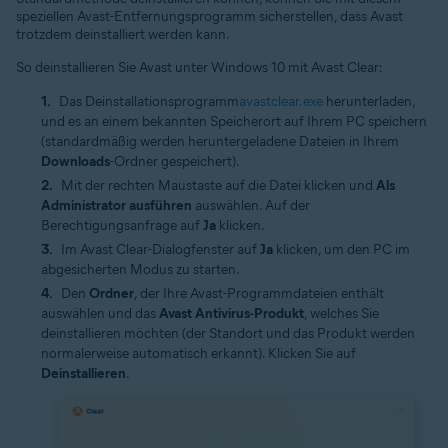
speziellen Avast-Entfernungsprogramm sicherstellen, dass Avast
trotzdem deinstalliert werden kann.
So deinstallieren Sie Avast unter Windows 10 mit Avast Clear:
Das Deinstallationsprogramm
avastclear.exe
herunterladen,
und es an einem bekannten Speicherort auf Ihrem PC speichern
(standardmäßig werden heruntergeladene Dateien in Ihrem
Downloads
-Ordner gespeichert).
Mit der rechten Maustaste auf die Datei klicken und
Als
Administrator ausführen
auswählen. Auf der
Berechtigungsanfrage auf
Ja
klicken.
Im Avast Clear-Dialogfenster auf
Ja
klicken, um den PC im
abgesicherten Modus zu starten.
Den
Ordner
, der Ihre Avast-Programmdateien enthält
auswählen und das
Avast Antivirus-Produkt
, welches Sie
deinstallieren möchten (der Standort und das Produkt werden
normalerweise automatisch erkannt). Klicken Sie auf
Deinstallieren
.