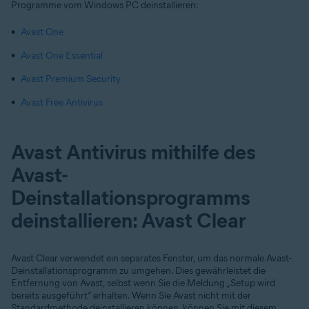
Programme vom Windows PC deinstallieren:
Avast One
Avast One Essential
Avast Premium Security
Avast Free Antivirus
Avast Antivirus mithilfe des
Avast-
Deinstallationsprogramms
deinstallieren: Avast Clear
Avast Clear verwendet ein separates Fenster, um das normale Avast-
Deinstallationsprogramm zu umgehen. Dies gewährleistet die
Entfernung von Avast, selbst wenn Sie die Meldung „Setup wird
bereits ausgeführt“ erhalten. Wenn Sie Avast nicht mit der
Standardmethode deinstallieren können, können Sie mit diesem