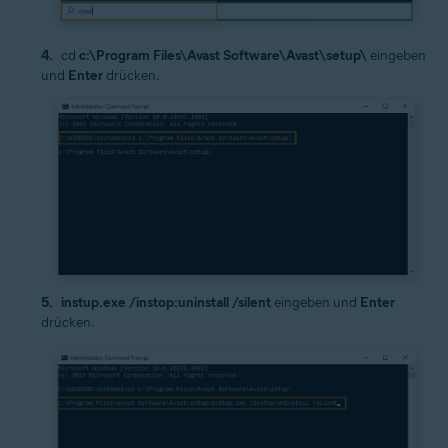
cd
c:\Program Files\Avast Software\Avast\setup\
eingeben
und
Enter
drücken.
instup.exe /instop:uninstall /silent
eingeben und
Enter
drücken.