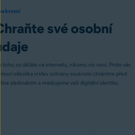
oukromí
Chraňte své osobní
údaje
 toho, co děláte na internetu, nikomu nic není. Proto vás
mocí několika vrstev ochrany soukromí chráníme před
line sledováním a maskujeme vaši digitální identitu.