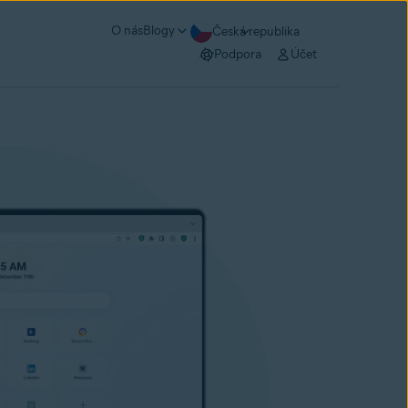
O nás
Blogy
Česká republika
Podpora
Účet