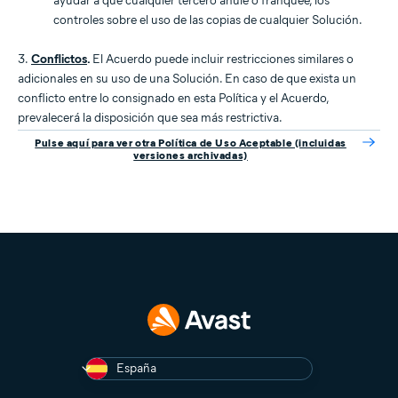
ayudar a que cualquier tercero anule o franquee, los
controles sobre el uso de las copias de cualquier Solución.
3.
Conflictos
.
El Acuerdo puede incluir restricciones similares o
adicionales en su uso de una Solución. En caso de que exista un
conflicto entre lo consignado en esta Política y el Acuerdo,
prevalecerá la disposición que sea más restrictiva.
Pulse aquí para ver otra Política de Uso Aceptable (incluidas
versiones archivadas)
España