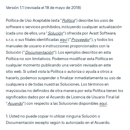
Versión 1.1 (revisada el 18 de mayo de 2018)
Política de Uso Aceptable (esta “
Política
”) describe los usos de
software o servicios prohibidos, incluyendo cualquier actualización
(cada uno de ellos, una “
Solución
”) ofrecida por Avast Software,
s.r.o. o sus filiales identificadas
aquí
(“
Proveedor
”), y todos los
manuales de usuario e instrucciones proporcionados con la
Solución (“
Documentación
”). Los ejemplos descritos en esta
Política no son limitativos. Podemos modificar esta Política en
cualquier momento publicando una versión revisada en este
sitio web. Si usted viola la Política o autoriza o ayuda a otros a
hacerlo, podemos suspender o finalizar inmediatamente su uso de
cualquiera o de todas nuestras Soluciones. Los términos en
mayúsculas no definidos de otra manera por esta Política tienen los
significados dados por el Acuerdo de Licencia de Usuario Final (el
“
Acuerdo
”) con respecto a las Soluciones disponibles
aquí
.
1. Usted no puede copiar ni utilizar ninguna Solución o
Documentación excepto según lo autorizado en el Acuerdo.