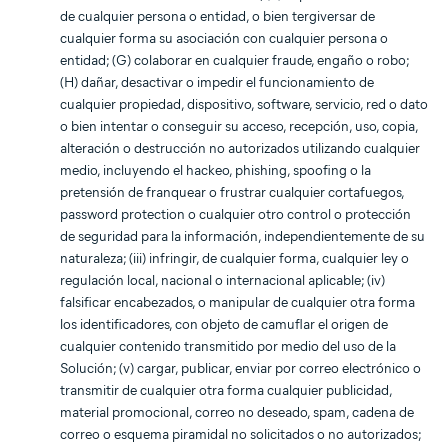
de cualquier persona o entidad, o bien tergiversar de
cualquier forma su asociación con cualquier persona o
entidad; (G) colaborar en cualquier fraude, engaño o robo;
(H) dañar, desactivar o impedir el funcionamiento de
cualquier propiedad, dispositivo, software, servicio, red o dato
o bien intentar o conseguir su acceso, recepción, uso, copia,
alteración o destrucción no autorizados utilizando cualquier
medio, incluyendo el hackeo, phishing, spoofing o la
pretensión de franquear o frustrar cualquier cortafuegos,
password protection o cualquier otro control o protección
de seguridad para la información, independientemente de su
naturaleza; (iii) infringir, de cualquier forma, cualquier ley o
regulación local, nacional o internacional aplicable; (iv)
falsificar encabezados, o manipular de cualquier otra forma
los identificadores, con objeto de camuflar el origen de
cualquier contenido transmitido por medio del uso de la
Solución; (v) cargar, publicar, enviar por correo electrónico o
transmitir de cualquier otra forma cualquier publicidad,
material promocional, correo no deseado, spam, cadena de
correo o esquema piramidal no solicitados o no autorizados;