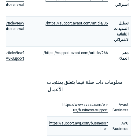
اشتراكي
-auto-renewal
تعطيل
https://support.avast.com/article/35/
ortArticleView?
التمديدات
-auto-renewal
التلقائية
لاشتراكي
دعم
https://support.avast.com/article/266/
ortArticleView?
العملاء
t-AVG-Support
معلومات ذات صلة فيما يتعلق بمنتجات
الأعمال.
https://www.avast.com/en-
Avast
us/business-support
Business
https://support.avg.com/business?
AVG
l=en
Business