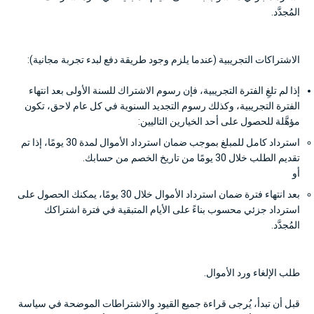
المُجدَّد.
الاشتراكات التجريبية (عندما يلزم وجود طريقة دفع لبدء تجربة مجانية):
إذا لم تلغِ الفترة التجريبية، فإن رسوم الاشتراك للسنة الأولى بعد انتهاء
الفترة التجريبية، وكذلك رسوم التجديد السنوية في كل عام لاحق، تكون
مؤهَّلة للحصول على أحد الخيارين التاليين:
استرداد كامل للمبلغ بموجب ضمان استرداد الأموال لمدة 30 يومًا، إذا تم
تقديم الطلب خلال 30 يومًا من تاريخ الخصم من حسابك.
أو
بعد انتهاء فترة ضمان استرداد الأموال خلال 30 يومًا، يمكنك الحصول على
استرداد جزئي محسوب بناءً على الأيام المتبقية في فترة اشتراكك
المُجدَّد.
طلب الإلغاء ورد الأموال.
قبل أن تبدأ، يُرجى قراءة جميع القيود والاشتراطات الموضحة في سياسة