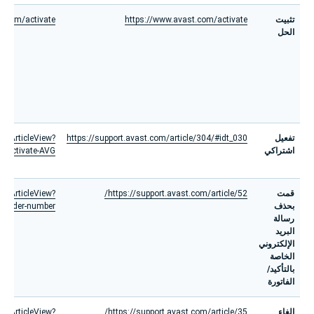
تثبيت
https://www.avast.com/activate
g.com/activate
الحل
تفعيل
https://support.avast.com/article/304/#idt_030
ortArticleView?
اشتراكي
=Activate-AVG
قمت
https://support.avast.com/article/52/
ortArticleView?
بحذف
-order-number
رسالة
البريد
الإلكتروني
الخاصة
بالتأكيد/
الفاتورة
إلغاء
https://support.avast.com/article/35/
ortArticleView?