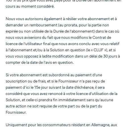
100 % du prix que vous avez payé pour la Durée de l’abonnement en
cours au moment considéré.
Nous vous autorisons également à résilier votre abonnement et à
demander un remboursement (au prorata, pour la partie non
expirée ou non utilisée de la Durée de l’abonnement) dans le cas où
nous vous aviserions du fait que nous modifions le Contrat de
licence de l’utilisateur final que nous avons conclu avec vous relatif
à l’abonnement et/ou à la Solution en question (le « CLUF »), et si
vous vous opposez à ladite modification dans un délai de 30 jours à
compter de la date de l’avis en question.
Si votre abonnement est subordonné au paiement d’une
souscription ou de frais, et si le Fournisseur n’a pas reçu de
paiement d’ici le 15e jour suivant la date d’échéance, il sera
considéré que vous avez renoncé à votre licence d’utilisation de la
Solution, et celle-ci prendra fin immédiatement sans qu’aucune
autre action ne soit requise de votre part ou de la part du
Fournisseur.
Uniquement pour les consommateurs résidant en Allemagne, aux