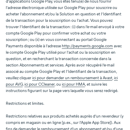
d’applications Google Play, vous êtes tenu(e) de nous fournir
l’adresse électronique utilisée sur Google Play pour souscrire ou
acheter l’abonnement et/ou la Solution en question et l’Identifiant
de la transaction pour la souscription ou l’achat. Vous pouvez
trouver l’Identifiant de la transaction : (i) dans l’e-mail envoyé à votre
compte Google Play pour confirmer votre achat ou votre
souscription ; ou (ii) en vous connectant au portail Google
Payments disponible à l’adresse
http://payments.google.com
avec
le compte Google Play utilisé pour l’achat ou la souscription en
question, et en recherchant la transaction concernée dans la
section Abonnements et services. Après avoir récupéré l’e-mail
associé au compte Google Play et l’Identifiant de la transaction,
veuillez cliquer
ici pour demander un remboursement à Avast
,
ici
pour AVG
,
ici pour CCleaner
, ou
ici pour HMA
, et suivre les
instructions figurant sur la page vers laquelle vous serez redirigé.
Restrictions et limites.
Restrictions relatives aux produits achetés auprès d’un revendeur (y
compris en magasin ou en ligne [p.ex., sur l’Apple App Store]). Aux
fins de demander le remboursement d’un abonnement et/ou d’une