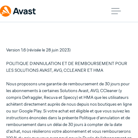
Version 1.6 (révisée le 28 juin 2023)
POLITIQUE D’ANNULATION ET DE REMBOURSEMENT POUR
LES SOLUTIONS AVAST, AVG, CCLEANER ET HMA
Nous proposons une garantie de remboursement de 30 jours pour
les abonnements à certaines Solutions Avast, AVG, CCleaner (y
compris Defraggler, Recuva et Speccy) et HMA que les utilisateurs
achètent directement auprès de nous depuis nos boutiques en ligne
ou sur Google Play. Si votre achat est éligible et que vous suivez les
instructions énoncées dans la présente Politique d’annulation et de
remboursement dans un délai de 30 jours à compter de la date
d’achat, nous résilierons votre abonnement et vous rembourserons