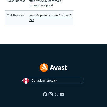
Avast Business
https://www.avast.com/en-
us/business-support
AVG Business
https://support.avg.com/business?
l=en
Canada (français)