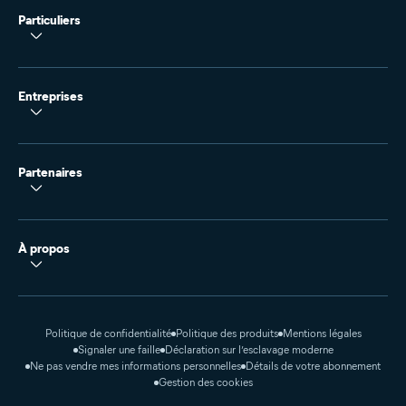
Particuliers
Entreprises
Partenaires
À propos
Politique de confidentialité
Politique des produits
Mentions légales
Signaler une faille
Déclaration sur l’esclavage moderne
Ne pas vendre mes informations personnelles
Détails de votre abonnement
Gestion des cookies