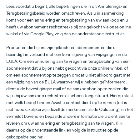
Lees voordat u begint, alle beperkingen die in dit Annulerings- en
Terugbetalingsbeleid worden omschreven. Als u in aanmerking
komt voor een annulering en terugbetaling van uw aankoop en u
heeft uw abonnement rechtstreeks bij ons gekocht via onze online
winkel of via Google Play, volg dan de onderstaande instructies:
Producten die bij ons zijn gekocht en abonnementen die u
beëindigt in verband met een kennisgeving van wijzigingen in de
EULA. Om een annulering aan te vragen en terugbetaling van een
abonnement dat u bij ons hebt gekocht via onze online winkel, of
om een abonnement op te zeggen omdat u niet akkoord gaat met
een wijziging van de EULA waarover wij u hebben geïnformeerd,
dient u de bevestigingse-mail of de aankoopbon op te zoeken die
wij u bij uw aankoop rechtstreeks hebben toegestuurd. Hierop staat
met welk bedrijf binnen Avast u contact dient op te nemen (dit is
niet noodzakelijkerwijs dezelfde merknaam als de Oplossing), en het
vermeldt bovendien bepaalde andere informatie die u dient aan te
leveren om uw annulering en terugbetaling aan te vragen. Klik
daarna op de onderstaande link en volg de instructies op de
gekoppelde pagina: