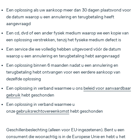
Een oplossing als uw aankoop meer dan 30 dagen plaatsvond voor
de datum waarop u een annulering en terugbetaling heeft
aangevraagd
Een cd, dvd of een ander fysiek medium waarop we een kopie van
een oplossing verstrekken, tenzij het fysieke medium defect is
Een service die we volledig hebben uitgevoerd vóór de datum
waarop u een annulering en terugbetaling hebt aangevraagd
Een oplossing binnen 6 maanden nadat u een annulering en
terugbetaling hebt ontvangen voor een eerdere aankoop van
dezelfde oplossing
Een oplossing in verband waarmee u ons
beleid voor aanvaardbaar
gebruik
hebt geschonden
Een oplossing in verband waarmee u
onze
gebruiksrechtovereenkomst
hebt geschonden
Geschillenbeslechting (alleen voor EU-ingezetenen). Bent u een
consument die woonachtig is in de Europese Unie en hebt u het