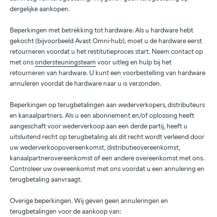
dergelijke aankopen.
Beperkingen met betrekking tot hardware. Als u hardware hebt
gekocht (bijvoorbeeld Avast Omni-hub), moet u de hardware eerst
retourneren voordat u het restitutieproces start. Neem contact op
met ons
ondersteuningsteam
voor uitleg en hulp bij het
retourneren van hardware. U kunt een voorbestelling van hardware
annuleren voordat de hardware naar u is verzonden.
Beperkingen op terugbetalingen aan wederverkopers, distributeurs
en kanaalpartners. Als u een abonnement en/of oplossing heeft
aangeschaft voor wederverkoop aan een derde partij, heeft u
uitsluitend recht op terugbetaling als dit recht wordt verleend door
uw wederverkoopovereenkomst, distributieovereenkomst,
kanaalpartnerovereenkomst of een andere overeenkomst met ons.
Controleer uw overeenkomst met ons voordat u een annulering en
terugbetaling aanvraagt.
Overige beperkingen. Wij geven geen annuleringen en
terugbetalingen voor de aankoop van: