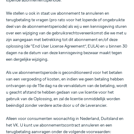
lopende abonnementsperiode.
We stellen u ook in staat uw abonnement te annuleren en
terugbetaling te vragen (pro rato voor het lopende of ongebruikte
deel van de abonnementsperiode) als wij u een kennisgeving sturen
over een wijziging van de gebruiksrechtovereenkomst die we met u
zijn aangegaan met betrekking tot dit abonnement en/of deze
oplossing (de “End User License Agreement”, EULA) en u binnen 30
dagen na de datum van deze kennisgeving bezwaar maakt tegen
een dergelijke wijziging.
Als uw abonnementsperiode is geconditioneerd voor het betalen
van een vergoeding of kosten, en indien we geen betaling hebben
ontvangen op de 15e dag na de vervaldatum van de betaling, wordt
u geacht afstand te hebben gedaan van uw licentie voor het
gebruik van de Oplossing, en zal de licentie onmiddellijk worden
beëindigd zonder verdere actie door u of de Leverancier.
Alleen voor consumenten woonachtig in Nederland, Duitsland en
het VK. U kunt uw abonnementscontract annuleren en een
terugbetaling aanvragen onder de volgende voorwaarden: