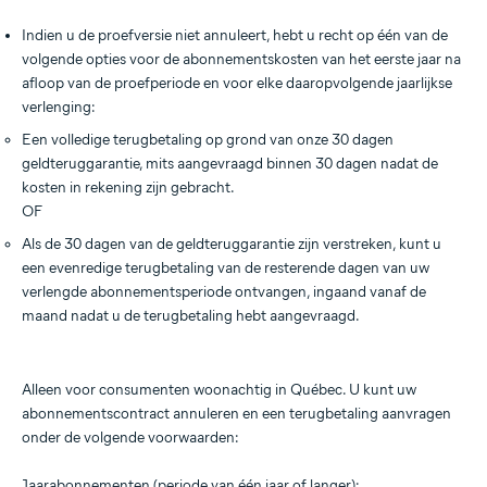
Indien u de proefversie niet annuleert, hebt u recht op één van de
volgende opties voor de abonnementskosten van het eerste jaar na
afloop van de proefperiode en voor elke daaropvolgende jaarlijkse
verlenging:
Een volledige terugbetaling op grond van onze 30 dagen
geldteruggarantie, mits aangevraagd binnen 30 dagen nadat de
kosten in rekening zijn gebracht.
OF
Als de 30 dagen van de geldteruggarantie zijn verstreken, kunt u
een evenredige terugbetaling van de resterende dagen van uw
verlengde abonnementsperiode ontvangen, ingaand vanaf de
maand nadat u de terugbetaling hebt aangevraagd.
Alleen voor consumenten woonachtig in Québec. U kunt uw
abonnementscontract annuleren en een terugbetaling aanvragen
onder de volgende voorwaarden:
Jaarabonnementen (periode van één jaar of langer):