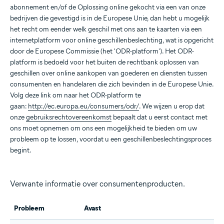
abonnement en/of de Oplossing online gekocht via een van onze
bedrijven die gevestigd is in de Europese Unie, dan hebt u mogelijk
het recht om eender welk geschil met ons aan te kaarten via een
internetplatform voor online geschillenbeslechting, wat is opgericht
door de Europese Commissie (het 'ODR-platform'). Het ODR-
platform is bedoeld voor het buiten de rechtbank oplossen van
geschillen over online aankopen van goederen en diensten tussen
consumenten en handelaren die zich bevinden in de Europese Unie.
Volg deze link om naar het ODR-platform te
gaan:
http://ec.europa.eu/consumers/odr/
. We wijzen u erop dat
onze
gebruiksrechtovereenkomst
bepaalt dat u eerst contact met
ons moet opnemen om ons een mogelijkheid te bieden om uw
probleem op te lossen, voordat u een geschillenbeslechtingsproces
begint.
Verwante informatie over consumentenproducten.
Probleem
Avast
A