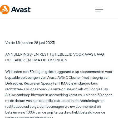
Versie 1.6 (herzien 28 juni 2023)
ANNULERINGS- EN RESTITUTIEBELEID VOOR AVAST, AVG,
CCLEANER EN HMA-OPLOSSINGEN
Wij bieden een 30 dagen geldteruggarantie op abonnementen voor
bepaalde oplossingen van Avast, AVG, CCleaner (met inbegrip van
Defraggler, Recuva en Speccy) en HMA die eindgebruikers
rechtstreeks bij ons kopen via onze online winkels of Google Play.
Als uw aankoop hiervoor in aanmerking komt en u binnen 30 dagen
na de datum van aankoop alle instructies in dit Annulerings- en
restitutiebeleid volgt, dan beëindigen we uw abonnement en
betalen we u 100% van de prijs terug die u hebt betaald voor de