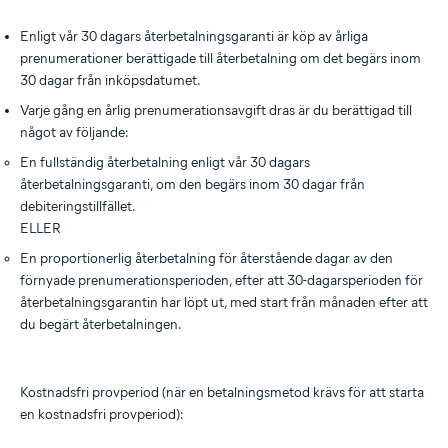
Enligt vår 30 dagars återbetalningsgaranti är köp av årliga
prenumerationer berättigade till återbetalning om det begärs inom
30 dagar från inköpsdatumet.
Varje gång en årlig prenumerationsavgift dras är du berättigad till
något av följande:
En fullständig återbetalning enligt vår 30 dagars
återbetalningsgaranti, om den begärs inom 30 dagar från
debiteringstillfället.
ELLER
En proportionerlig återbetalning för återstående dagar av den
förnyade prenumerationsperioden, efter att 30-dagarsperioden för
återbetalningsgarantin har löpt ut, med start från månaden efter att
du begärt återbetalningen.
Kostnadsfri provperiod (när en betalningsmetod krävs för att starta
en kostnadsfri provperiod):