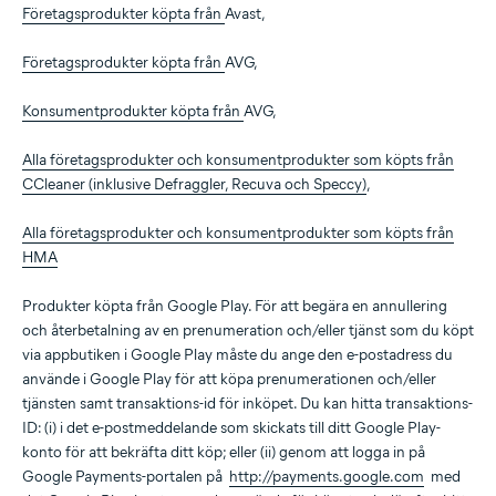
Företagsprodukter köpta från
Avast,
Företagsprodukter köpta från
AVG,
Konsumentprodukter köpta från
AVG,
Alla företagsprodukter och konsumentprodukter som köpts från
CCleaner (inklusive Defraggler, Recuva och Speccy)
,
Alla företagsprodukter och konsumentprodukter som köpts från
HMA
Produkter köpta från Google Play. För att begära en annullering
och återbetalning av en prenumeration och/eller tjänst som du köpt
via appbutiken i Google Play måste du ange den e-postadress du
använde i Google Play för att köpa prenumerationen och/eller
tjänsten samt transaktions-id för inköpet. Du kan hitta transaktions-
ID: (i) i det e-postmeddelande som skickats till ditt Google Play-
konto för att bekräfta ditt köp; eller (ii) genom att logga in på
Google Payments-portalen på
http://payments.google.com
med