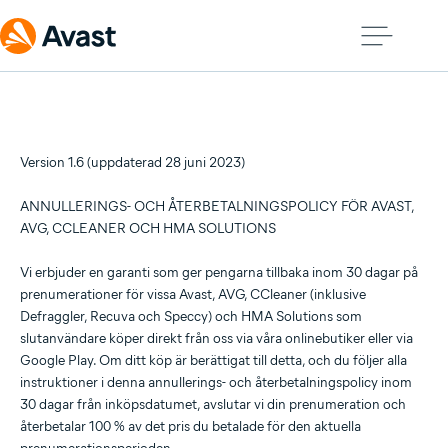
Version 1.6 (uppdaterad 28 juni 2023)
ANNULLERINGS- OCH ÅTERBETALNINGSPOLICY FÖR AVAST,
AVG, CCLEANER OCH HMA SOLUTIONS
Vi erbjuder en garanti som ger pengarna tillbaka inom 30 dagar på
prenumerationer för vissa Avast, AVG, CCleaner (inklusive
Defraggler, Recuva och Speccy) och HMA Solutions som
slutanvändare köper direkt från oss via våra onlinebutiker eller via
Google Play. Om ditt köp är berättigat till detta, och du följer alla
instruktioner i denna annullerings- och återbetalningspolicy inom
30 dagar från inköpsdatumet, avslutar vi din prenumeration och
återbetalar 100 % av det pris du betalade för den aktuella